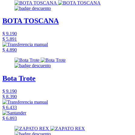
BOTA TOSCANA
$ 9.190
$ 5.891
$ 4.890
Bota Trote
$ 9.190
$ 8.390
$ 6.433
$ 6.893