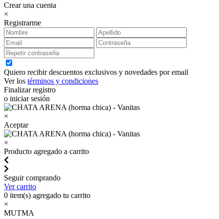
Crear una cuenta
×
Registrarme
Quiero recibir descuentos exclusivos y novedades por email
Ver los
términos y condiciones
Finalizar registro
o iniciar sesión
×
Aceptar
×
Producto agregado a carrito
Seguir comprando
Ver carrito
0
item(s) agregado tu carrito
×
MUTMA