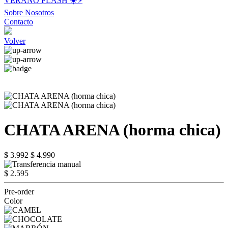
VERANO FLASH ☀️⚡️
Sobre Nosotros
Contacto
Volver
CHATA ARENA (horma chica)
$ 3.992
$ 4.990
$ 2.595
Pre-order
Color