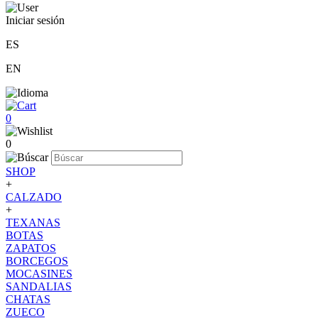
Iniciar sesión
ES
EN
0
0
SHOP
+
CALZADO
+
TEXANAS
BOTAS
ZAPATOS
BORCEGOS
MOCASINES
SANDALIAS
CHATAS
ZUECO