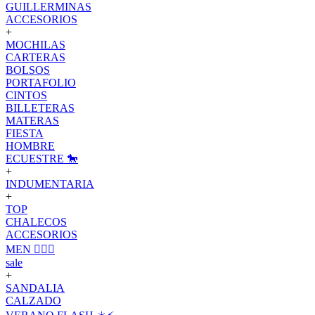
GUILLERMINAS
ACCESORIOS
+
MOCHILAS
CARTERAS
BOLSOS
PORTAFOLIO
CINTOS
BILLETERAS
MATERAS
FIESTA
HOMBRE
ECUESTRE 🐎
+
INDUMENTARIA
+
TOP
CHALECOS
ACCESORIOS
MEN 🙋🏽‍♂️
sale
+
SANDALIA
CALZADO