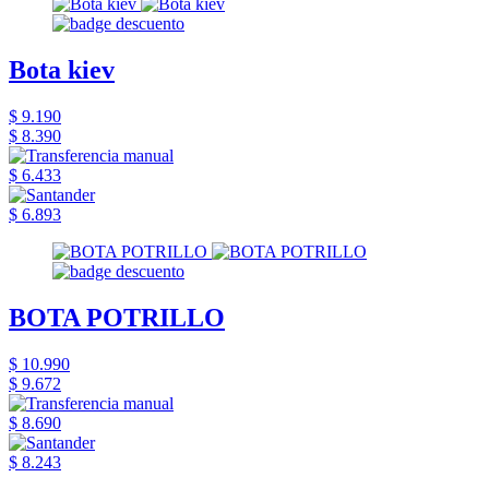
Bota kiev
$ 9.190
$ 8.390
$ 6.433
$ 6.893
BOTA POTRILLO
$ 10.990
$ 9.672
$ 8.690
$ 8.243