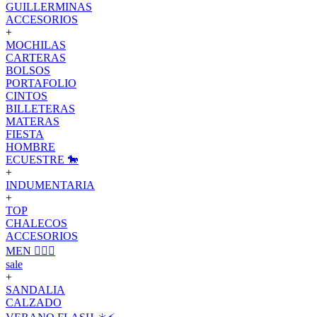
GUILLERMINAS
ACCESORIOS
+
MOCHILAS
CARTERAS
BOLSOS
PORTAFOLIO
CINTOS
BILLETERAS
MATERAS
FIESTA
HOMBRE
ECUESTRE 🐎
+
INDUMENTARIA
+
TOP
CHALECOS
ACCESORIOS
MEN 🙋🏽‍♂️
sale
+
SANDALIA
CALZADO