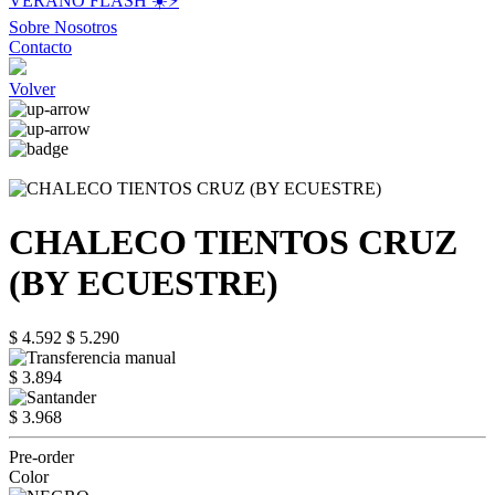
VERANO FLASH ☀️⚡️
Sobre Nosotros
Contacto
Volver
CHALECO TIENTOS CRUZ
(BY ECUESTRE)
$ 4.592
$ 5.290
$ 3.894
$ 3.968
Pre-order
Color