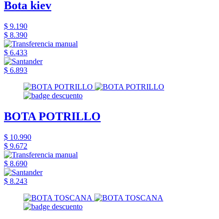
Bota kiev
$ 9.190
$ 8.390
$ 6.433
$ 6.893
BOTA POTRILLO
$ 10.990
$ 9.672
$ 8.690
$ 8.243