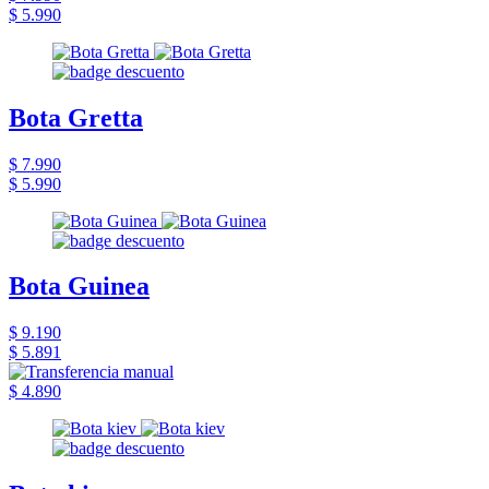
$ 5.990
Bota Gretta
$ 7.990
$ 5.990
Bota Guinea
$ 9.190
$ 5.891
$ 4.890