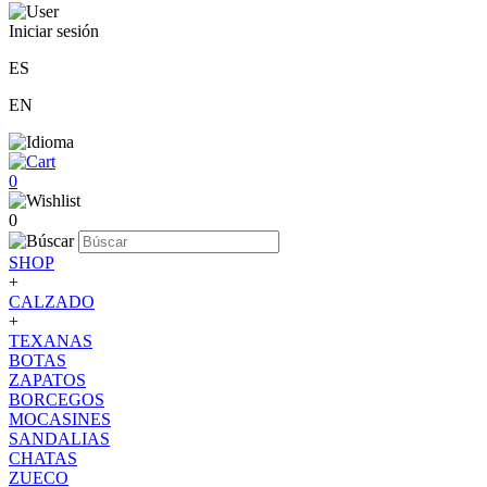
Iniciar sesión
ES
EN
0
0
SHOP
+
CALZADO
+
TEXANAS
BOTAS
ZAPATOS
BORCEGOS
MOCASINES
SANDALIAS
CHATAS
ZUECO