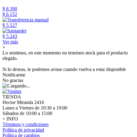
$ 8.390
$ 6.152
$ 5.527
$ 5.243
Ver más
×
Lo sentimos, en este momento no tenemos stock para el producto
elegido.
Si lo deseas, te podemos avisar cuando vuelva a estar disponible
Notificarme
No gracias
TIENDA
Hector Miranda 2416
Lunes a Viernes de 10:30 a 19:00
Sábados de 10:00 a 15:00
+ INFO
Términos y condiciones
Política de privacidad
Política de cambios