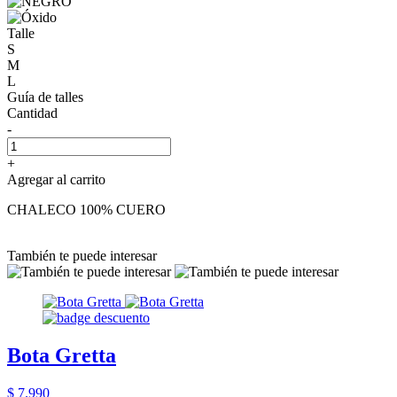
Talle
S
M
L
Guía de talles
Cantidad
-
+
Agregar al carrito
CHALECO 100% CUERO
También te puede interesar
Bota Gretta
$ 7.990