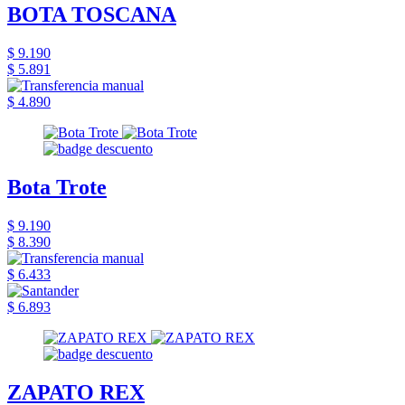
BOTA TOSCANA
$ 9.190
$ 5.891
$ 4.890
Bota Trote
$ 9.190
$ 8.390
$ 6.433
$ 6.893
ZAPATO REX