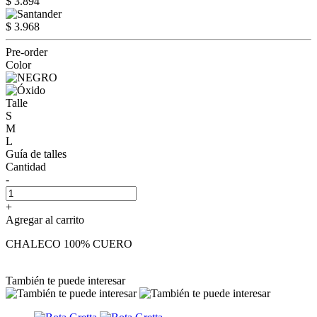
$ 3.894
$ 3.968
Pre-order
Color
Talle
S
M
L
Guía de talles
Cantidad
-
+
Agregar al carrito
CHALECO 100% CUERO
También te puede interesar