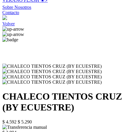
VERANO FLASH ☀️⚡️
Sobre Nosotros
Contacto
Volver
CHALECO TIENTOS CRUZ
(BY ECUESTRE)
$ 4.592
$ 5.290