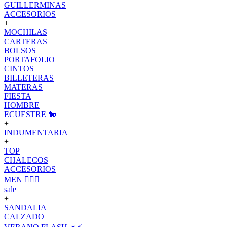
GUILLERMINAS
ACCESORIOS
+
MOCHILAS
CARTERAS
BOLSOS
PORTAFOLIO
CINTOS
BILLETERAS
MATERAS
FIESTA
HOMBRE
ECUESTRE 🐎
+
INDUMENTARIA
+
TOP
CHALECOS
ACCESORIOS
MEN 🙋🏽‍♂️
sale
+
SANDALIA
CALZADO