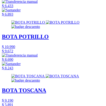
$ 6.433
$ 6.893
BOTA POTRILLO
$ 10.990
$ 9.672
$ 8.690
$ 8.243
BOTA TOSCANA
$ 9.190
$ 5.891