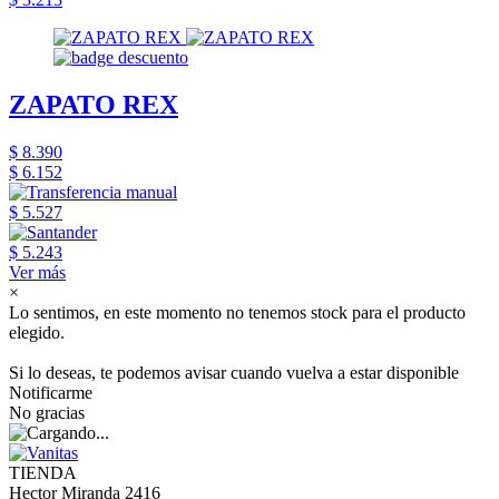
ZAPATO REX
$ 8.390
$ 6.152
$ 5.527
$ 5.243
Ver más
×
Lo sentimos, en este momento no tenemos stock para el producto
elegido.
Si lo deseas, te podemos avisar cuando vuelva a estar disponible
Notificarme
No gracias
TIENDA
Hector Miranda 2416