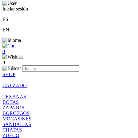
Iniciar sesión
ES
EN
0
0
SHOP
+
CALZADO
+
TEXANAS
BOTAS
ZAPATOS
BORCEGOS
MOCASINES
SANDALIAS
CHATAS
ZUECO