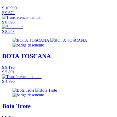
$ 10.990
$ 9.672
$ 8.690
$ 8.243
BOTA TOSCANA
$ 9.190
$ 5.891
$ 4.890
Bota Trote