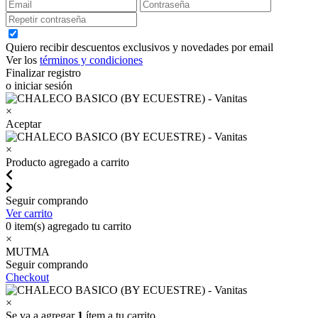
Quiero recibir descuentos exclusivos y novedades por email
Ver los
términos y condiciones
Finalizar registro
o iniciar sesión
×
Aceptar
×
Producto agregado a carrito
Seguir comprando
Ver carrito
0
item(s) agregado tu carrito
×
MUTMA
Seguir comprando
Checkout
×
Se va a agregar
1
ítem a tu carrito