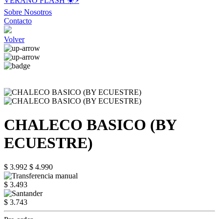
VERANO FLASH ☀️⚡️
Sobre Nosotros
Contacto
Volver
CHALECO BASICO (BY
ECUESTRE)
$ 3.992
$ 4.990
$ 3.493
$ 3.743