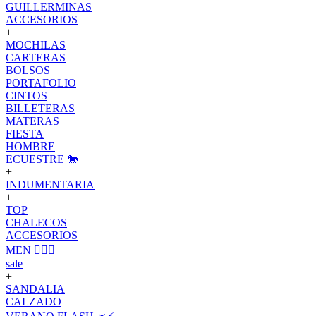
GUILLERMINAS
ACCESORIOS
+
MOCHILAS
CARTERAS
BOLSOS
PORTAFOLIO
CINTOS
BILLETERAS
MATERAS
FIESTA
HOMBRE
ECUESTRE 🐎
+
INDUMENTARIA
+
TOP
CHALECOS
ACCESORIOS
MEN 🙋🏽‍♂️
sale
+
SANDALIA
CALZADO