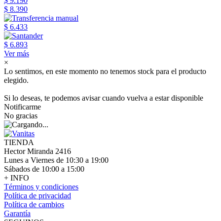
$ 9.190
$ 8.390
$ 6.433
$ 6.893
Ver más
×
Lo sentimos, en este momento no tenemos stock para el producto
elegido.
Si lo deseas, te podemos avisar cuando vuelva a estar disponible
Notificarme
No gracias
TIENDA
Hector Miranda 2416
Lunes a Viernes de 10:30 a 19:00
Sábados de 10:00 a 15:00
+ INFO
Términos y condiciones
Política de privacidad
Política de cambios
Garantía