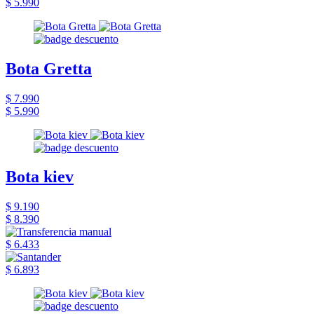
$ 5.990
Bota Gretta
$ 7.990
$ 5.990
Bota kiev
$ 9.190
$ 8.390
$ 6.433
$ 6.893