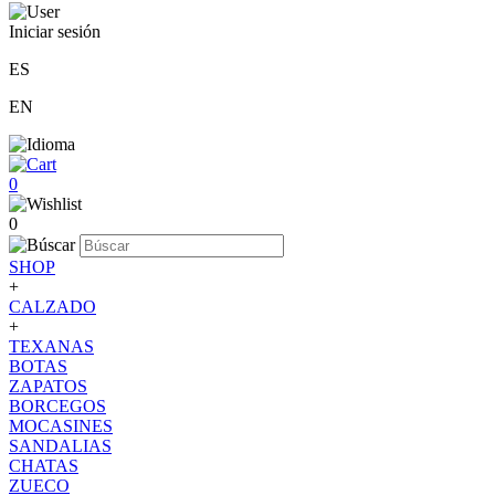
Iniciar sesión
ES
EN
0
0
SHOP
+
CALZADO
+
TEXANAS
BOTAS
ZAPATOS
BORCEGOS
MOCASINES
SANDALIAS
CHATAS
ZUECO