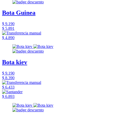
Bota Guinea
$ 9.190
$ 5.891
$ 4.890
Bota kiev
$ 9.190
$ 8.390
$ 6.433
$ 6.893