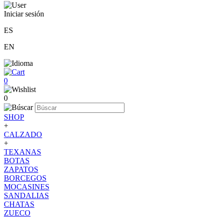
Iniciar sesión
ES
EN
0
0
SHOP
+
CALZADO
+
TEXANAS
BOTAS
ZAPATOS
BORCEGOS
MOCASINES
SANDALIAS
CHATAS
ZUECO