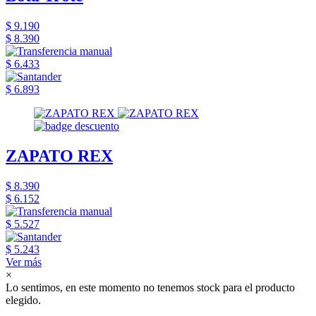
$ 9.190
$ 8.390
$ 6.433
$ 6.893
ZAPATO REX
$ 8.390
$ 6.152
$ 5.527
$ 5.243
Ver más
×
Lo sentimos, en este momento no tenemos stock para el producto
elegido.