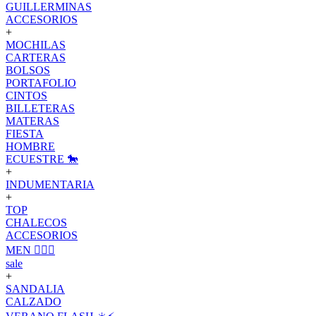
GUILLERMINAS
ACCESORIOS
+
MOCHILAS
CARTERAS
BOLSOS
PORTAFOLIO
CINTOS
BILLETERAS
MATERAS
FIESTA
HOMBRE
ECUESTRE 🐎
+
INDUMENTARIA
+
TOP
CHALECOS
ACCESORIOS
MEN 🙋🏽‍♂️
sale
+
SANDALIA
CALZADO