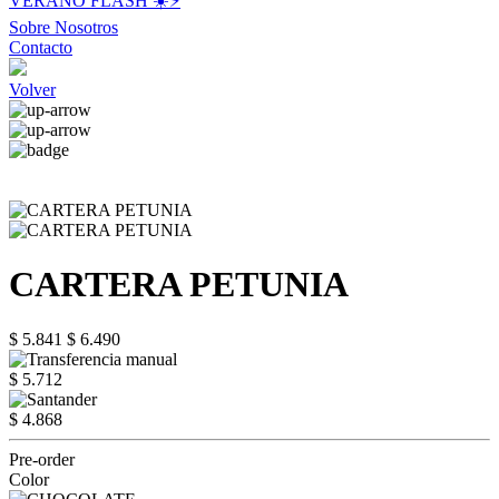
VERANO FLASH ☀️⚡️
Sobre Nosotros
Contacto
Volver
CARTERA PETUNIA
$ 5.841
$ 6.490
$ 5.712
$ 4.868
Pre-order
Color