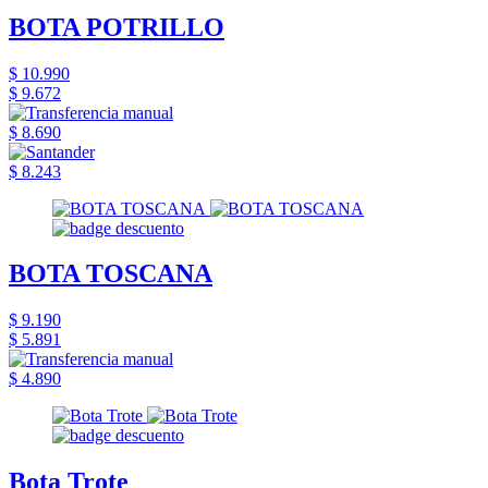
BOTA POTRILLO
$ 10.990
$ 9.672
$ 8.690
$ 8.243
BOTA TOSCANA
$ 9.190
$ 5.891
$ 4.890
Bota Trote