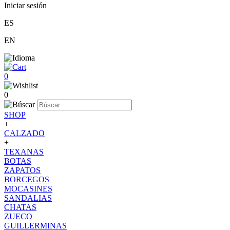
Iniciar sesión
ES
EN
0
0
SHOP
+
CALZADO
+
TEXANAS
BOTAS
ZAPATOS
BORCEGOS
MOCASINES
SANDALIAS
CHATAS
ZUECO
GUILLERMINAS