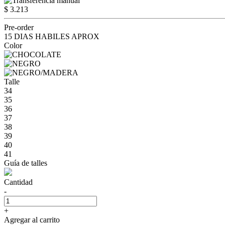
$ 3.213
Pre-order
15 DIAS HABILES APROX
Color
Talle
34
35
36
37
38
39
40
41
Guía de talles
Cantidad
-
+
Agregar al carrito