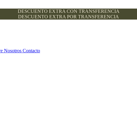
DESCUENTO EXTRA CON TRANSFERENCIA
DESCUENTO EXTRA POR TRANSFERENCIA
re Nosotros
Contacto