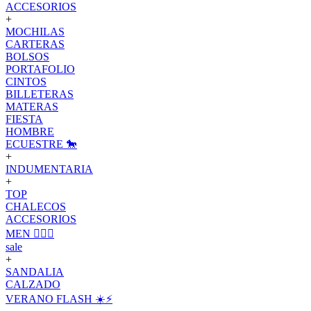
ACCESORIOS
+
MOCHILAS
CARTERAS
BOLSOS
PORTAFOLIO
CINTOS
BILLETERAS
MATERAS
FIESTA
HOMBRE
ECUESTRE 🐎
+
INDUMENTARIA
+
TOP
CHALECOS
ACCESORIOS
MEN 🙋🏽‍♂️
sale
+
SANDALIA
CALZADO
VERANO FLASH ☀️⚡️