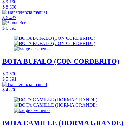
$ 9.190
$ 8.390
$ 6.433
$ 6.893
BOTA BUFALO (CON CORDERITO)
$ 9.590
$ 5.891
$ 4.890
BOTA CAMILLE (HORMA GRANDE)