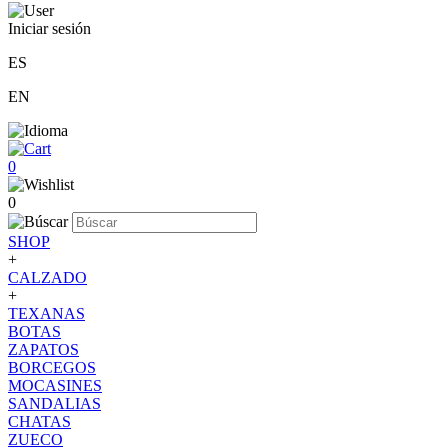
Iniciar sesión
ES
EN
0
0
SHOP
+
CALZADO
+
TEXANAS
BOTAS
ZAPATOS
BORCEGOS
MOCASINES
SANDALIAS
CHATAS
ZUECO