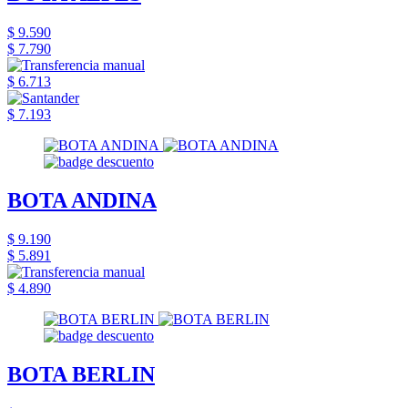
$ 9.590
$ 7.790
$ 6.713
$ 7.193
BOTA ANDINA
$ 9.190
$ 5.891
$ 4.890
BOTA BERLIN