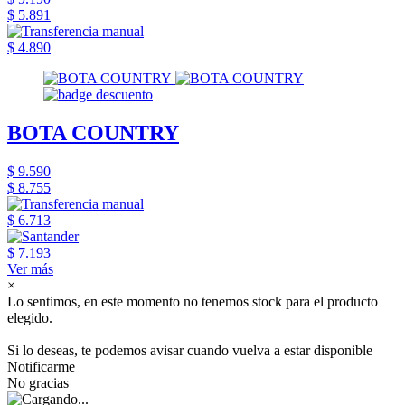
$ 5.891
$ 4.890
BOTA COUNTRY
$ 9.590
$ 8.755
$ 6.713
$ 7.193
Ver más
×
Lo sentimos, en este momento no tenemos stock para el producto
elegido.
Si lo deseas, te podemos avisar cuando vuelva a estar disponible
Notificarme
No gracias