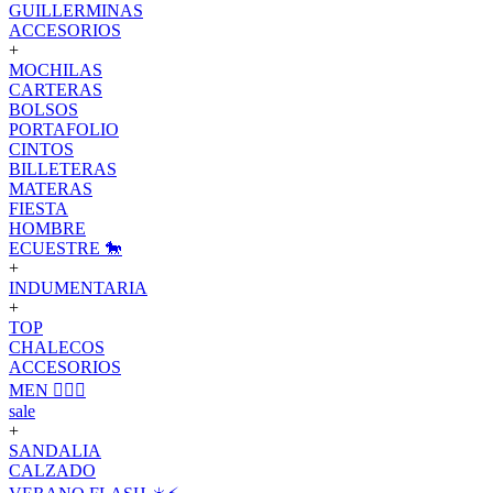
GUILLERMINAS
ACCESORIOS
+
MOCHILAS
CARTERAS
BOLSOS
PORTAFOLIO
CINTOS
BILLETERAS
MATERAS
FIESTA
HOMBRE
ECUESTRE 🐎
+
INDUMENTARIA
+
TOP
CHALECOS
ACCESORIOS
MEN 🙋🏽‍♂️
sale
+
SANDALIA
CALZADO