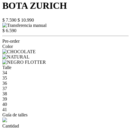
BOTA ZURICH
$ 7.590
$ 10.990
$ 6.590
Pre-order
Color
Talle
34
35
36
37
38
39
40
41
Guía de talles
Cantidad