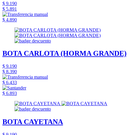
$ 9.190
$ 5.891
$ 4.890
BOTA CARLOTA (HORMA GRANDE)
$ 9.190
$ 8.390
$ 6.433
$ 6.893
BOTA CAYETANA
$ 9.190