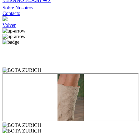
VERANO FLASH ☀️⚡️
Sobre Nosotros
Contacto
Volver