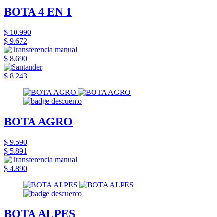
BOTA 4 EN 1
$ 10.990
$ 9.672
$ 8.690
$ 8.243
BOTA AGRO
$ 9.590
$ 5.891
$ 4.890
BOTA ALPES