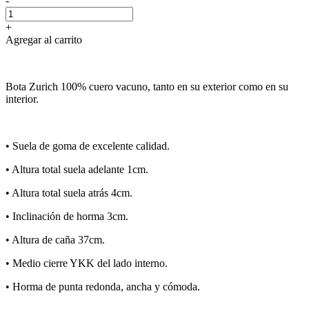
-
+
Agregar al carrito
Bota Zurich 100% cuero vacuno, tanto en su exterior como en su
interior.
•⁠ ⁠Suela de goma de excelente calidad.
•⁠ ⁠Altura total suela adelante 1cm.
•⁠ ⁠Altura total suela atrás 4cm.
•⁠ ⁠Inclinación de horma 3cm.
•⁠ ⁠Altura de caña 37cm.
•⁠ ⁠Medio cierre YKK del lado interno.
•⁠ ⁠Horma de punta redonda, ancha y cómoda.