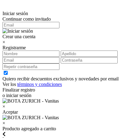
Iniciar sesión
Continuar como invitado
Crear una cuenta
×
Registrarme
Quiero recibir descuentos exclusivos y novedades por email
Ver los
términos y condiciones
Finalizar registro
o iniciar sesión
×
Aceptar
×
Producto agregado a carrito