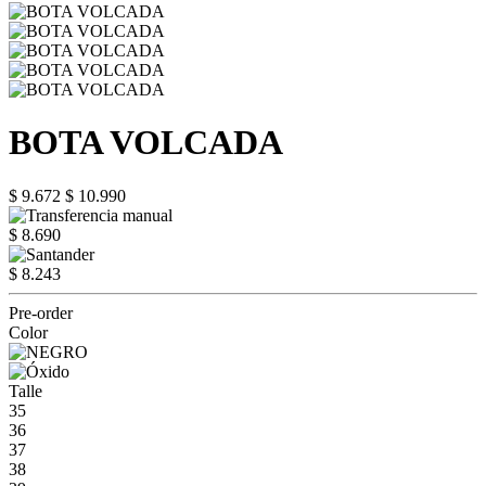
BOTA VOLCADA
$ 9.672
$ 10.990
$ 8.690
$ 8.243
Pre-order
Color
Talle
35
36
37
38