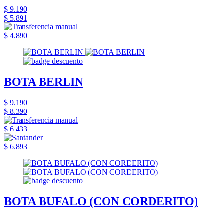
$ 9.190
$ 5.891
$ 4.890
BOTA BERLIN
$ 9.190
$ 8.390
$ 6.433
$ 6.893
BOTA BUFALO (CON CORDERITO)