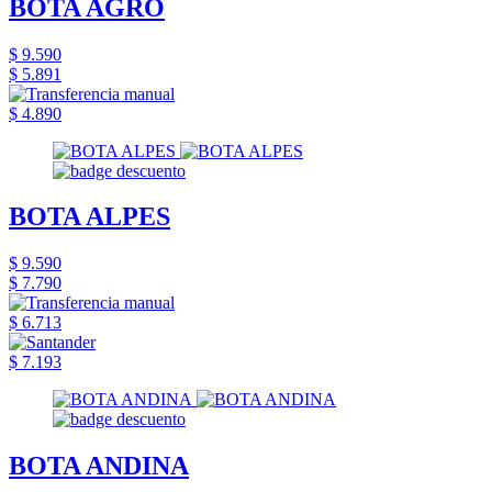
BOTA AGRO
$ 9.590
$ 5.891
$ 4.890
BOTA ALPES
$ 9.590
$ 7.790
$ 6.713
$ 7.193
BOTA ANDINA