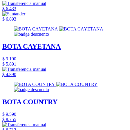
$ 6.433
$ 6.893
BOTA CAYETANA
$ 9.190
$ 5.891
$ 4.890
BOTA COUNTRY
$ 9.590
$ 8.755
$ 6.713