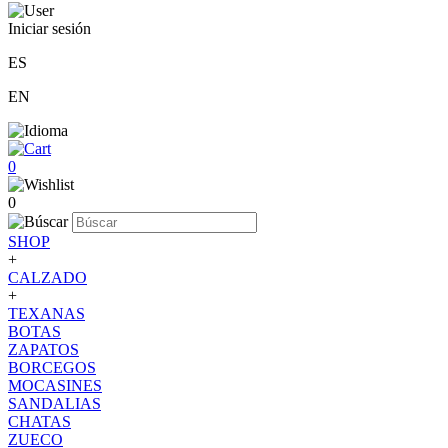
Iniciar sesión
ES
EN
0
0
SHOP
+
CALZADO
+
TEXANAS
BOTAS
ZAPATOS
BORCEGOS
MOCASINES
SANDALIAS
CHATAS
ZUECO