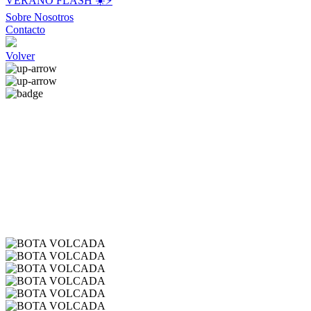
VERANO FLASH ☀️⚡️
Sobre Nosotros
Contacto
Volver