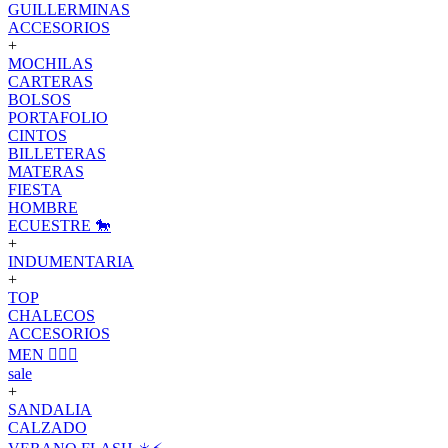
GUILLERMINAS
ACCESORIOS
+
MOCHILAS
CARTERAS
BOLSOS
PORTAFOLIO
CINTOS
BILLETERAS
MATERAS
FIESTA
HOMBRE
ECUESTRE 🐎
+
INDUMENTARIA
+
TOP
CHALECOS
ACCESORIOS
MEN 🙋🏽‍♂️
sale
+
SANDALIA
CALZADO