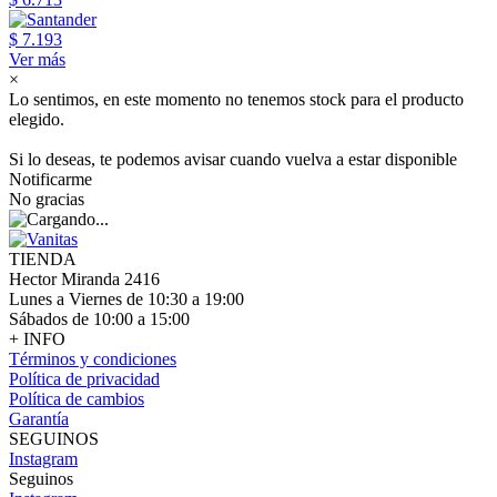
$ 7.193
Ver más
×
Lo sentimos, en este momento no tenemos stock para el producto
elegido.
Si lo deseas, te podemos avisar cuando vuelva a estar disponible
Notificarme
No gracias
TIENDA
Hector Miranda 2416
Lunes a Viernes de 10:30 a 19:00
Sábados de 10:00 a 15:00
+ INFO
Términos y condiciones
Política de privacidad
Política de cambios
Garantía
SEGUINOS
Instagram
Seguinos