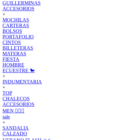
GUILLERMINAS
ACCESORIOS
+
MOCHILAS
CARTERAS
BOLSOS
PORTAFOLIO
CINTOS
BILLETERAS
MATERAS
FIESTA
HOMBRE
ECUESTRE 🐎
+
INDUMENTARIA
+
TOP
CHALECOS
ACCESORIOS
MEN 🙋🏽‍♂️
sale
+
SANDALIA
CALZADO