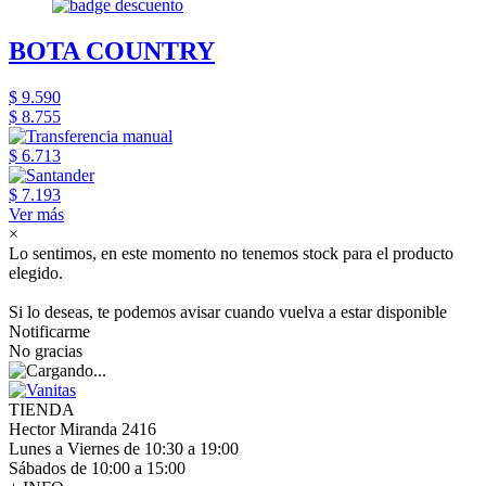
BOTA COUNTRY
$ 9.590
$ 8.755
$ 6.713
$ 7.193
Ver más
×
Lo sentimos, en este momento no tenemos stock para el producto
elegido.
Si lo deseas, te podemos avisar cuando vuelva a estar disponible
Notificarme
No gracias
TIENDA
Hector Miranda 2416
Lunes a Viernes de 10:30 a 19:00
Sábados de 10:00 a 15:00