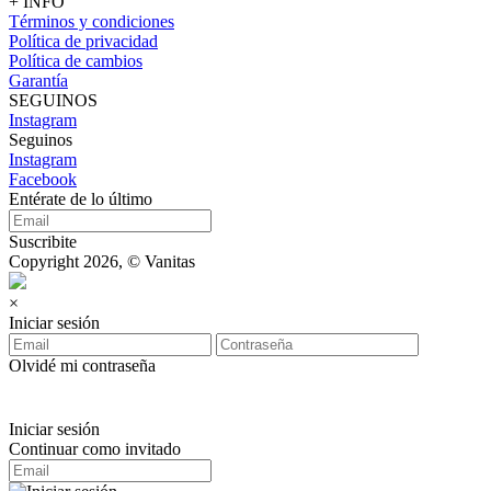
+ INFO
Términos y condiciones
Política de privacidad
Política de cambios
Garantía
SEGUINOS
Instagram
Seguinos
Instagram
Facebook
Entérate de lo último
Suscribite
Copyright 2026, © Vanitas
×
Iniciar sesión
Olvidé mi contraseña
Iniciar sesión
Continuar como invitado