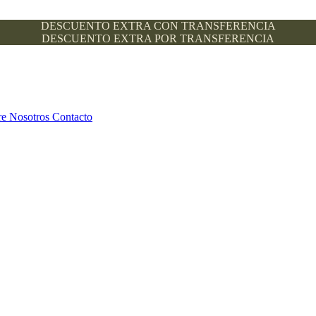
DESCUENTO EXTRA CON TRANSFERENCIA
DESCUENTO EXTRA POR TRANSFERENCIA
re Nosotros
Contacto