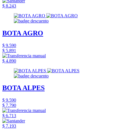
$ 8.243
BOTA AGRO
$ 9.590
$ 5.891
$ 4.890
BOTA ALPES
$ 9.590
$ 7.790
$ 6.713
$ 7.193