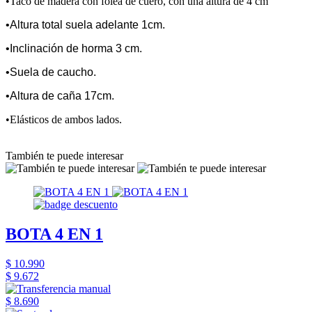
•Taco de madera con folea de cuero, con una altura de 4 cm
•Altura total suela adelante 1cm.
•Inclinación de horma 3 cm.
•Suela de caucho.
•Altura de caña 17cm.
•Elásticos de ambos lados.
También te puede interesar
BOTA 4 EN 1
$ 10.990
$ 9.672
$ 8.690