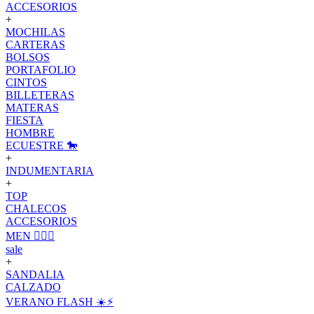
ACCESORIOS
+
MOCHILAS
CARTERAS
BOLSOS
PORTAFOLIO
CINTOS
BILLETERAS
MATERAS
FIESTA
HOMBRE
ECUESTRE 🐎
+
INDUMENTARIA
+
TOP
CHALECOS
ACCESORIOS
MEN 🙋🏽‍♂️
sale
+
SANDALIA
CALZADO
VERANO FLASH ☀️⚡️