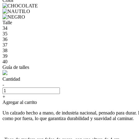
Color
Talle
34
35
36
37
38
39
40
Guía de talles
Cantidad
-
+
Agregar al carrito
Un calzado hecho a mano, de industria nacional, pensado para durar.
como por fuera, lo que garantiza durabilidad y suavidad al caminar.