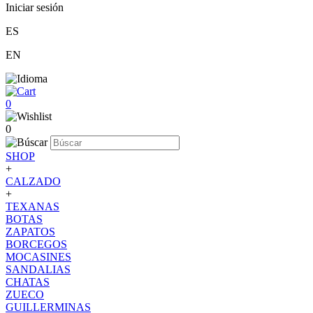
Iniciar sesión
ES
EN
0
0
SHOP
+
CALZADO
+
TEXANAS
BOTAS
ZAPATOS
BORCEGOS
MOCASINES
SANDALIAS
CHATAS
ZUECO
GUILLERMINAS