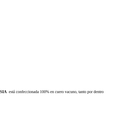
SIA
está confeccionada 100% en cuero vacuno, tanto por dentro