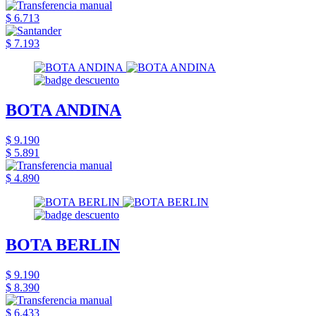
$ 6.713
$ 7.193
BOTA ANDINA
$ 9.190
$ 5.891
$ 4.890
BOTA BERLIN
$ 9.190
$ 8.390
$ 6.433