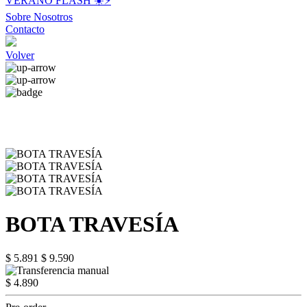
VERANO FLASH ☀️⚡️
Sobre Nosotros
Contacto
Volver
BOTA TRAVESÍA
$ 5.891
$ 9.590
$ 4.890