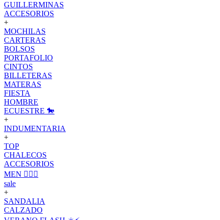
GUILLERMINAS
ACCESORIOS
+
MOCHILAS
CARTERAS
BOLSOS
PORTAFOLIO
CINTOS
BILLETERAS
MATERAS
FIESTA
HOMBRE
ECUESTRE 🐎
+
INDUMENTARIA
+
TOP
CHALECOS
ACCESORIOS
MEN 🙋🏽‍♂️
sale
+
SANDALIA
CALZADO