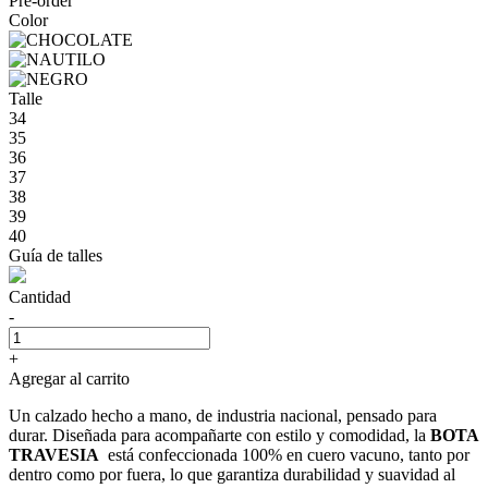
Pre-order
Color
Talle
34
35
36
37
38
39
40
Guía de talles
Cantidad
-
+
Agregar al carrito
Un calzado hecho a mano, de industria nacional, pensado para
durar. Diseñada para acompañarte con estilo y comodidad, la
BOTA
TRAVESIA
está confeccionada 100% en cuero vacuno, tanto por
dentro como por fuera, lo que garantiza durabilidad y suavidad al