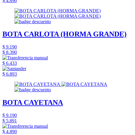
$ 4.890
BOTA CARLOTA (HORMA GRANDE)
$ 9.190
$ 8.390
$ 6.433
$ 6.893
BOTA CAYETANA
$ 9.190
$ 5.891
$ 4.890