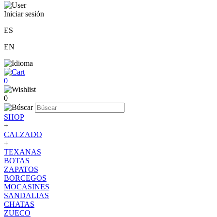
Iniciar sesión
ES
EN
0
0
SHOP
+
CALZADO
+
TEXANAS
BOTAS
ZAPATOS
BORCEGOS
MOCASINES
SANDALIAS
CHATAS
ZUECO