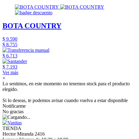
BOTA COUNTRY
$ 9.590
$ 8.755
$ 6.713
$ 7.193
Ver más
×
Lo sentimos, en este momento no tenemos stock para el producto
elegido.
Si lo deseas, te podemos avisar cuando vuelva a estar disponible
Notificarme
No gracias
TIENDA
Hector Miranda 2416