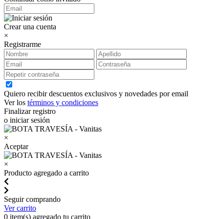
Crear una cuenta
×
Registrarme
Quiero recibir descuentos exclusivos y novedades por email
Ver los
términos y condiciones
Finalizar registro
o iniciar sesión
×
Aceptar
×
Producto agregado a carrito
Seguir comprando
Ver carrito
0
item(s) agregado tu carrito