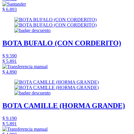
$ 6.893
BOTA BUFALO (CON CORDERITO)
$ 9.590
$ 5.891
$ 4.890
BOTA CAMILLE (HORMA GRANDE)
$ 9.190
$ 5.891