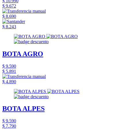
$ 10.990
$ 9.672
$ 8.690
$ 8.243
BOTA AGRO
$ 9.590
$ 5.891
$ 4.890
BOTA ALPES
$ 9.590
$ 7.790