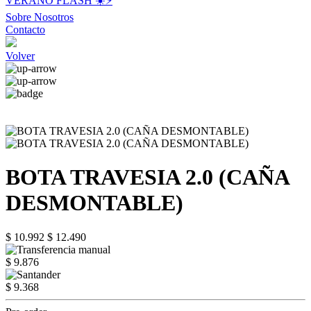
VERANO FLASH ☀️⚡️
Sobre Nosotros
Contacto
Volver
BOTA TRAVESIA 2.0 (CAÑA
DESMONTABLE)
$ 10.992
$ 12.490
$ 9.876
$ 9.368