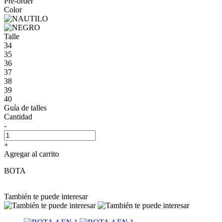
Pre-order
Color
Talle
34
35
36
37
38
39
40
Guía de talles
Cantidad
-
+
Agregar al carrito
BOTA
También te puede interesar