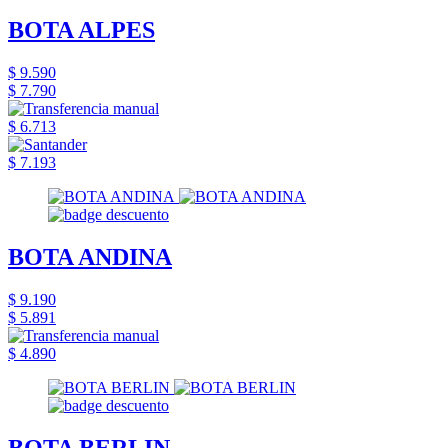
BOTA ALPES
$ 9.590
$ 7.790
$ 6.713
$ 7.193
BOTA ANDINA
$ 9.190
$ 5.891
$ 4.890