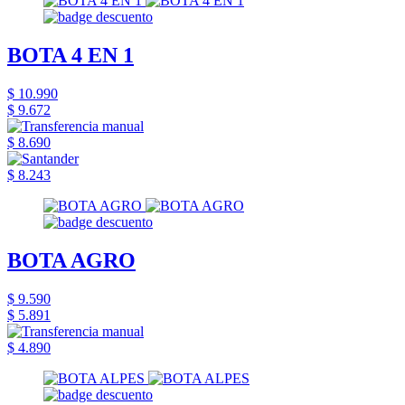
BOTA 4 EN 1
$ 10.990
$ 9.672
$ 8.690
$ 8.243
BOTA AGRO
$ 9.590
$ 5.891
$ 4.890