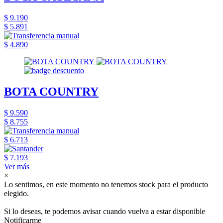
$ 9.190
$ 5.891
$ 4.890
BOTA COUNTRY
$ 9.590
$ 8.755
$ 6.713
$ 7.193
Ver más
×
Lo sentimos, en este momento no tenemos stock para el producto
elegido.
Si lo deseas, te podemos avisar cuando vuelva a estar disponible
Notificarme