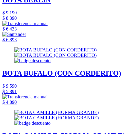
BOTA BERLIN
$ 9.190
$ 8.390
$ 6.433
$ 6.893
BOTA BUFALO (CON CORDERITO)
$ 9.590
$ 5.891
$ 4.890