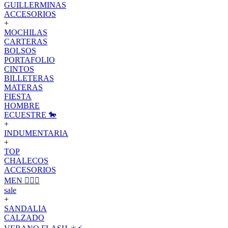
GUILLERMINAS
ACCESORIOS
+
MOCHILAS
CARTERAS
BOLSOS
PORTAFOLIO
CINTOS
BILLETERAS
MATERAS
FIESTA
HOMBRE
ECUESTRE 🐎
+
INDUMENTARIA
+
TOP
CHALECOS
ACCESORIOS
MEN 🙋🏽‍♂️
sale
+
SANDALIA
CALZADO