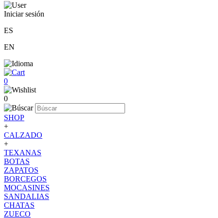
Iniciar sesión
ES
EN
0
0
SHOP
+
CALZADO
+
TEXANAS
BOTAS
ZAPATOS
BORCEGOS
MOCASINES
SANDALIAS
CHATAS
ZUECO