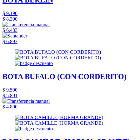
BOTA BERLIN
$ 9.190
$ 8.390
$ 6.433
$ 6.893
BOTA BUFALO (CON CORDERITO)
$ 9.590
$ 5.891
$ 4.890