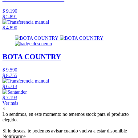
$ 9.190
$ 5.891
$ 4.890
BOTA COUNTRY
$ 9.590
$ 8.755
$ 6.713
$ 7.193
Ver más
×
Lo sentimos, en este momento no tenemos stock para el producto
elegido.
Si lo deseas, te podemos avisar cuando vuelva a estar disponible
Notificarme