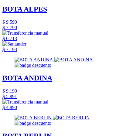
BOTA ALPES
$ 9.590
$ 7.790
$ 6.713
$ 7.193
BOTA ANDINA
$ 9.190
$ 5.891
$ 4.890