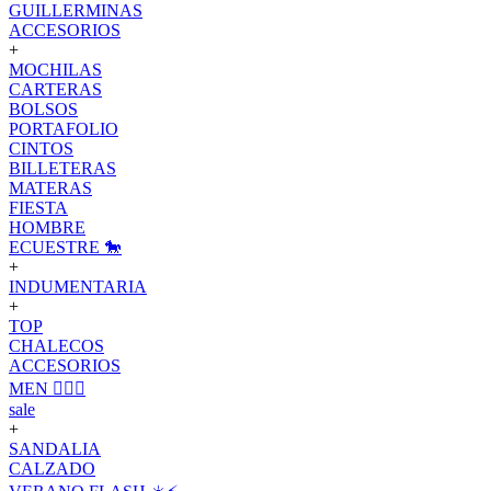
GUILLERMINAS
ACCESORIOS
+
MOCHILAS
CARTERAS
BOLSOS
PORTAFOLIO
CINTOS
BILLETERAS
MATERAS
FIESTA
HOMBRE
ECUESTRE 🐎
+
INDUMENTARIA
+
TOP
CHALECOS
ACCESORIOS
MEN 🙋🏽‍♂️
sale
+
SANDALIA
CALZADO