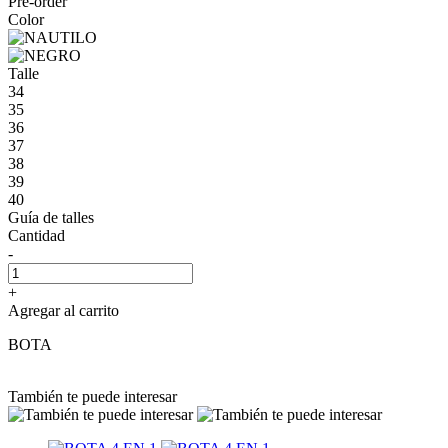
Pre-order
Color
Talle
34
35
36
37
38
39
40
Guía de talles
Cantidad
-
+
Agregar al carrito
BOTA
También te puede interesar