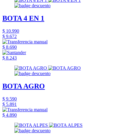
BOTA 4 EN 1
$ 10.990
$ 9.672
$ 8.690
$ 8.243
BOTA AGRO
$ 9.590
$ 5.891
$ 4.890