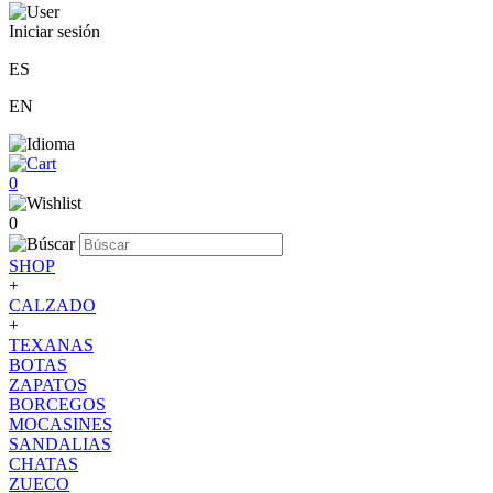
Iniciar sesión
ES
EN
0
0
SHOP
+
CALZADO
+
TEXANAS
BOTAS
ZAPATOS
BORCEGOS
MOCASINES
SANDALIAS
CHATAS
ZUECO