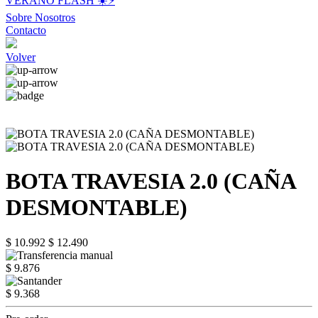
VERANO FLASH ☀️⚡️
Sobre Nosotros
Contacto
Volver
BOTA TRAVESIA 2.0 (CAÑA
DESMONTABLE)
$ 10.992
$ 12.490
$ 9.876
$ 9.368