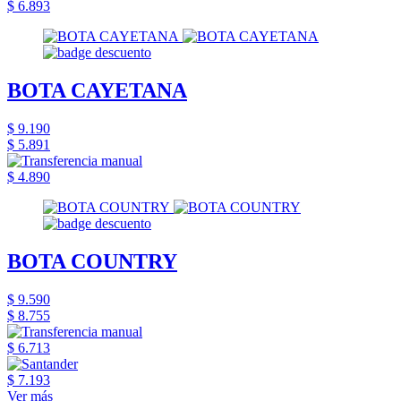
$ 6.893
BOTA CAYETANA
$ 9.190
$ 5.891
$ 4.890
BOTA COUNTRY
$ 9.590
$ 8.755
$ 6.713
$ 7.193
Ver más