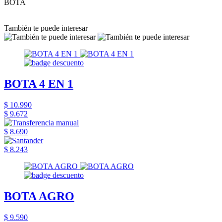
BOTA
También te puede interesar
BOTA 4 EN 1
$ 10.990
$ 9.672
$ 8.690
$ 8.243
BOTA AGRO
$ 9.590