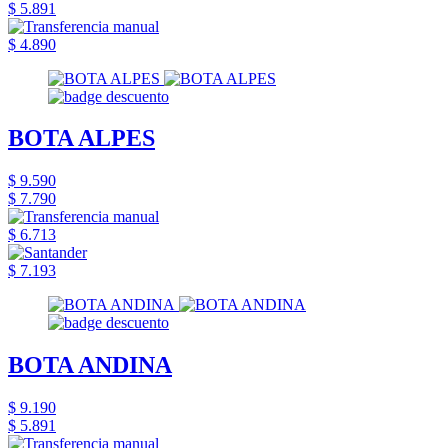
$ 5.891
$ 4.890
BOTA ALPES
$ 9.590
$ 7.790
$ 6.713
$ 7.193
BOTA ANDINA
$ 9.190
$ 5.891