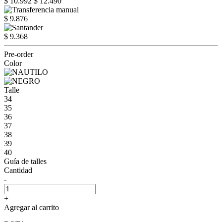
$ 10.992
$ 12.490
$ 9.876
$ 9.368
Pre-order
Color
Talle
34
35
36
37
38
39
40
Guía de talles
Cantidad
-
+
Agregar al carrito