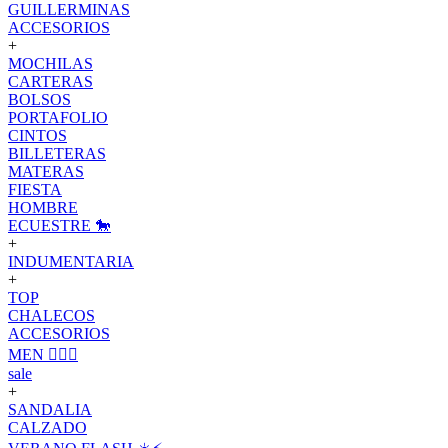
GUILLERMINAS
ACCESORIOS
+
MOCHILAS
CARTERAS
BOLSOS
PORTAFOLIO
CINTOS
BILLETERAS
MATERAS
FIESTA
HOMBRE
ECUESTRE 🐎
+
INDUMENTARIA
+
TOP
CHALECOS
ACCESORIOS
MEN 🙋🏽‍♂️
sale
+
SANDALIA
CALZADO