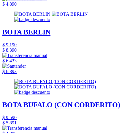
$ 4.890
BOTA BERLIN
$ 9.190
$ 8.390
$ 6.433
$ 6.893
BOTA BUFALO (CON CORDERITO)
$ 9.590
$ 5.891