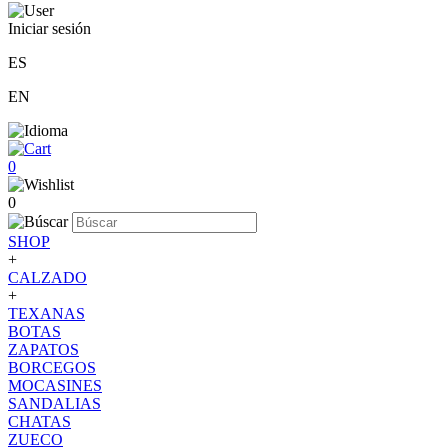
Iniciar sesión
ES
EN
0
0
SHOP
+
CALZADO
+
TEXANAS
BOTAS
ZAPATOS
BORCEGOS
MOCASINES
SANDALIAS
CHATAS
ZUECO