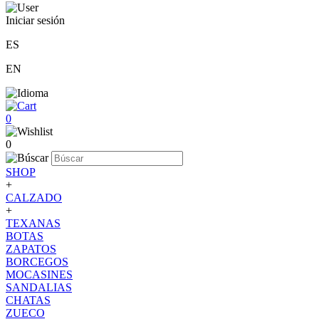
Iniciar sesión
ES
EN
0
0
SHOP
+
CALZADO
+
TEXANAS
BOTAS
ZAPATOS
BORCEGOS
MOCASINES
SANDALIAS
CHATAS
ZUECO