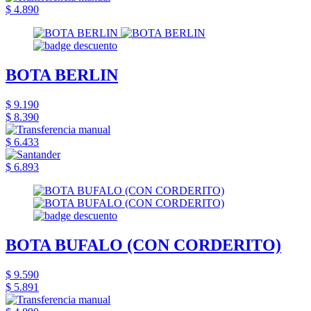
$ 4.890
BOTA BERLIN
$ 9.190
$ 8.390
$ 6.433
$ 6.893
BOTA BUFALO (CON CORDERITO)
$ 9.590
$ 5.891