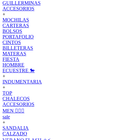
GUILLERMINAS
ACCESORIOS
+
MOCHILAS
CARTERAS
BOLSOS
PORTAFOLIO
CINTOS
BILLETERAS
MATERAS
FIESTA
HOMBRE
ECUESTRE 🐎
+
INDUMENTARIA
+
TOP
CHALECOS
ACCESORIOS
MEN 🙋🏽‍♂️
sale
+
SANDALIA
CALZADO