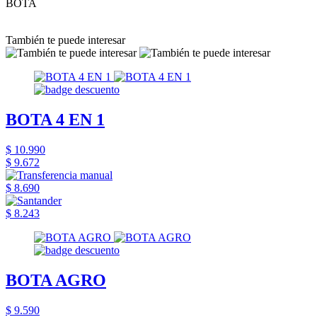
BOTA
También te puede interesar
BOTA 4 EN 1
$ 10.990
$ 9.672
$ 8.690
$ 8.243
BOTA AGRO
$ 9.590