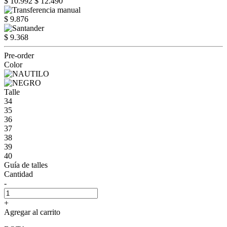
$ 10.992
$ 12.490
$ 9.876
$ 9.368
Pre-order
Color
Talle
34
35
36
37
38
39
40
Guía de talles
Cantidad
-
+
Agregar al carrito