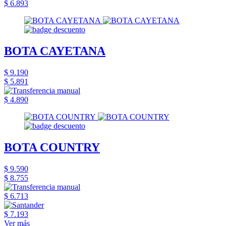
$ 6.893
BOTA CAYETANA
$ 9.190
$ 5.891
$ 4.890
BOTA COUNTRY
$ 9.590
$ 8.755
$ 6.713
$ 7.193
Ver más