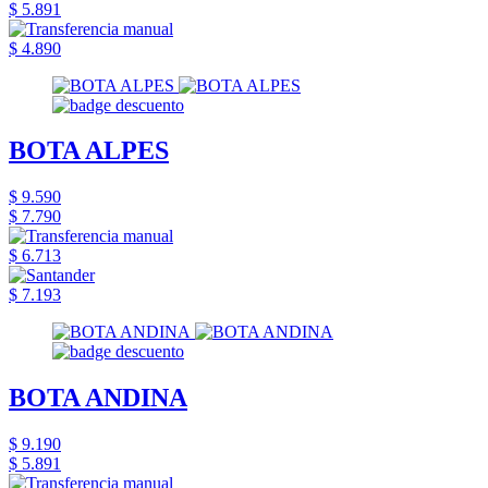
$ 5.891
$ 4.890
BOTA ALPES
$ 9.590
$ 7.790
$ 6.713
$ 7.193
BOTA ANDINA
$ 9.190
$ 5.891