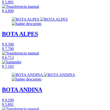
$ 5.891
$ 4.890
BOTA ALPES
$ 9.590
$ 7.790
$ 6.713
$ 7.193
BOTA ANDINA
$ 9.190
$ 5.891