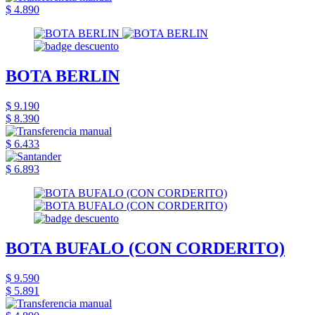
$ 4.890
BOTA BERLIN
$ 9.190
$ 8.390
$ 6.433
$ 6.893
BOTA BUFALO (CON CORDERITO)
$ 9.590
$ 5.891