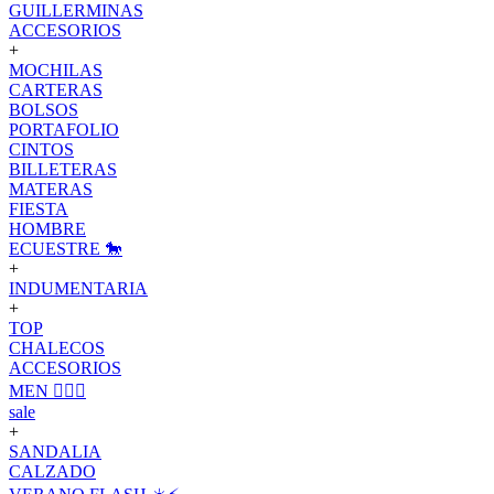
GUILLERMINAS
ACCESORIOS
+
MOCHILAS
CARTERAS
BOLSOS
PORTAFOLIO
CINTOS
BILLETERAS
MATERAS
FIESTA
HOMBRE
ECUESTRE 🐎
+
INDUMENTARIA
+
TOP
CHALECOS
ACCESORIOS
MEN 🙋🏽‍♂️
sale
+
SANDALIA
CALZADO