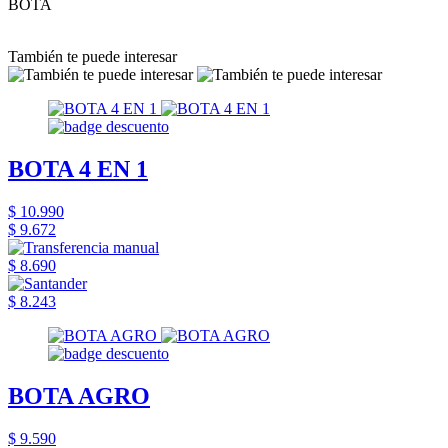
BOTA
También te puede interesar
BOTA 4 EN 1
$ 10.990
$ 9.672
$ 8.690
$ 8.243
BOTA AGRO
$ 9.590