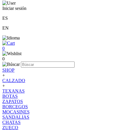
Iniciar sesión
ES
EN
0
0
SHOP
+
CALZADO
+
TEXANAS
BOTAS
ZAPATOS
BORCEGOS
MOCASINES
SANDALIAS
CHATAS
ZUECO