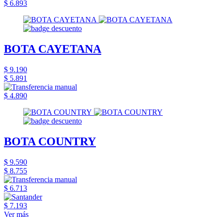
$ 6.893
BOTA CAYETANA
$ 9.190
$ 5.891
$ 4.890
BOTA COUNTRY
$ 9.590
$ 8.755
$ 6.713
$ 7.193
Ver más