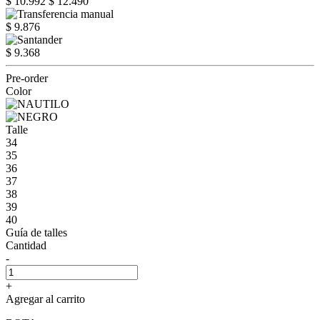
$ 10.992
$ 12.490
$ 9.876
$ 9.368
Pre-order
Color
Talle
34
35
36
37
38
39
40
Guía de talles
Cantidad
-
+
Agregar al carrito