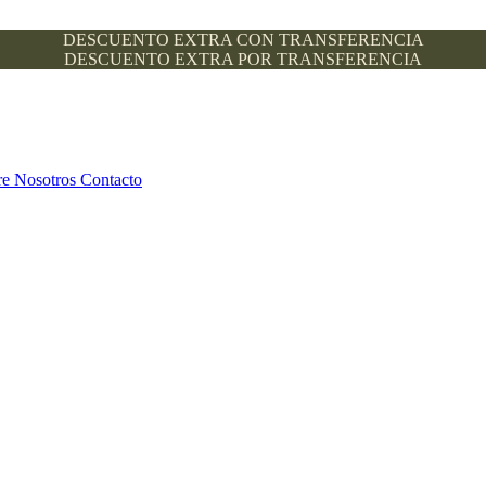
DESCUENTO EXTRA CON TRANSFERENCIA
DESCUENTO EXTRA POR TRANSFERENCIA
re Nosotros
Contacto