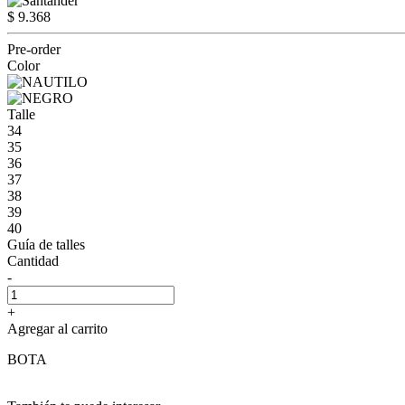
$ 9.368
Pre-order
Color
Talle
34
35
36
37
38
39
40
Guía de talles
Cantidad
-
+
Agregar al carrito
BOTA