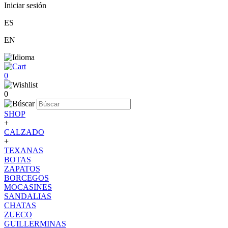
Iniciar sesión
ES
EN
0
0
SHOP
+
CALZADO
+
TEXANAS
BOTAS
ZAPATOS
BORCEGOS
MOCASINES
SANDALIAS
CHATAS
ZUECO
GUILLERMINAS