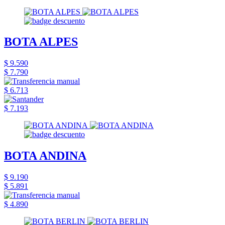
BOTA ALPES
$ 9.590
$ 7.790
$ 6.713
$ 7.193
BOTA ANDINA
$ 9.190
$ 5.891
$ 4.890