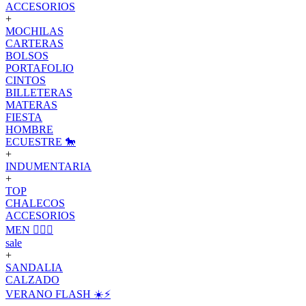
ACCESORIOS
+
MOCHILAS
CARTERAS
BOLSOS
PORTAFOLIO
CINTOS
BILLETERAS
MATERAS
FIESTA
HOMBRE
ECUESTRE 🐎
+
INDUMENTARIA
+
TOP
CHALECOS
ACCESORIOS
MEN 🙋🏽‍♂️
sale
+
SANDALIA
CALZADO
VERANO FLASH ☀️⚡️