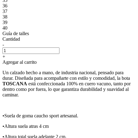
35
36
37
38
39
40
Guía de talles
Cantidad
-
+
Agregar al carrito
Un calzado hecho a mano, de industria nacional, pensado para
durar. Diseñada para acompañarte con estilo y comodidad, la bota
TOSCANA
está confeccionada 100% en cuero vacuno, tanto por
dentro como por fuera, lo que garantiza durabilidad y suavidad al
caminar.
•Suela de goma caucho sport artesanal.
•Altura suela atras 4 cm
•Altura total suela adelante 2 cm.