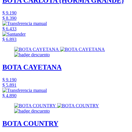
BOTA CARLOTA (HORMA GRANDE)
$ 9.190
$ 8.390
$ 6.433
$ 6.893
BOTA CAYETANA
$ 9.190
$ 5.891
$ 4.890
BOTA COUNTRY