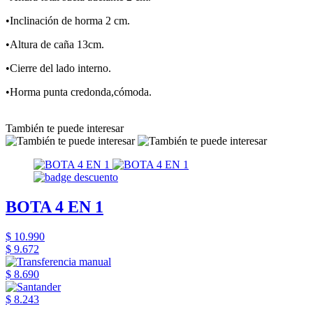
•Inclinación de horma 2 cm.
•Altura de caña 13cm.
•Cierre del lado interno.
•Horma punta credonda,cómoda.
También te puede interesar
BOTA 4 EN 1
$ 10.990
$ 9.672
$ 8.690
$ 8.243