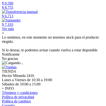
$ 9.590
$ 8.755
$ 6.713
$ 7.193
Ver más
×
Lo sentimos, en este momento no tenemos stock para el producto
elegido.
Si lo deseas, te podemos avisar cuando vuelva a estar disponible
Notificarme
No gracias
TIENDA
Hector Miranda 2416
Lunes a Viernes de 10:30 a 19:00
Sábados de 10:00 a 15:00
+ INFO
Términos y condiciones
Política de privacidad
Política de cambios
Garantía