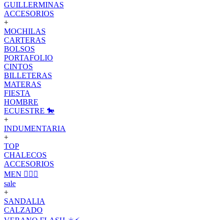
GUILLERMINAS
ACCESORIOS
+
MOCHILAS
CARTERAS
BOLSOS
PORTAFOLIO
CINTOS
BILLETERAS
MATERAS
FIESTA
HOMBRE
ECUESTRE 🐎
+
INDUMENTARIA
+
TOP
CHALECOS
ACCESORIOS
MEN 🙋🏽‍♂️
sale
+
SANDALIA
CALZADO