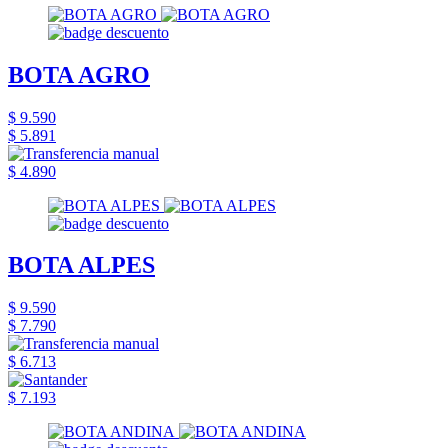
BOTA AGRO
$ 9.590
$ 5.891
$ 4.890
BOTA ALPES
$ 9.590
$ 7.790
$ 6.713
$ 7.193