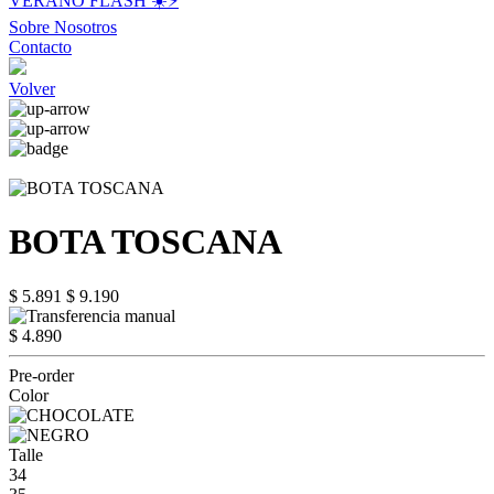
VERANO FLASH ☀️⚡️
Sobre Nosotros
Contacto
Volver
BOTA TOSCANA
$ 5.891
$ 9.190
$ 4.890
Pre-order
Color
Talle
34