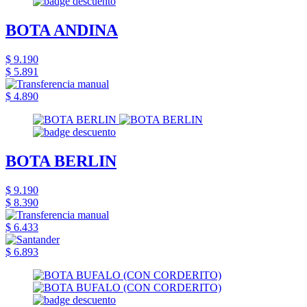
BOTA ANDINA
$ 9.190
$ 5.891
$ 4.890
BOTA BERLIN
$ 9.190
$ 8.390
$ 6.433
$ 6.893