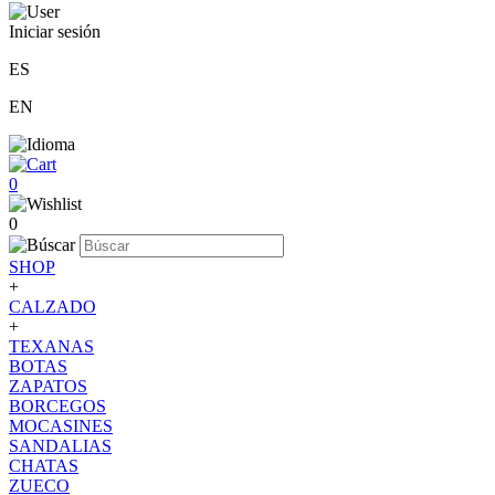
Iniciar sesión
ES
EN
0
0
SHOP
+
CALZADO
+
TEXANAS
BOTAS
ZAPATOS
BORCEGOS
MOCASINES
SANDALIAS
CHATAS
ZUECO