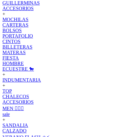
GUILLERMINAS
ACCESORIOS
+
MOCHILAS
CARTERAS
BOLSOS
PORTAFOLIO
CINTOS
BILLETERAS
MATERAS
FIESTA
HOMBRE
ECUESTRE 🐎
+
INDUMENTARIA
+
TOP
CHALECOS
ACCESORIOS
MEN 🙋🏽‍♂️
sale
+
SANDALIA
CALZADO