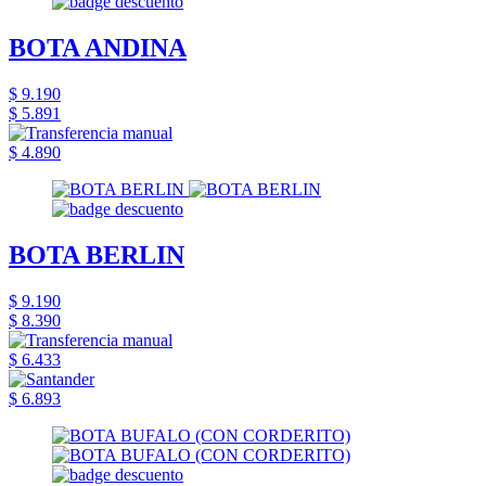
BOTA ANDINA
$ 9.190
$ 5.891
$ 4.890
BOTA BERLIN
$ 9.190
$ 8.390
$ 6.433
$ 6.893