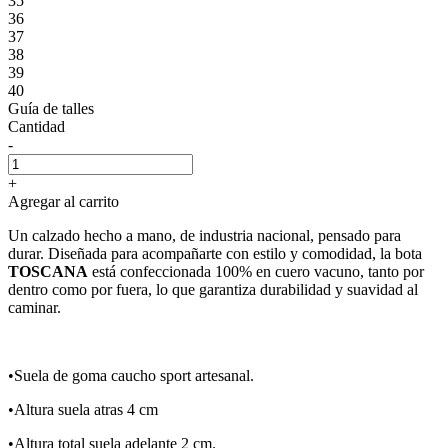
35
36
37
38
39
40
Guía de talles
Cantidad
-
+
Agregar al carrito
Un calzado hecho a mano, de industria nacional, pensado para
durar. Diseñada para acompañarte con estilo y comodidad, la bota
TOSCANA
está confeccionada 100% en cuero vacuno, tanto por
dentro como por fuera, lo que garantiza durabilidad y suavidad al
caminar.
•Suela de goma caucho sport artesanal.
•Altura suela atras 4 cm
•Altura total suela adelante 2 cm.