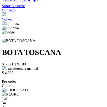
VERANO FLASH ☀️⚡️
Sobre Nosotros
Contacto
Volver
BOTA TOSCANA
$ 5.891
$ 9.190
$ 4.890
Pre-order
Color
Talle
34