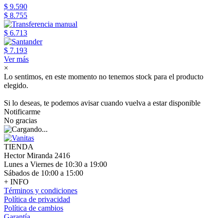
$ 9.590
$ 8.755
$ 6.713
$ 7.193
Ver más
×
Lo sentimos, en este momento no tenemos stock para el producto
elegido.
Si lo deseas, te podemos avisar cuando vuelva a estar disponible
Notificarme
No gracias
TIENDA
Hector Miranda 2416
Lunes a Viernes de 10:30 a 19:00
Sábados de 10:00 a 15:00
+ INFO
Términos y condiciones
Política de privacidad
Política de cambios
Garantía