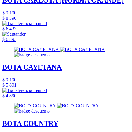
BOTA CARLOTA (HORMA GRANDE)
$ 9.190
$ 8.390
$ 6.433
$ 6.893
BOTA CAYETANA
$ 9.190
$ 5.891
$ 4.890
BOTA COUNTRY