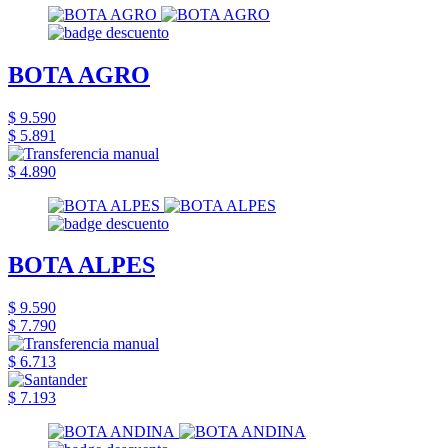
BOTA AGRO
$ 9.590
$ 5.891
$ 4.890
BOTA ALPES
$ 9.590
$ 7.790
$ 6.713
$ 7.193