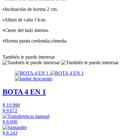
•Inclinación de horma 2 cm.
•Altura de caña 13cm.
•Cierre del lado interno.
•Horma punta credonda,cómoda.
También te puede interesar
BOTA 4 EN 1
$ 10.990
$ 9.672
$ 8.690
$ 8.243