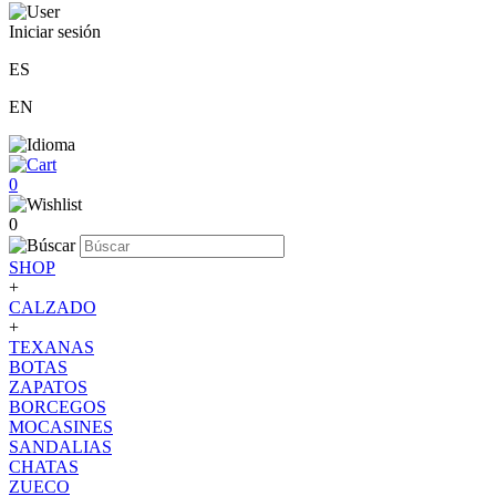
Iniciar sesión
ES
EN
0
0
SHOP
+
CALZADO
+
TEXANAS
BOTAS
ZAPATOS
BORCEGOS
MOCASINES
SANDALIAS
CHATAS
ZUECO