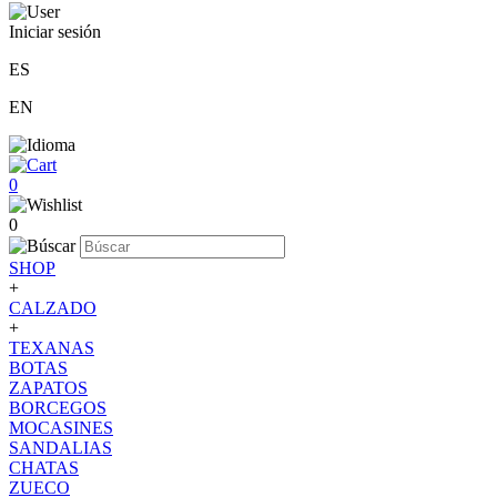
Iniciar sesión
ES
EN
0
0
SHOP
+
CALZADO
+
TEXANAS
BOTAS
ZAPATOS
BORCEGOS
MOCASINES
SANDALIAS
CHATAS
ZUECO