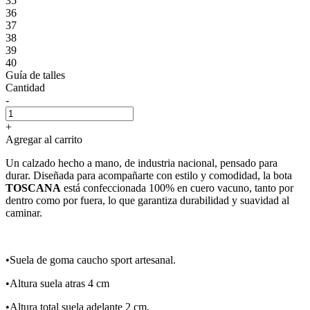
35
36
37
38
39
40
Guía de talles
Cantidad
-
+
Agregar al carrito
Un calzado hecho a mano, de industria nacional, pensado para
durar. Diseñada para acompañarte con estilo y comodidad, la bota
TOSCANA
está confeccionada 100% en cuero vacuno, tanto por
dentro como por fuera, lo que garantiza durabilidad y suavidad al
caminar.
•Suela de goma caucho sport artesanal.
•Altura suela atras 4 cm
•Altura total suela adelante 2 cm.