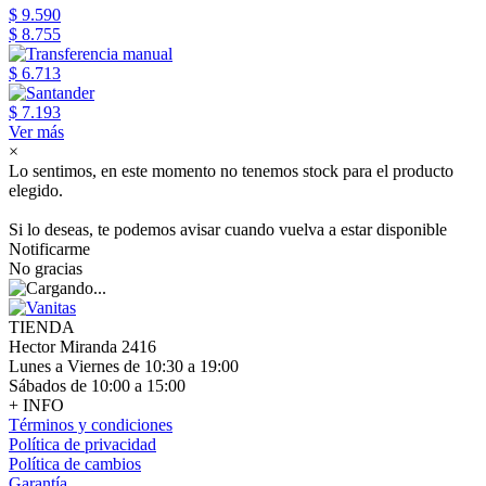
$ 9.590
$ 8.755
$ 6.713
$ 7.193
Ver más
×
Lo sentimos, en este momento no tenemos stock para el producto
elegido.
Si lo deseas, te podemos avisar cuando vuelva a estar disponible
Notificarme
No gracias
TIENDA
Hector Miranda 2416
Lunes a Viernes de 10:30 a 19:00
Sábados de 10:00 a 15:00
+ INFO
Términos y condiciones
Política de privacidad
Política de cambios
Garantía