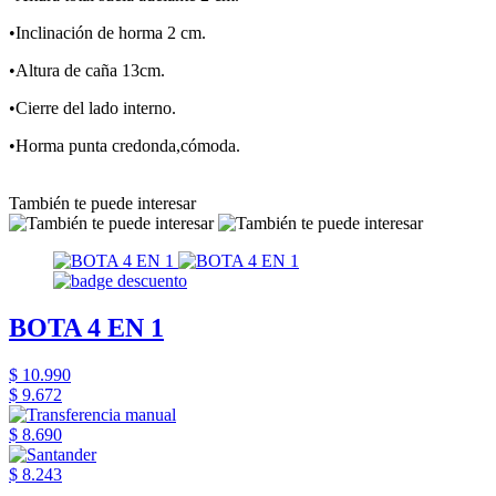
•Inclinación de horma 2 cm.
•Altura de caña 13cm.
•Cierre del lado interno.
•Horma punta credonda,cómoda.
También te puede interesar
BOTA 4 EN 1
$ 10.990
$ 9.672
$ 8.690
$ 8.243