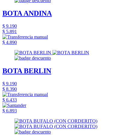
BOTA ANDINA
$ 9.190
$ 5.891
$ 4.890
BOTA BERLIN
$ 9.190
$ 8.390
$ 6.433
$ 6.893