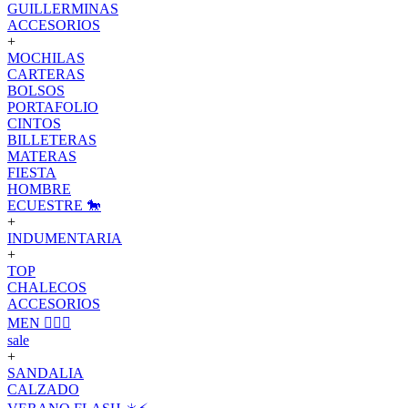
GUILLERMINAS
ACCESORIOS
+
MOCHILAS
CARTERAS
BOLSOS
PORTAFOLIO
CINTOS
BILLETERAS
MATERAS
FIESTA
HOMBRE
ECUESTRE 🐎
+
INDUMENTARIA
+
TOP
CHALECOS
ACCESORIOS
MEN 🙋🏽‍♂️
sale
+
SANDALIA
CALZADO