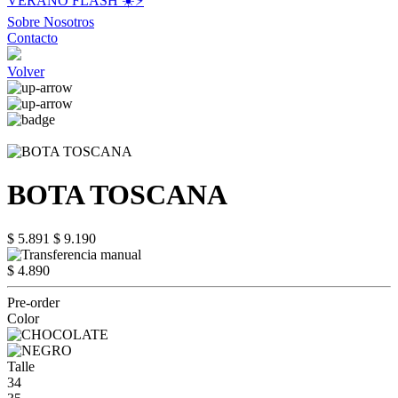
VERANO FLASH ☀️⚡️
Sobre Nosotros
Contacto
Volver
BOTA TOSCANA
$ 5.891
$ 9.190
$ 4.890
Pre-order
Color
Talle
34