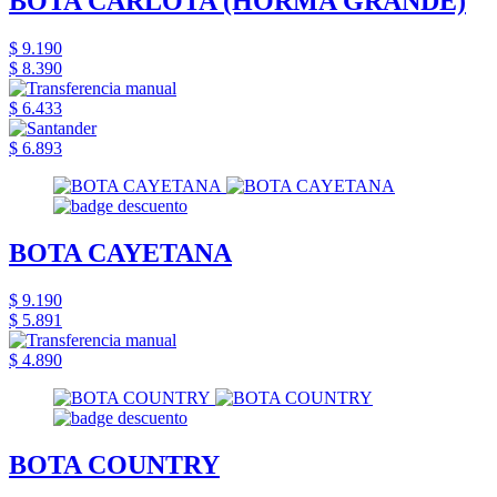
BOTA CARLOTA (HORMA GRANDE)
$ 9.190
$ 8.390
$ 6.433
$ 6.893
BOTA CAYETANA
$ 9.190
$ 5.891
$ 4.890
BOTA COUNTRY