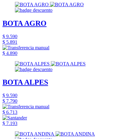
BOTA AGRO
$ 9.590
$ 5.891
$ 4.890
BOTA ALPES
$ 9.590
$ 7.790
$ 6.713
$ 7.193