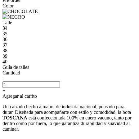
Pre-order
Color
Talle
34
35
36
37
38
39
40
Guía de talles
Cantidad
-
+
Agregar al carrito
Un calzado hecho a mano, de industria nacional, pensado para
durar. Diseñada para acompañarte con estilo y comodidad, la bota
TOSCANA
está confeccionada 100% en cuero vacuno, tanto por
dentro como por fuera, lo que garantiza durabilidad y suavidad al
caminar.