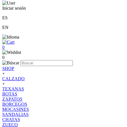
Iniciar sesión
ES
EN
0
0
SHOP
+
CALZADO
+
TEXANAS
BOTAS
ZAPATOS
BORCEGOS
MOCASINES
SANDALIAS
CHATAS
ZUECO