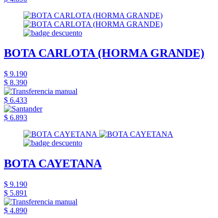
BOTA CARLOTA (HORMA GRANDE)
$ 9.190
$ 8.390
$ 6.433
$ 6.893
BOTA CAYETANA
$ 9.190
$ 5.891
$ 4.890