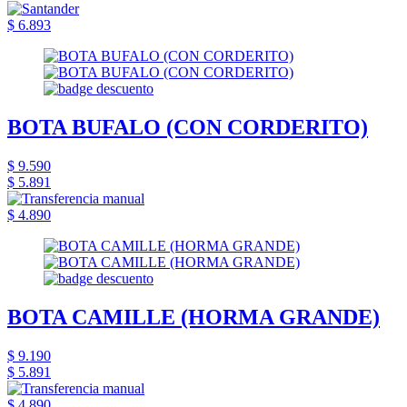
$ 6.893
BOTA BUFALO (CON CORDERITO)
$ 9.590
$ 5.891
$ 4.890
BOTA CAMILLE (HORMA GRANDE)
$ 9.190
$ 5.891
$ 4.890