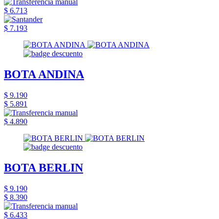
$ 6.713
$ 7.193
BOTA ANDINA
$ 9.190
$ 5.891
$ 4.890
BOTA BERLIN
$ 9.190
$ 8.390
$ 6.433