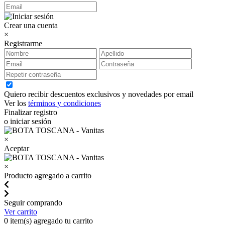
Crear una cuenta
×
Registrarme
Quiero recibir descuentos exclusivos y novedades por email
Ver los
términos y condiciones
Finalizar registro
o iniciar sesión
×
Aceptar
×
Producto agregado a carrito
Seguir comprando
Ver carrito
0
item(s) agregado tu carrito