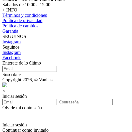
Sábados de 10:00 a 15:00
+ INFO
Términos y condiciones
Política de privacidad
Política de cambios
Garantía
SEGUINOS
Instagram
Seguinos
Instagram
Facebook
Entérate de lo último
Suscribite
Copyright 2026, © Vanitas
×
Iniciar sesión
Olvidé mi contraseña
Iniciar sesión
Continuar como invitado