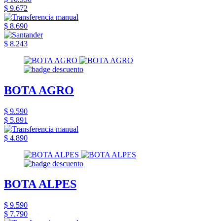
$ 9.672
$ 8.690
$ 8.243
BOTA AGRO
$ 9.590
$ 5.891
$ 4.890
BOTA ALPES
$ 9.590
$ 7.790