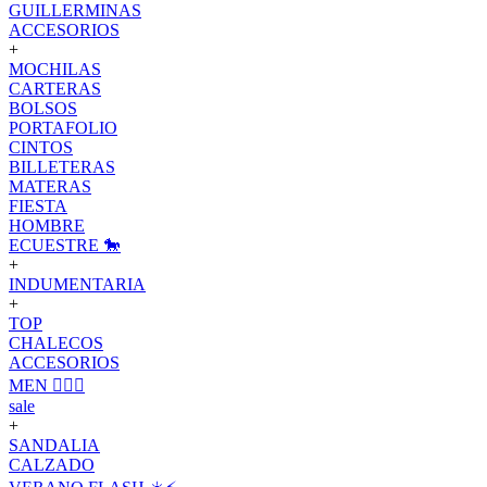
GUILLERMINAS
ACCESORIOS
+
MOCHILAS
CARTERAS
BOLSOS
PORTAFOLIO
CINTOS
BILLETERAS
MATERAS
FIESTA
HOMBRE
ECUESTRE 🐎
+
INDUMENTARIA
+
TOP
CHALECOS
ACCESORIOS
MEN 🙋🏽‍♂️
sale
+
SANDALIA
CALZADO