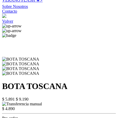
VERANO FLASH ☀️⚡️
Sobre Nosotros
Contacto
Volver
BOTA TOSCANA
$ 5.891
$ 9.190
$ 4.890