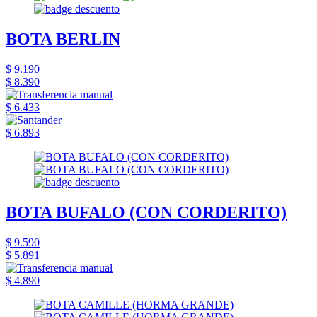
BOTA BERLIN
$ 9.190
$ 8.390
$ 6.433
$ 6.893
BOTA BUFALO (CON CORDERITO)
$ 9.590
$ 5.891
$ 4.890