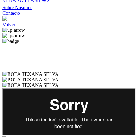
VERANO FLASH ☀️⚡️
Sobre Nosotros
Contacto
Volver