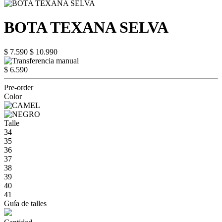
BOTA TEXANA SELVA
$ 7.590
$ 10.990
$ 6.590
Pre-order
Color
Talle
34
35
36
37
38
39
40
41
Guía de talles