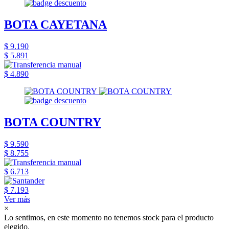
BOTA CAYETANA
$ 9.190
$ 5.891
$ 4.890
BOTA COUNTRY
$ 9.590
$ 8.755
$ 6.713
$ 7.193
Ver más
×
Lo sentimos, en este momento no tenemos stock para el producto
elegido.