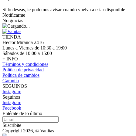
Si lo deseas, te podemos avisar cuando vuelva a estar disponible
Notificarme
No gracias
TIENDA
Hector Miranda 2416
Lunes a Viernes de 10:30 a 19:00
Sábados de 10:00 a 15:00
+ INFO
Términos y condiciones
Política de privacidad
Política de cambios
Garantía
SEGUINOS
Instagram
Seguinos
Instagram
Facebook
Entérate de lo último
Suscribite
Copyright 2026, © Vanitas