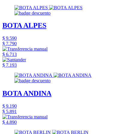
BOTA ALPES
$ 9.590
$ 7.790
$ 6.713
$ 7.193
BOTA ANDINA
$ 9.190
$ 5.891
$ 4.890