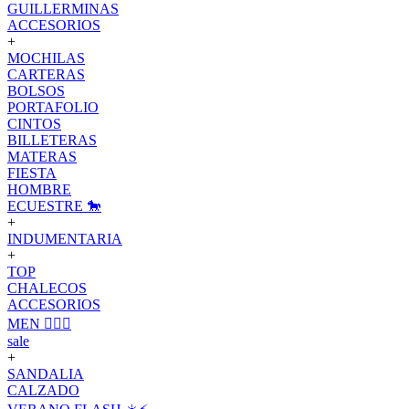
GUILLERMINAS
ACCESORIOS
+
MOCHILAS
CARTERAS
BOLSOS
PORTAFOLIO
CINTOS
BILLETERAS
MATERAS
FIESTA
HOMBRE
ECUESTRE 🐎
+
INDUMENTARIA
+
TOP
CHALECOS
ACCESORIOS
MEN 🙋🏽‍♂️
sale
+
SANDALIA
CALZADO