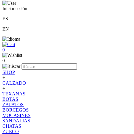
Iniciar sesión
ES
EN
0
0
SHOP
+
CALZADO
+
TEXANAS
BOTAS
ZAPATOS
BORCEGOS
MOCASINES
SANDALIAS
CHATAS
ZUECO