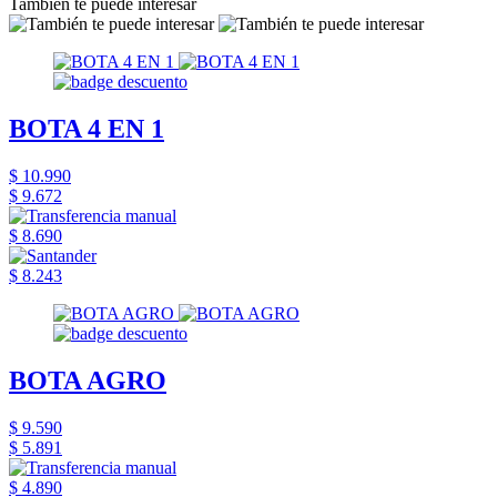
También te puede interesar
BOTA 4 EN 1
$ 10.990
$ 9.672
$ 8.690
$ 8.243
BOTA AGRO
$ 9.590
$ 5.891
$ 4.890