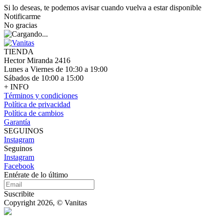
Si lo deseas, te podemos avisar cuando vuelva a estar disponible
Notificarme
No gracias
TIENDA
Hector Miranda 2416
Lunes a Viernes de 10:30 a 19:00
Sábados de 10:00 a 15:00
+ INFO
Términos y condiciones
Política de privacidad
Política de cambios
Garantía
SEGUINOS
Instagram
Seguinos
Instagram
Facebook
Entérate de lo último
Suscribite
Copyright 2026, © Vanitas