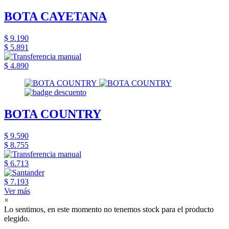
BOTA CAYETANA
$ 9.190
$ 5.891
$ 4.890
BOTA COUNTRY
$ 9.590
$ 8.755
$ 6.713
$ 7.193
Ver más
×
Lo sentimos, en este momento no tenemos stock para el producto
elegido.