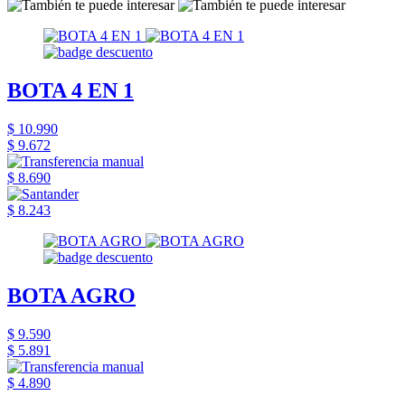
BOTA 4 EN 1
$ 10.990
$ 9.672
$ 8.690
$ 8.243
BOTA AGRO
$ 9.590
$ 5.891
$ 4.890