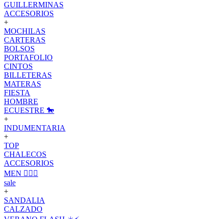
GUILLERMINAS
ACCESORIOS
+
MOCHILAS
CARTERAS
BOLSOS
PORTAFOLIO
CINTOS
BILLETERAS
MATERAS
FIESTA
HOMBRE
ECUESTRE 🐎
+
INDUMENTARIA
+
TOP
CHALECOS
ACCESORIOS
MEN 🙋🏽‍♂️
sale
+
SANDALIA
CALZADO