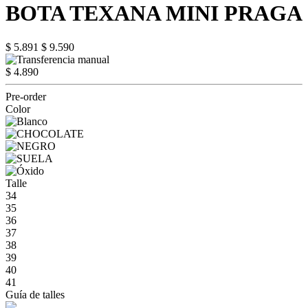
BOTA TEXANA MINI PRAGA
$ 5.891
$ 9.590
$ 4.890
Pre-order
Color
Talle
34
35
36
37
38
39
40
41
Guía de talles