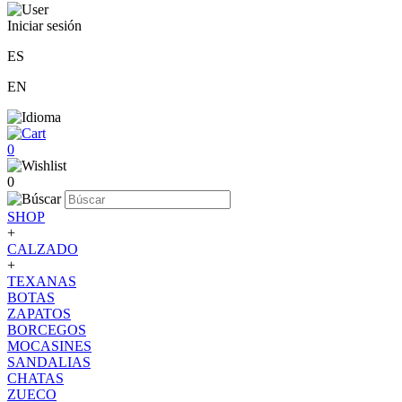
Iniciar sesión
ES
EN
0
0
SHOP
+
CALZADO
+
TEXANAS
BOTAS
ZAPATOS
BORCEGOS
MOCASINES
SANDALIAS
CHATAS
ZUECO