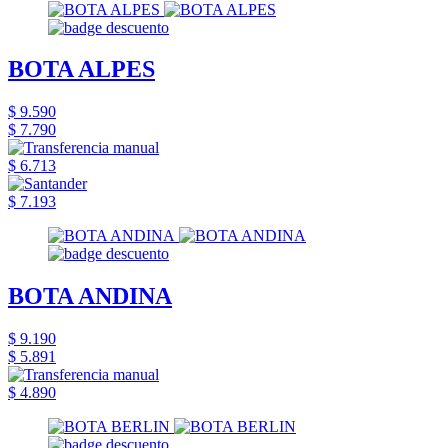
BOTA ALPES
$ 9.590
$ 7.790
$ 6.713
$ 7.193
BOTA ANDINA
$ 9.190
$ 5.891
$ 4.890