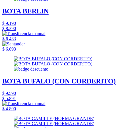
BOTA BERLIN
$ 9.190
$ 8.390
$ 6.433
$ 6.893
BOTA BUFALO (CON CORDERITO)
$ 9.590
$ 5.891
$ 4.890