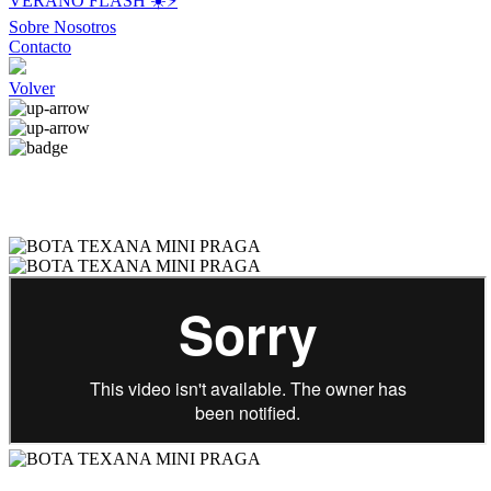
VERANO FLASH ☀️⚡️
Sobre Nosotros
Contacto
Volver