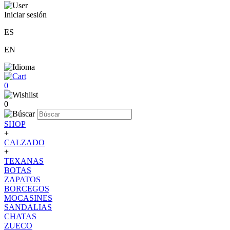
Iniciar sesión
ES
EN
0
0
SHOP
+
CALZADO
+
TEXANAS
BOTAS
ZAPATOS
BORCEGOS
MOCASINES
SANDALIAS
CHATAS
ZUECO