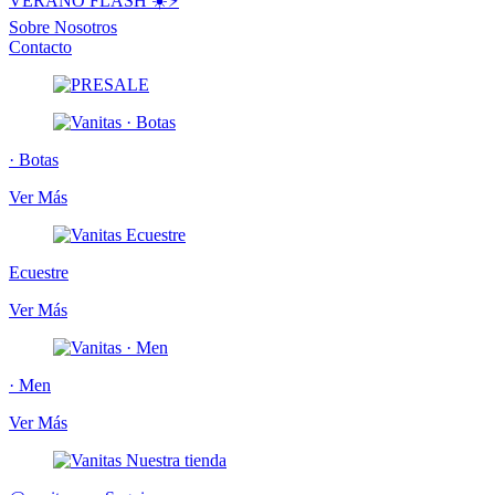
VERANO FLASH ☀️⚡️
Sobre Nosotros
Contacto
· Botas
Ver Más
Ecuestre
Ver Más
· Men
Ver Más