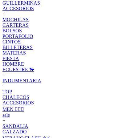
GUILLERMINAS
ACCESORIOS
+
MOCHILAS
CARTERAS
BOLSOS
PORTAFOLIO
CINTOS
BILLETERAS
MATERAS
FIESTA
HOMBRE
ECUESTRE 🐎
+
INDUMENTARIA
+
TOP
CHALECOS
ACCESORIOS
MEN 🙋🏽‍♂️
sale
+
SANDALIA
CALZADO