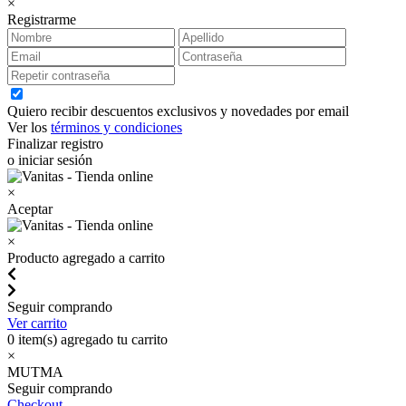
×
Registrarme
Quiero recibir descuentos exclusivos y novedades por email
Ver los
términos y condiciones
Finalizar registro
o iniciar sesión
×
Aceptar
×
Producto agregado a carrito
Seguir comprando
Ver carrito
0
item(s) agregado tu carrito
×
MUTMA
Seguir comprando
Checkout