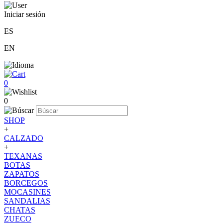
Iniciar sesión
ES
EN
0
0
SHOP
+
CALZADO
+
TEXANAS
BOTAS
ZAPATOS
BORCEGOS
MOCASINES
SANDALIAS
CHATAS
ZUECO