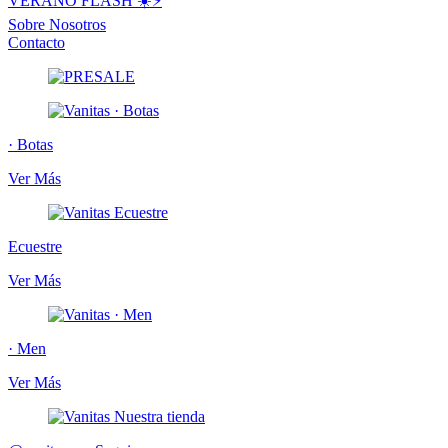
VERANO FLASH ☀️⚡️
Sobre Nosotros
Contacto
· Botas
Ver Más
Ecuestre
Ver Más
· Men
Ver Más