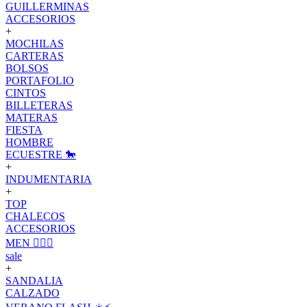
GUILLERMINAS
ACCESORIOS
+
MOCHILAS
CARTERAS
BOLSOS
PORTAFOLIO
CINTOS
BILLETERAS
MATERAS
FIESTA
HOMBRE
ECUESTRE 🐎
+
INDUMENTARIA
+
TOP
CHALECOS
ACCESORIOS
MEN 🙋🏽‍♂️
sale
+
SANDALIA
CALZADO