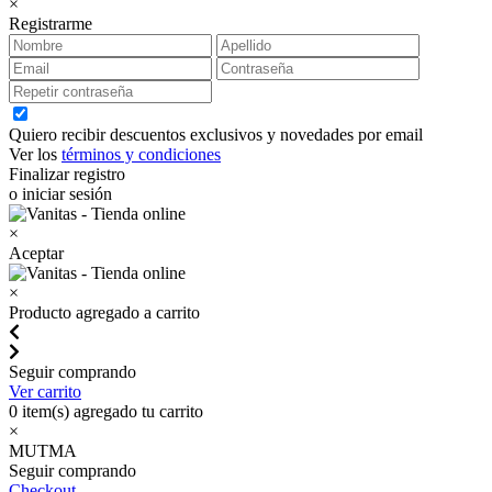
×
Registrarme
Quiero recibir descuentos exclusivos y novedades por email
Ver los
términos y condiciones
Finalizar registro
o iniciar sesión
×
Aceptar
×
Producto agregado a carrito
Seguir comprando
Ver carrito
0
item(s) agregado tu carrito
×
MUTMA
Seguir comprando
Checkout