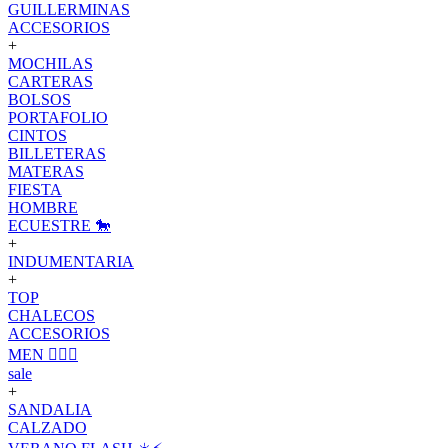
GUILLERMINAS
ACCESORIOS
+
MOCHILAS
CARTERAS
BOLSOS
PORTAFOLIO
CINTOS
BILLETERAS
MATERAS
FIESTA
HOMBRE
ECUESTRE 🐎
+
INDUMENTARIA
+
TOP
CHALECOS
ACCESORIOS
MEN 🙋🏽‍♂️
sale
+
SANDALIA
CALZADO