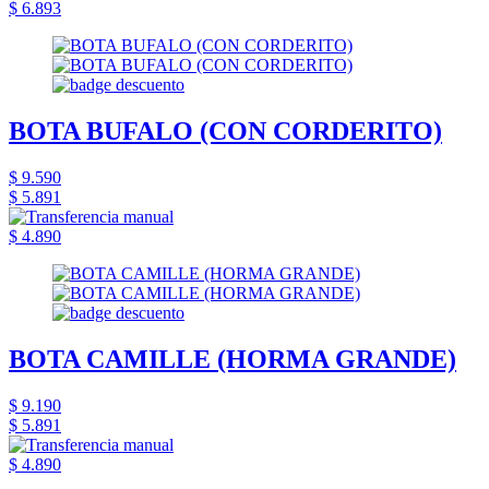
$ 6.893
BOTA BUFALO (CON CORDERITO)
$ 9.590
$ 5.891
$ 4.890
BOTA CAMILLE (HORMA GRANDE)
$ 9.190
$ 5.891
$ 4.890