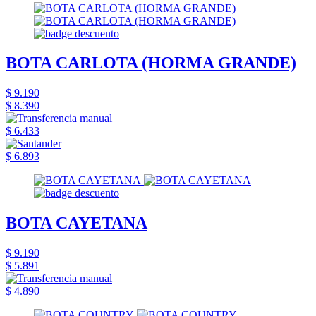
BOTA CARLOTA (HORMA GRANDE)
$ 9.190
$ 8.390
$ 6.433
$ 6.893
BOTA CAYETANA
$ 9.190
$ 5.891
$ 4.890