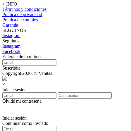
+ INFO
Términos y condiciones
Política de privacidad
Política de cambios
Garantía
SEGUINOS
Instagram
Seguinos
Instagram
Facebook
Entérate de lo último
Suscribite
Copyright 2026, © Vanitas
×
Iniciar sesión
Olvidé mi contraseña
Iniciar sesión
Continuar como invitado