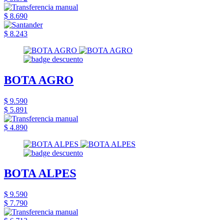
$ 8.690
$ 8.243
BOTA AGRO
$ 9.590
$ 5.891
$ 4.890
BOTA ALPES
$ 9.590
$ 7.790