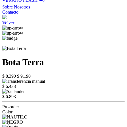
VERANO FLASH ☀️⚡️
Sobre Nosotros
Contacto
Volver
Bota Terra
$ 8.390
$ 9.190
$ 6.433
$ 6.893
Pre-order
Color