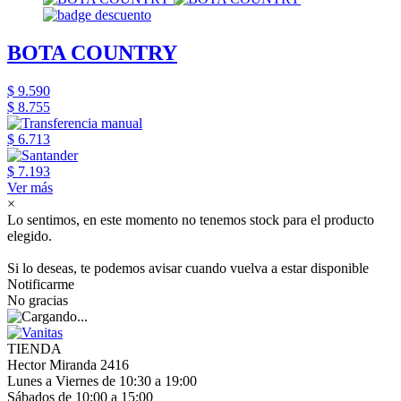
BOTA COUNTRY
$ 9.590
$ 8.755
$ 6.713
$ 7.193
Ver más
×
Lo sentimos, en este momento no tenemos stock para el producto
elegido.
Si lo deseas, te podemos avisar cuando vuelva a estar disponible
Notificarme
No gracias
TIENDA
Hector Miranda 2416
Lunes a Viernes de 10:30 a 19:00
Sábados de 10:00 a 15:00