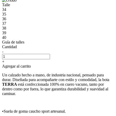
Talle
34
35
36
37
38
39
40
Guía de talles
Cantidad
-
+
Agregar al carrito
Un calzado hecho a mano, de industria nacional, pensado para
durar. Diseñada para acompañarte con estilo y comodidad, la bota
TERRA
está confeccionada 100% en cuero vacuno, tanto por
dentro como por fuera, lo que garantiza durabilidad y suavidad al
caminar.
•Suela de goma caucho sport artesanal.