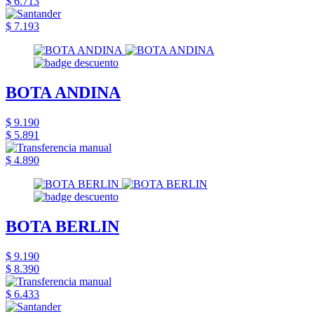
$ 6.713
$ 7.193
BOTA ANDINA
$ 9.190
$ 5.891
$ 4.890
BOTA BERLIN
$ 9.190
$ 8.390
$ 6.433