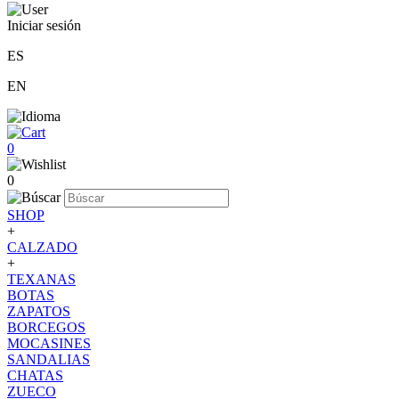
Iniciar sesión
ES
EN
0
0
SHOP
+
CALZADO
+
TEXANAS
BOTAS
ZAPATOS
BORCEGOS
MOCASINES
SANDALIAS
CHATAS
ZUECO