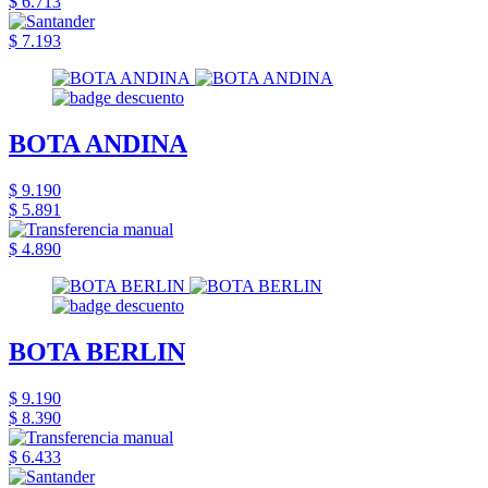
$ 6.713
$ 7.193
BOTA ANDINA
$ 9.190
$ 5.891
$ 4.890
BOTA BERLIN
$ 9.190
$ 8.390
$ 6.433