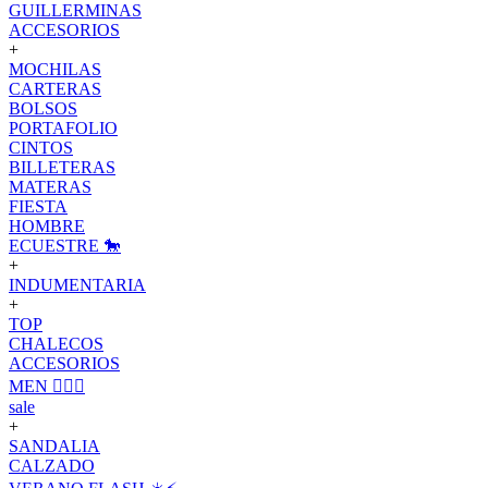
GUILLERMINAS
ACCESORIOS
+
MOCHILAS
CARTERAS
BOLSOS
PORTAFOLIO
CINTOS
BILLETERAS
MATERAS
FIESTA
HOMBRE
ECUESTRE 🐎
+
INDUMENTARIA
+
TOP
CHALECOS
ACCESORIOS
MEN 🙋🏽‍♂️
sale
+
SANDALIA
CALZADO