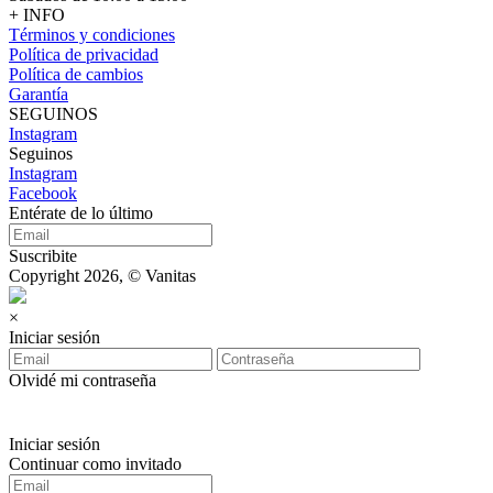
+ INFO
Términos y condiciones
Política de privacidad
Política de cambios
Garantía
SEGUINOS
Instagram
Seguinos
Instagram
Facebook
Entérate de lo último
Suscribite
Copyright 2026, © Vanitas
×
Iniciar sesión
Olvidé mi contraseña
Iniciar sesión
Continuar como invitado