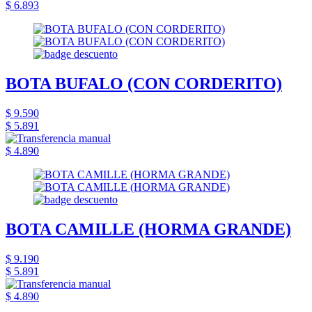
$ 6.893
BOTA BUFALO (CON CORDERITO)
$ 9.590
$ 5.891
$ 4.890
BOTA CAMILLE (HORMA GRANDE)
$ 9.190
$ 5.891
$ 4.890