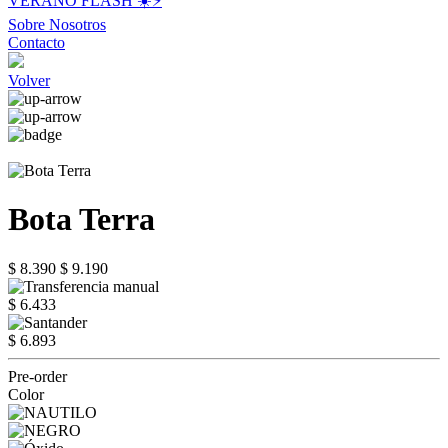
VERANO FLASH ☀️⚡️
Sobre Nosotros
Contacto
Volver
Bota Terra
$ 8.390
$ 9.190
$ 6.433
$ 6.893
Pre-order
Color