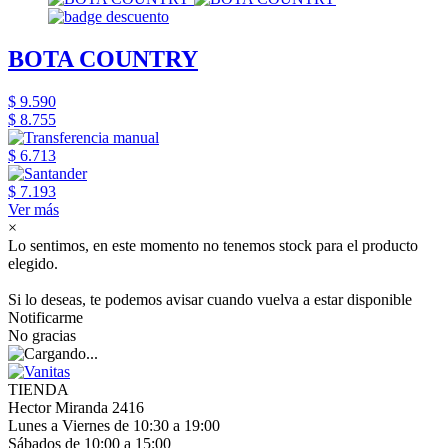
BOTA COUNTRY
$ 9.590
$ 8.755
$ 6.713
$ 7.193
Ver más
×
Lo sentimos, en este momento no tenemos stock para el producto
elegido.
Si lo deseas, te podemos avisar cuando vuelva a estar disponible
Notificarme
No gracias
TIENDA
Hector Miranda 2416
Lunes a Viernes de 10:30 a 19:00
Sábados de 10:00 a 15:00