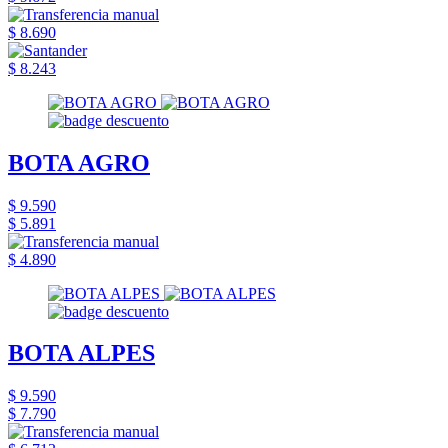
$ 8.690
$ 8.243
BOTA AGRO
$ 9.590
$ 5.891
$ 4.890
BOTA ALPES
$ 9.590
$ 7.790