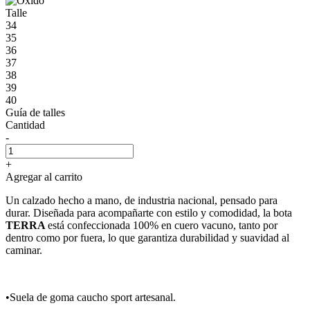
Talle
34
35
36
37
38
39
40
Guía de talles
Cantidad
-
+
Agregar al carrito
Un calzado hecho a mano, de industria nacional, pensado para
durar. Diseñada para acompañarte con estilo y comodidad, la bota
TERRA
está confeccionada 100% en cuero vacuno, tanto por
dentro como por fuera, lo que garantiza durabilidad y suavidad al
caminar.
•Suela de goma caucho sport artesanal.