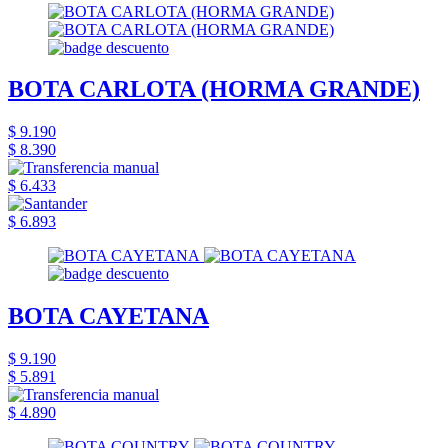
BOTA CARLOTA (HORMA GRANDE)
$ 9.190
$ 8.390
$ 6.433
$ 6.893
BOTA CAYETANA
$ 9.190
$ 5.891
$ 4.890