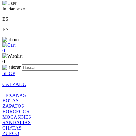
Iniciar sesión
ES
EN
0
0
SHOP
+
CALZADO
+
TEXANAS
BOTAS
ZAPATOS
BORCEGOS
MOCASINES
SANDALIAS
CHATAS
ZUECO