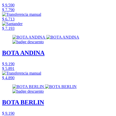
$ 9.590
$ 7.790
$ 6.713
$ 7.193
BOTA ANDINA
$ 9.190
$ 5.891
$ 4.890
BOTA BERLIN
$ 9.190