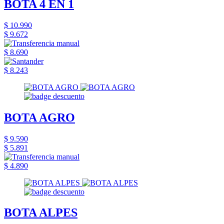
BOTA 4 EN 1
$ 10.990
$ 9.672
$ 8.690
$ 8.243
BOTA AGRO
$ 9.590
$ 5.891
$ 4.890
BOTA ALPES