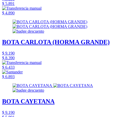
$ 5.891
$ 4.890
BOTA CARLOTA (HORMA GRANDE)
$ 9.190
$ 8.390
$ 6.433
$ 6.893
BOTA CAYETANA
$ 9.190