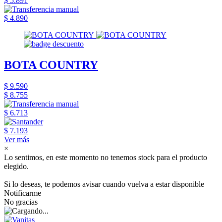
$ 5.891
$ 4.890
BOTA COUNTRY
$ 9.590
$ 8.755
$ 6.713
$ 7.193
Ver más
×
Lo sentimos, en este momento no tenemos stock para el producto
elegido.
Si lo deseas, te podemos avisar cuando vuelva a estar disponible
Notificarme
No gracias