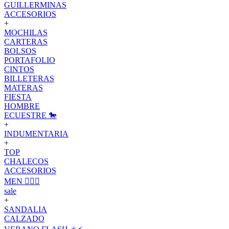
GUILLERMINAS
ACCESORIOS
+
MOCHILAS
CARTERAS
BOLSOS
PORTAFOLIO
CINTOS
BILLETERAS
MATERAS
FIESTA
HOMBRE
ECUESTRE 🐎
+
INDUMENTARIA
+
TOP
CHALECOS
ACCESORIOS
MEN 🙋🏽‍♂️
sale
+
SANDALIA
CALZADO