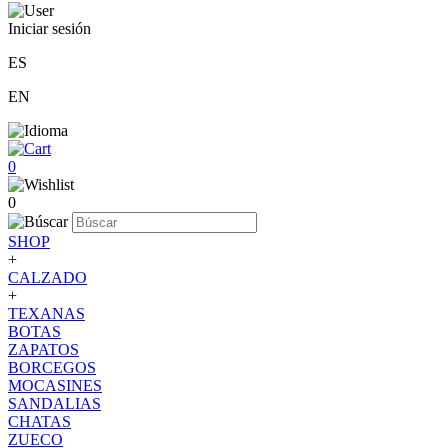
Iniciar sesión
ES
EN
0
0
SHOP
+
CALZADO
+
TEXANAS
BOTAS
ZAPATOS
BORCEGOS
MOCASINES
SANDALIAS
CHATAS
ZUECO