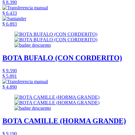
$ 8.390
$ 6.433
$ 6.893
BOTA BUFALO (CON CORDERITO)
$ 9.590
$ 5.891
$ 4.890
BOTA CAMILLE (HORMA GRANDE)
$ 9.190