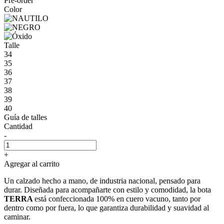
Pre-order
Color
Talle
34
35
36
37
38
39
40
Guía de talles
Cantidad
-
+
Agregar al carrito
Un calzado hecho a mano, de industria nacional, pensado para
durar. Diseñada para acompañarte con estilo y comodidad, la bota
TERRA
está confeccionada 100% en cuero vacuno, tanto por
dentro como por fuera, lo que garantiza durabilidad y suavidad al
caminar.