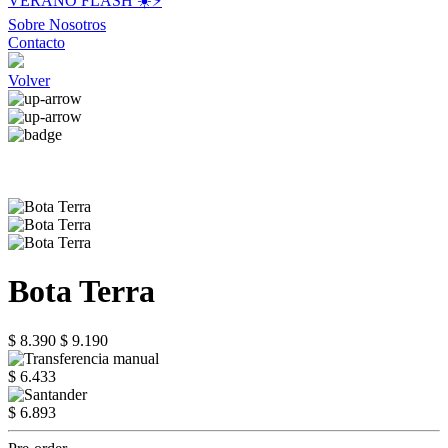
VERANO FLASH ☀️⚡️
Sobre Nosotros
Contacto
Volver
Bota Terra
$ 8.390
$ 9.190
$ 6.433
$ 6.893