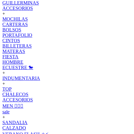
GUILLERMINAS
ACCESORIOS
+
MOCHILAS
CARTERAS
BOLSOS
PORTAFOLIO
CINTOS
BILLETERAS
MATERAS
FIESTA
HOMBRE
ECUESTRE 🐎
+
INDUMENTARIA
+
TOP
CHALECOS
ACCESORIOS
MEN 🙋🏽‍♂️
sale
+
SANDALIA
CALZADO