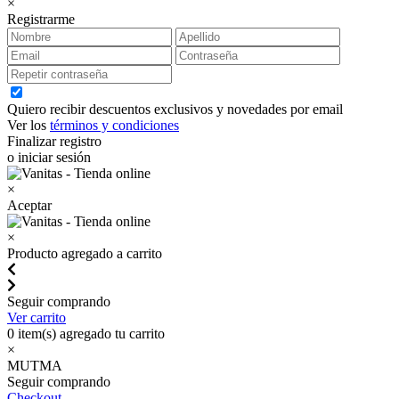
×
Registrarme
Quiero recibir descuentos exclusivos y novedades por email
Ver los
términos y condiciones
Finalizar registro
o iniciar sesión
×
Aceptar
×
Producto agregado a carrito
Seguir comprando
Ver carrito
0
item(s) agregado tu carrito
×
MUTMA
Seguir comprando
Checkout