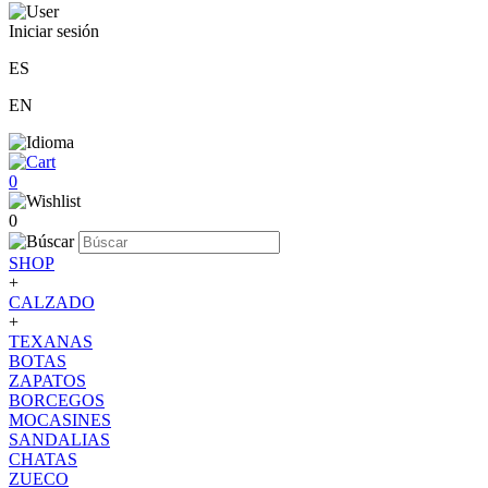
Iniciar sesión
ES
EN
0
0
SHOP
+
CALZADO
+
TEXANAS
BOTAS
ZAPATOS
BORCEGOS
MOCASINES
SANDALIAS
CHATAS
ZUECO