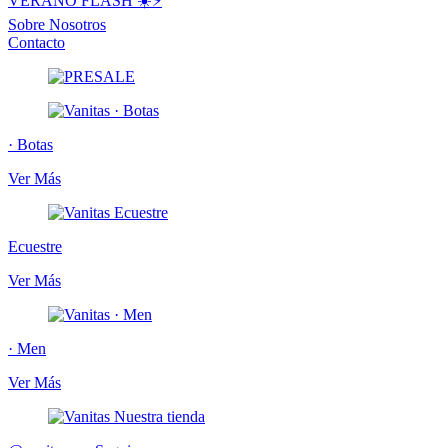
VERANO FLASH ☀️⚡️
Sobre Nosotros
Contacto
· Botas
Ver Más
Ecuestre
Ver Más
· Men
Ver Más