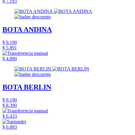
$ 7.193
BOTA ANDINA
$ 9.190
$ 5.891
$ 4.890
BOTA BERLIN
$ 9.190
$ 8.390
$ 6.433
$ 6.893