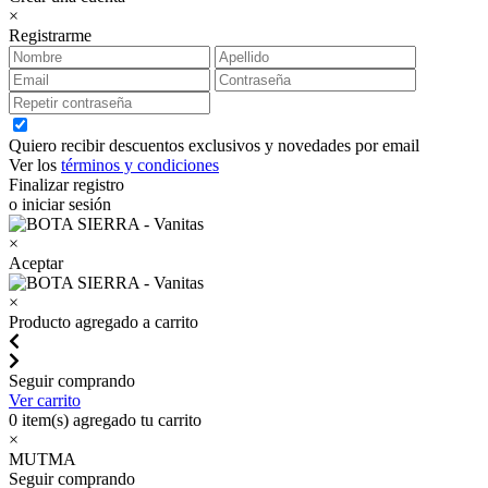
×
Registrarme
Quiero recibir descuentos exclusivos y novedades por email
Ver los
términos y condiciones
Finalizar registro
o iniciar sesión
×
Aceptar
×
Producto agregado a carrito
Seguir comprando
Ver carrito
0
item(s) agregado tu carrito
×
MUTMA
Seguir comprando