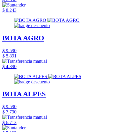
$ 8.243
BOTA AGRO
$ 9.590
$ 5.891
$ 4.890
BOTA ALPES
$ 9.590
$ 7.790
$ 6.713