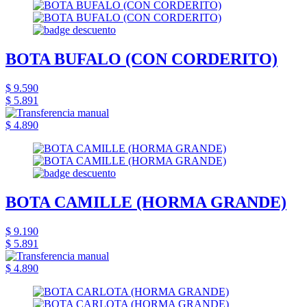
BOTA BUFALO (CON CORDERITO)
$ 9.590
$ 5.891
$ 4.890
BOTA CAMILLE (HORMA GRANDE)
$ 9.190
$ 5.891
$ 4.890