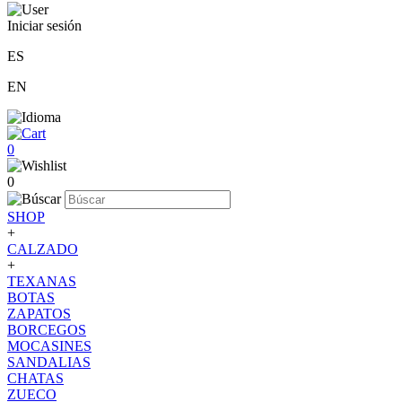
Iniciar sesión
ES
EN
0
0
SHOP
+
CALZADO
+
TEXANAS
BOTAS
ZAPATOS
BORCEGOS
MOCASINES
SANDALIAS
CHATAS
ZUECO