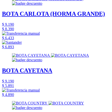
BOTA CARLOTA (HORMA GRANDE)
$ 9.190
$ 8.390
$ 6.433
$ 6.893
BOTA CAYETANA
$ 9.190
$ 5.891
$ 4.890