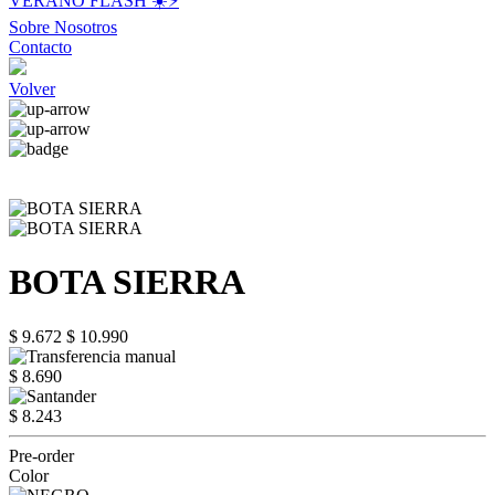
VERANO FLASH ☀️⚡️
Sobre Nosotros
Contacto
Volver
BOTA SIERRA
$ 9.672
$ 10.990
$ 8.690
$ 8.243
Pre-order
Color