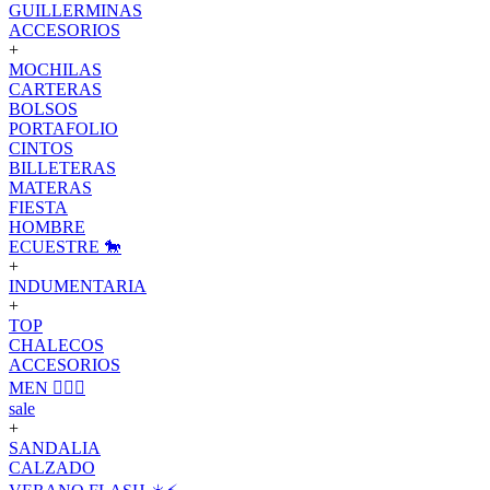
GUILLERMINAS
ACCESORIOS
+
MOCHILAS
CARTERAS
BOLSOS
PORTAFOLIO
CINTOS
BILLETERAS
MATERAS
FIESTA
HOMBRE
ECUESTRE 🐎
+
INDUMENTARIA
+
TOP
CHALECOS
ACCESORIOS
MEN 🙋🏽‍♂️
sale
+
SANDALIA
CALZADO