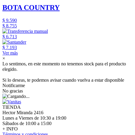
BOTA COUNTRY
$ 9.590
$ 8.755
$ 6.713
$ 7.193
Ver más
×
Lo sentimos, en este momento no tenemos stock para el producto
elegido.
Si lo deseas, te podemos avisar cuando vuelva a estar disponible
Notificarme
No gracias
TIENDA
Hector Miranda 2416
Lunes a Viernes de 10:30 a 19:00
Sábados de 10:00 a 15:00
+ INFO
Términos y condiciones