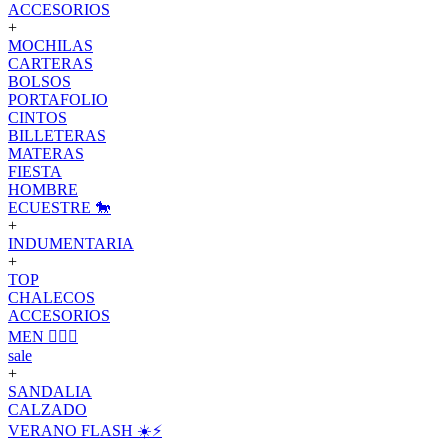
ACCESORIOS
+
MOCHILAS
CARTERAS
BOLSOS
PORTAFOLIO
CINTOS
BILLETERAS
MATERAS
FIESTA
HOMBRE
ECUESTRE 🐎
+
INDUMENTARIA
+
TOP
CHALECOS
ACCESORIOS
MEN 🙋🏽‍♂️
sale
+
SANDALIA
CALZADO
VERANO FLASH ☀️⚡️