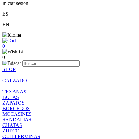
Iniciar sesión
ES
EN
0
0
SHOP
+
CALZADO
+
TEXANAS
BOTAS
ZAPATOS
BORCEGOS
MOCASINES
SANDALIAS
CHATAS
ZUECO
GUILLERMINAS