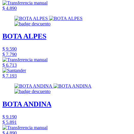
$ 4.890
BOTA ALPES
$ 9.590
$ 7.790
$ 6.713
$ 7.193
BOTA ANDINA
$ 9.190
$ 5.891
$ 4.890