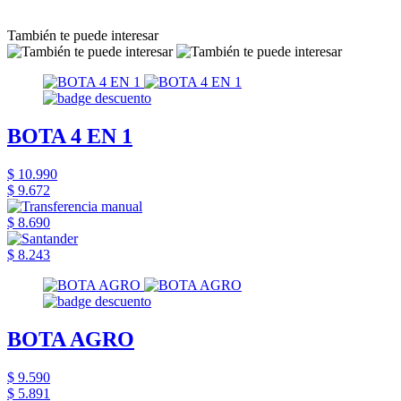
También te puede interesar
BOTA 4 EN 1
$ 10.990
$ 9.672
$ 8.690
$ 8.243
BOTA AGRO
$ 9.590
$ 5.891