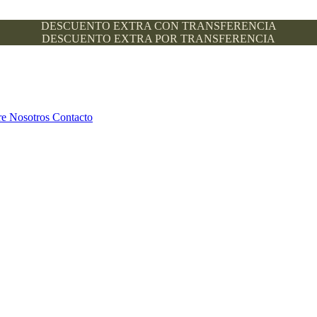
DESCUENTO EXTRA CON TRANSFERENCIA
DESCUENTO EXTRA POR TRANSFERENCIA
re Nosotros
Contacto