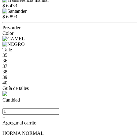
$ 6.433
$ 6.893
Pre-order
Color
Talle
35
36
37
38
39
40
Guía de talles
Cantidad
-
+
Agregar al carrito
HORMA NORMAL