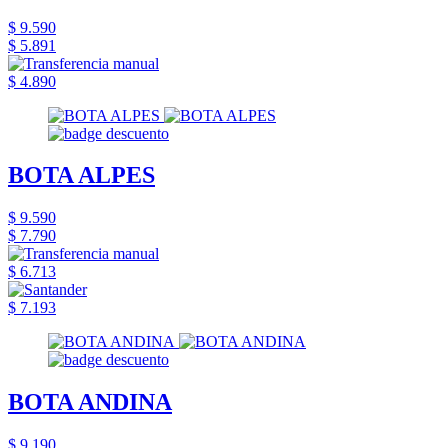
$ 9.590
$ 5.891
$ 4.890
BOTA ALPES
$ 9.590
$ 7.790
$ 6.713
$ 7.193
BOTA ANDINA
$ 9.190