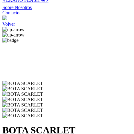
VERANO FLASH ☀️⚡️
Sobre Nosotros
Contacto
Volver
BOTA SCARLET