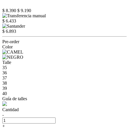
$ 8.390
$ 9.190
$ 6.433
$ 6.893
Pre-order
Color
Talle
35
36
37
38
39
40
Guía de talles
Cantidad
-
+