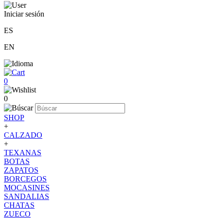
Iniciar sesión
ES
EN
0
0
SHOP
+
CALZADO
+
TEXANAS
BOTAS
ZAPATOS
BORCEGOS
MOCASINES
SANDALIAS
CHATAS
ZUECO