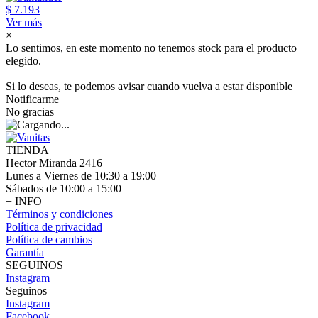
$ 7.193
Ver más
×
Lo sentimos, en este momento no tenemos stock para el producto
elegido.
Si lo deseas, te podemos avisar cuando vuelva a estar disponible
Notificarme
No gracias
TIENDA
Hector Miranda 2416
Lunes a Viernes de 10:30 a 19:00
Sábados de 10:00 a 15:00
+ INFO
Términos y condiciones
Política de privacidad
Política de cambios
Garantía
SEGUINOS
Instagram
Seguinos
Instagram
Facebook