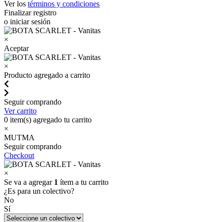
Ver los
términos y condiciones
Finalizar registro
o iniciar sesión
×
Aceptar
×
Producto agregado a carrito
Seguir comprando
Ver carrito
0
item(s) agregado tu carrito
×
MUTMA
Seguir comprando
Checkout
×
Se va a agregar
1
ítem a tu carrito
¿Es para un colectivo?
No
Sí