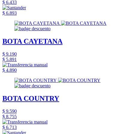
$ 6.433
$ 6.893
BOTA CAYETANA
$ 9.190
$ 5.891
$ 4.890
BOTA COUNTRY
$ 9.590
$ 8.755
$ 6.713