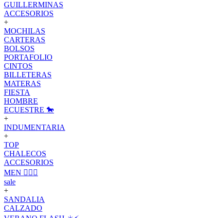
GUILLERMINAS
ACCESORIOS
+
MOCHILAS
CARTERAS
BOLSOS
PORTAFOLIO
CINTOS
BILLETERAS
MATERAS
FIESTA
HOMBRE
ECUESTRE 🐎
+
INDUMENTARIA
+
TOP
CHALECOS
ACCESORIOS
MEN 🙋🏽‍♂️
sale
+
SANDALIA
CALZADO