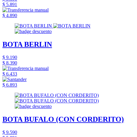
$ 5.891
$ 4.890
BOTA BERLIN
$ 9.190
$ 8.390
$ 6.433
$ 6.893
BOTA BUFALO (CON CORDERITO)
$ 9.590