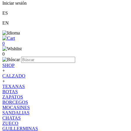
Iniciar sesión
ES
EN
0
0
SHOP
+
CALZADO
+
TEXANAS
BOTAS
ZAPATOS
BORCEGOS
MOCASINES
SANDALIAS
CHATAS
ZUECO
GUILLERMINAS