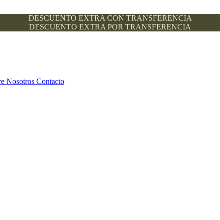
DESCUENTO EXTRA CON TRANSFERENCIA
DESCUENTO EXTRA POR TRANSFERENCIA
re Nosotros
Contacto