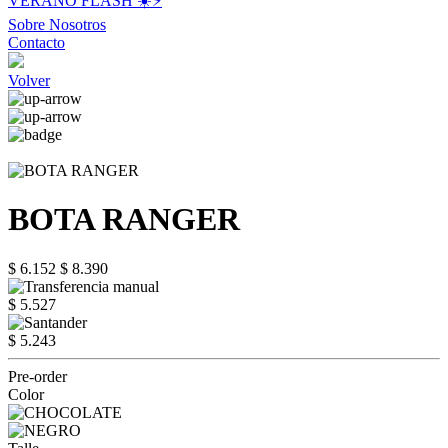
VERANO FLASH ☀️⚡️
Sobre Nosotros
Contacto
Volver
BOTA RANGER
$ 6.152
$ 8.390
$ 5.527
$ 5.243
Pre-order
Color