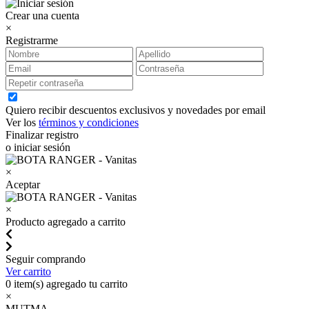
Crear una cuenta
×
Registrarme
Quiero recibir descuentos exclusivos y novedades por email
Ver los
términos y condiciones
Finalizar registro
o iniciar sesión
×
Aceptar
×
Producto agregado a carrito
Seguir comprando
Ver carrito
0
item(s) agregado tu carrito
×
MUTMA