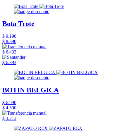
Bota Trote
$ 9.190
$ 8.390
$ 6.433
$ 6.893
BOTIN BELGICA
$ 6.990
$ 4.590
$ 3.213