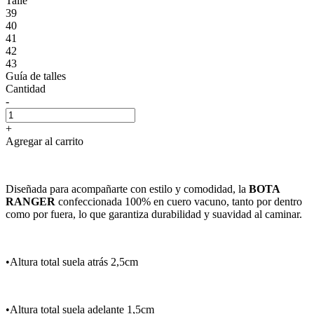
Talle
39
40
41
42
43
Guía de talles
Cantidad
-
+
Agregar al carrito
Diseñada para acompañarte con estilo y comodidad, la
BOTA
RANGER
confeccionada 100% en cuero vacuno, tanto por dentro
como por fuera, lo que garantiza durabilidad y suavidad al caminar.
•Altura total suela atrás 2,5cm
•Altura total suela adelante 1,5cm