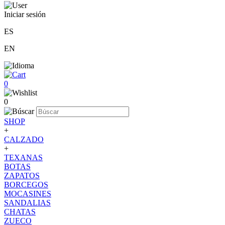
Iniciar sesión
ES
EN
0
0
SHOP
+
CALZADO
+
TEXANAS
BOTAS
ZAPATOS
BORCEGOS
MOCASINES
SANDALIAS
CHATAS
ZUECO