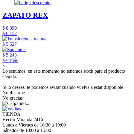
ZAPATO REX
$ 8.390
$ 6.152
$ 5.527
$ 5.243
Ver más
×
Lo sentimos, en este momento no tenemos stock para el producto
elegido.
Si lo deseas, te podemos avisar cuando vuelva a estar disponible
Notificarme
No gracias
TIENDA
Hector Miranda 2416
Lunes a Viernes de 10:30 a 19:00
Sábados de 10:00 a 15:00