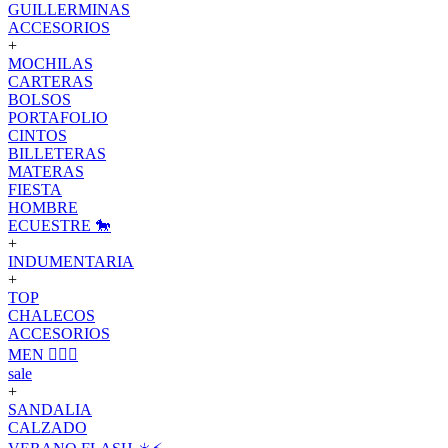
GUILLERMINAS
ACCESORIOS
+
MOCHILAS
CARTERAS
BOLSOS
PORTAFOLIO
CINTOS
BILLETERAS
MATERAS
FIESTA
HOMBRE
ECUESTRE 🐎
+
INDUMENTARIA
+
TOP
CHALECOS
ACCESORIOS
MEN 🙋🏽‍♂️
sale
+
SANDALIA
CALZADO