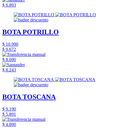
$ 6.893
BOTA POTRILLO
$ 10.990
$ 9.672
$ 8.690
$ 8.243
BOTA TOSCANA
$ 9.190
$ 5.891
$ 4.890