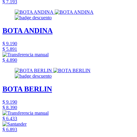
$ 7.193
BOTA ANDINA
$ 9.190
$ 5.891
$ 4.890
BOTA BERLIN
$ 9.190
$ 8.390
$ 6.433
$ 6.893