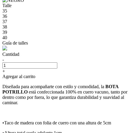
Talle
35
36
37
38
39
40
Guía de talles
Cantidad
-
+
Agregar al carrito
Diseñada para acompañarte con estilo y comodidad, la
BOTA
POTRILLO
está confeccionada 100% en cuero vacuno, tanto por
dentro como por fuera, lo que garantiza durabilidad y suavidad al
caminar.
•Taco de madera con folia de cuero con una altura de 5cm
•Altura total suela adelante 1cm