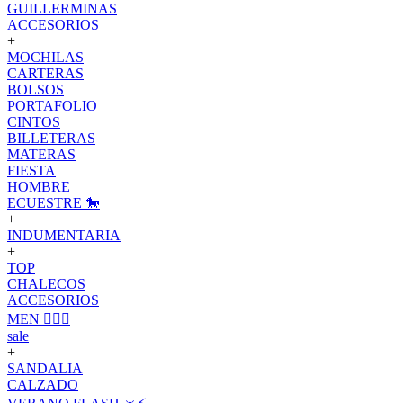
GUILLERMINAS
ACCESORIOS
+
MOCHILAS
CARTERAS
BOLSOS
PORTAFOLIO
CINTOS
BILLETERAS
MATERAS
FIESTA
HOMBRE
ECUESTRE 🐎
+
INDUMENTARIA
+
TOP
CHALECOS
ACCESORIOS
MEN 🙋🏽‍♂️
sale
+
SANDALIA
CALZADO