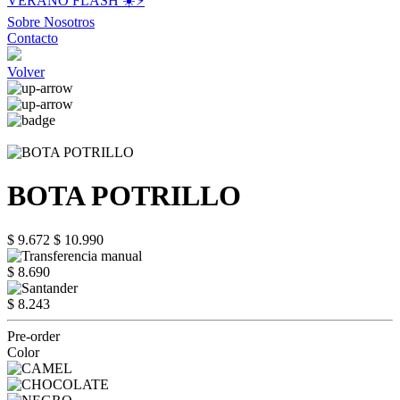
VERANO FLASH ☀️⚡️
Sobre Nosotros
Contacto
Volver
BOTA POTRILLO
$ 9.672
$ 10.990
$ 8.690
$ 8.243
Pre-order
Color