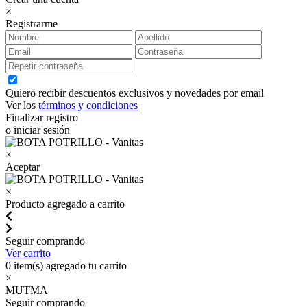
×
Registrarme
Quiero recibir descuentos exclusivos y novedades por email
Ver los
términos y condiciones
Finalizar registro
o iniciar sesión
×
Aceptar
×
Producto agregado a carrito
Seguir comprando
Ver carrito
0
item(s) agregado tu carrito
×
MUTMA
Seguir comprando