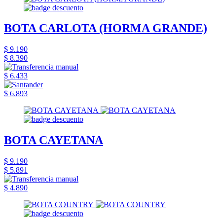
BOTA CARLOTA (HORMA GRANDE)
$ 9.190
$ 8.390
$ 6.433
$ 6.893
BOTA CAYETANA
$ 9.190
$ 5.891
$ 4.890