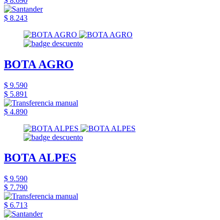
$ 8.690
$ 8.243
BOTA AGRO
$ 9.590
$ 5.891
$ 4.890
BOTA ALPES
$ 9.590
$ 7.790
$ 6.713