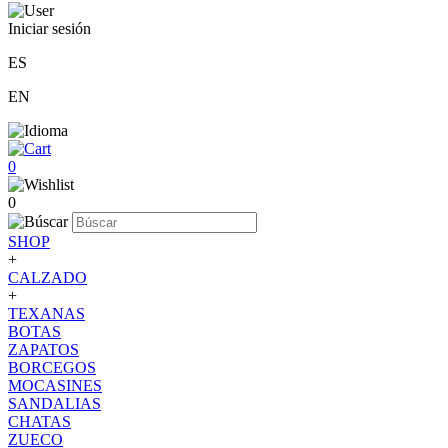
Iniciar sesión
ES
EN
0
0
SHOP
+
CALZADO
+
TEXANAS
BOTAS
ZAPATOS
BORCEGOS
MOCASINES
SANDALIAS
CHATAS
ZUECO