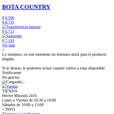
BOTA COUNTRY
$ 9.590
$ 8.755
$ 6.713
$ 7.193
Ver más
×
Lo sentimos, en este momento no tenemos stock para el producto
elegido.
Si lo deseas, te podemos avisar cuando vuelva a estar disponible
Notificarme
No gracias
TIENDA
Hector Miranda 2416
Lunes a Viernes de 10:30 a 19:00
Sábados de 10:00 a 15:00
+ INFO
Términos y condiciones