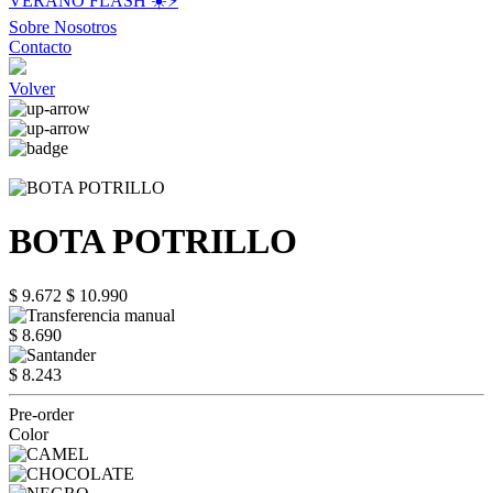
VERANO FLASH ☀️⚡️
Sobre Nosotros
Contacto
Volver
BOTA POTRILLO
$ 9.672
$ 10.990
$ 8.690
$ 8.243
Pre-order
Color