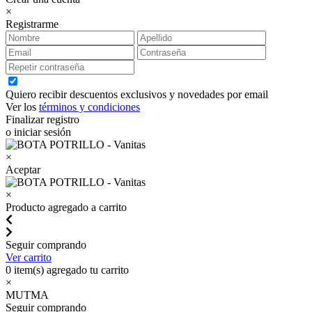
×
Registrarme
Quiero recibir descuentos exclusivos y novedades por email
Ver los
términos y condiciones
Finalizar registro
o iniciar sesión
×
Aceptar
×
Producto agregado a carrito
Seguir comprando
Ver carrito
0
item(s) agregado tu carrito
×
MUTMA
Seguir comprando