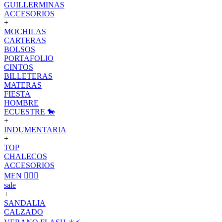
GUILLERMINAS
ACCESORIOS
+
MOCHILAS
CARTERAS
BOLSOS
PORTAFOLIO
CINTOS
BILLETERAS
MATERAS
FIESTA
HOMBRE
ECUESTRE 🐎
+
INDUMENTARIA
+
TOP
CHALECOS
ACCESORIOS
MEN 🙋🏽‍♂️
sale
+
SANDALIA
CALZADO