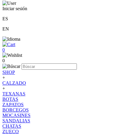
Iniciar sesión
ES
EN
0
0
SHOP
+
CALZADO
+
TEXANAS
BOTAS
ZAPATOS
BORCEGOS
MOCASINES
SANDALIAS
CHATAS
ZUECO