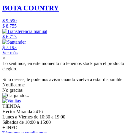
BOTA COUNTRY
$ 9.590
$ 8.755
$ 6.713
$ 7.193
Ver más
×
Lo sentimos, en este momento no tenemos stock para el producto
elegido.
Si lo deseas, te podemos avisar cuando vuelva a estar disponible
Notificarme
No gracias
TIENDA
Hector Miranda 2416
Lunes a Viernes de 10:30 a 19:00
Sábados de 10:00 a 15:00
+ INFO
Términos y condiciones