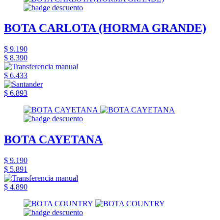
BOTA CARLOTA (HORMA GRANDE)
$ 9.190
$ 8.390
$ 6.433
$ 6.893
BOTA CAYETANA
$ 9.190
$ 5.891
$ 4.890