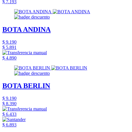
$ 7.193
BOTA ANDINA
$ 9.190
$ 5.891
$ 4.890
BOTA BERLIN
$ 9.190
$ 8.390
$ 6.433
$ 6.893