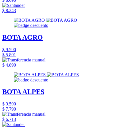
$ 8.690
$ 8.243
BOTA AGRO
$ 9.590
$ 5.891
$ 4.890
BOTA ALPES
$ 9.590
$ 7.790
$ 6.713