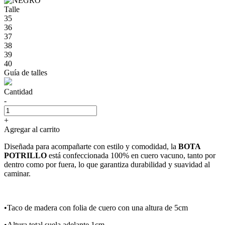
Talle
35
36
37
38
39
40
Guía de talles
Cantidad
-
+
Agregar al carrito
Diseñada para acompañarte con estilo y comodidad, la
BOTA
POTRILLO
está confeccionada 100% en cuero vacuno, tanto por
dentro como por fuera, lo que garantiza durabilidad y suavidad al
caminar.
•Taco de madera con folia de cuero con una altura de 5cm
•Altura total suela adelante 1cm