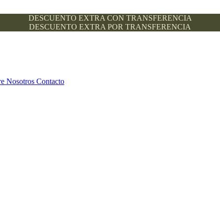
DESCUENTO EXTRA CON TRANSFERENCIA
DESCUENTO EXTRA POR TRANSFERENCIA
re Nosotros
Contacto