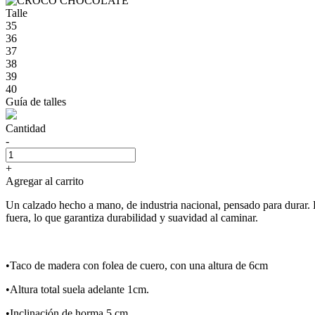
Talle
35
36
37
38
39
40
Guía de talles
Cantidad
-
+
Agregar al carrito
Un calzado hecho a mano, de industria nacional, pensado para durar.
fuera, lo que garantiza durabilidad y suavidad al caminar.
•Taco de madera con folea de cuero, con una altura de 6cm
•Altura total suela adelante 1cm.
•Inclinación de horma 5 cm.