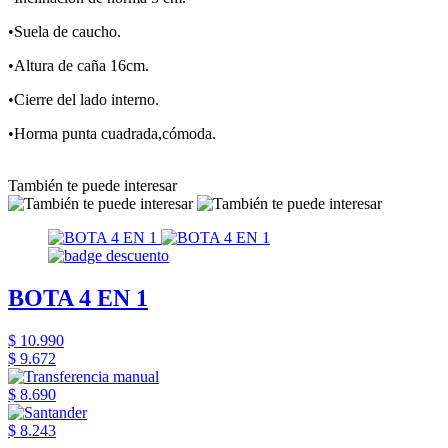
•Suela de caucho.
•Altura de caña 16cm.
•Cierre del lado interno.
•Horma punta cuadrada,cómoda.
También te puede interesar
BOTA 4 EN 1
$ 10.990
$ 9.672
$ 8.690
$ 8.243