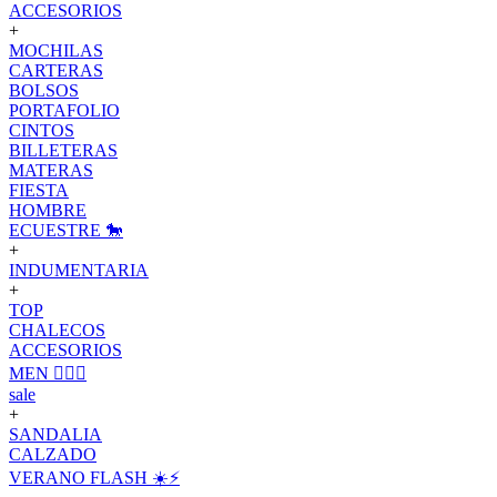
ACCESORIOS
+
MOCHILAS
CARTERAS
BOLSOS
PORTAFOLIO
CINTOS
BILLETERAS
MATERAS
FIESTA
HOMBRE
ECUESTRE 🐎
+
INDUMENTARIA
+
TOP
CHALECOS
ACCESORIOS
MEN 🙋🏽‍♂️
sale
+
SANDALIA
CALZADO
VERANO FLASH ☀️⚡️