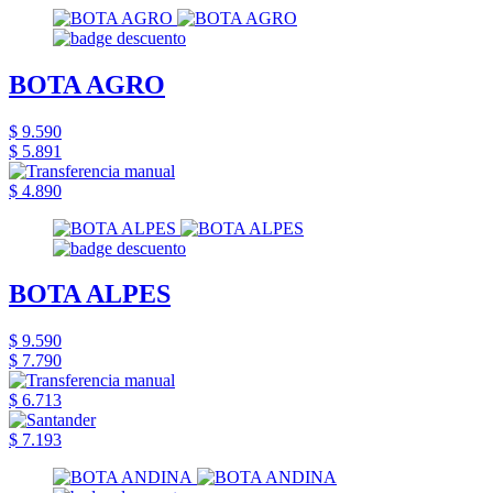
BOTA AGRO
$ 9.590
$ 5.891
$ 4.890
BOTA ALPES
$ 9.590
$ 7.790
$ 6.713
$ 7.193