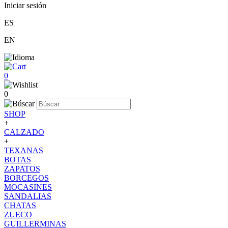
Iniciar sesión
ES
EN
0
0
SHOP
+
CALZADO
+
TEXANAS
BOTAS
ZAPATOS
BORCEGOS
MOCASINES
SANDALIAS
CHATAS
ZUECO
GUILLERMINAS