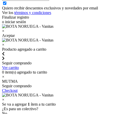
Quiero recibir descuentos exclusivos y novedades por email
Ver los
términos y condiciones
Finalizar registro
o iniciar sesión
×
Aceptar
×
Producto agregado a carrito
Seguir comprando
Ver carrito
0
item(s) agregado tu carrito
×
MUTMA
Seguir comprando
Checkout
×
Se va a agregar
1
ítem a tu carrito
¿Es para un colectivo?
No