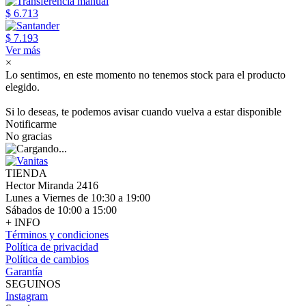
$ 6.713
$ 7.193
Ver más
×
Lo sentimos, en este momento no tenemos stock para el producto
elegido.
Si lo deseas, te podemos avisar cuando vuelva a estar disponible
Notificarme
No gracias
TIENDA
Hector Miranda 2416
Lunes a Viernes de 10:30 a 19:00
Sábados de 10:00 a 15:00
+ INFO
Términos y condiciones
Política de privacidad
Política de cambios
Garantía
SEGUINOS
Instagram