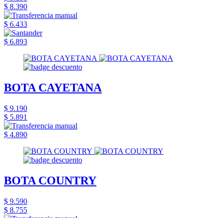
$ 8.390
$ 6.433
$ 6.893
BOTA CAYETANA
$ 9.190
$ 5.891
$ 4.890
BOTA COUNTRY
$ 9.590
$ 8.755