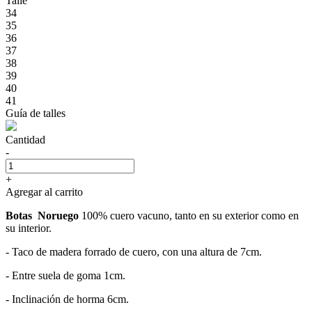
Talle
34
35
36
37
38
39
40
41
Guía de talles
Cantidad
-
+
Agregar al carrito
Botas Noruego
100% cuero vacuno, tanto en su exterior como en
su interior.
- Taco de madera forrado de cuero, con una altura de 7cm.
- Entre suela de goma 1cm.
- Inclinación de horma 6cm.