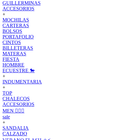
GUILLERMINAS
ACCESORIOS
+
MOCHILAS
CARTERAS
BOLSOS
PORTAFOLIO
CINTOS
BILLETERAS
MATERAS
FIESTA
HOMBRE
ECUESTRE 🐎
+
INDUMENTARIA
+
TOP
CHALECOS
ACCESORIOS
MEN 🙋🏽‍♂️
sale
+
SANDALIA
CALZADO