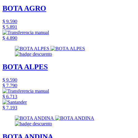
BOTA AGRO
$ 9.590
$ 5.891
$ 4.890
BOTA ALPES
$ 9.590
$ 7.790
$ 6.713
$ 7.193
BOTA ANDINA