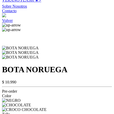
VERANO FLASH ☀️⚡️
Sobre Nosotros
Contacto
Volver
BOTA NORUEGA
$ 10.990
Pre-order
Color