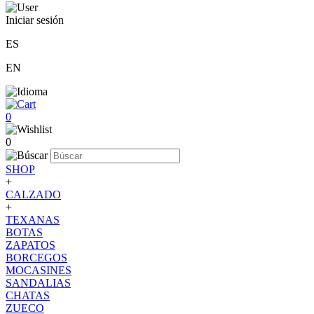
Iniciar sesión
ES
EN
0
0
SHOP
+
CALZADO
+
TEXANAS
BOTAS
ZAPATOS
BORCEGOS
MOCASINES
SANDALIAS
CHATAS
ZUECO