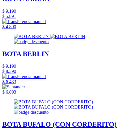
$ 9.190
$ 5.891
$ 4.890
BOTA BERLIN
$ 9.190
$ 8.390
$ 6.433
$ 6.893
BOTA BUFALO (CON CORDERITO)