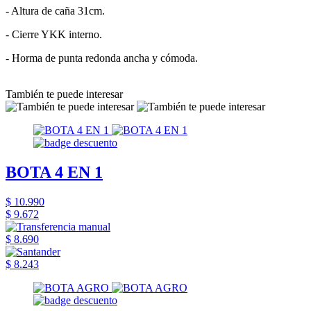
- Altura de caña 31cm.
- Cierre YKK interno.
- Horma de punta redonda ancha y cómoda.
También te puede interesar
BOTA 4 EN 1
$ 10.990
$ 9.672
$ 8.690
$ 8.243