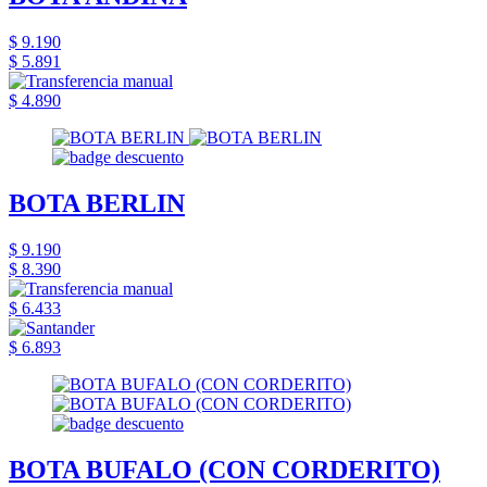
$ 9.190
$ 5.891
$ 4.890
BOTA BERLIN
$ 9.190
$ 8.390
$ 6.433
$ 6.893
BOTA BUFALO (CON CORDERITO)