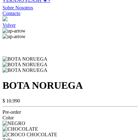
VERANO FLASH ☀️⚡️
Sobre Nosotros
Contacto
Volver
BOTA NORUEGA
$ 10.990
Pre-order
Color