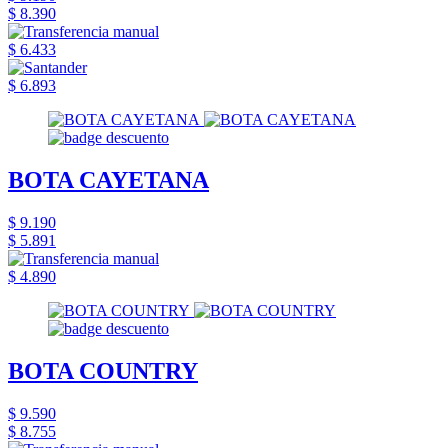
$ 8.390
$ 6.433
$ 6.893
BOTA CAYETANA
$ 9.190
$ 5.891
$ 4.890
BOTA COUNTRY
$ 9.590
$ 8.755