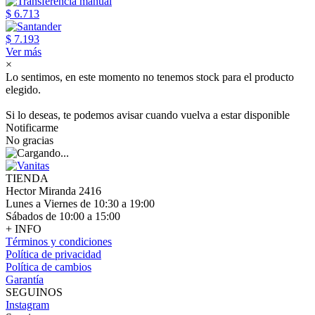
$ 6.713
$ 7.193
Ver más
×
Lo sentimos, en este momento no tenemos stock para el producto
elegido.
Si lo deseas, te podemos avisar cuando vuelva a estar disponible
Notificarme
No gracias
TIENDA
Hector Miranda 2416
Lunes a Viernes de 10:30 a 19:00
Sábados de 10:00 a 15:00
+ INFO
Términos y condiciones
Política de privacidad
Política de cambios
Garantía
SEGUINOS
Instagram