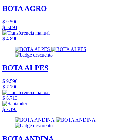
BOTA AGRO
$ 9.590
$ 5.891
$ 4.890
BOTA ALPES
$ 9.590
$ 7.790
$ 6.713
$ 7.193
BOTA ANDINA