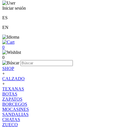
Iniciar sesión
ES
EN
0
0
SHOP
+
CALZADO
+
TEXANAS
BOTAS
ZAPATOS
BORCEGOS
MOCASINES
SANDALIAS
CHATAS
ZUECO