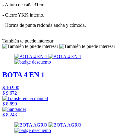
- Altura de caña 31cm.
- Cierre YKK interno.
- Horma de punta redonda ancha y cómoda.
También te puede interesar
BOTA 4 EN 1
$ 10.990
$ 9.672
$ 8.690
$ 8.243