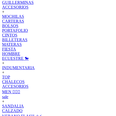
GUILLERMINAS
ACCESORIOS
+
MOCHILAS
CARTERAS
BOLSOS
PORTAFOLIO
CINTOS
BILLETERAS
MATERAS
FIESTA
HOMBRE
ECUESTRE 🐎
+
INDUMENTARIA
+
TOP
CHALECOS
ACCESORIOS
MEN 🙋🏽‍♂️
sale
+
SANDALIA
CALZADO