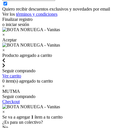
Quiero recibir descuentos exclusivos y novedades por email
Ver los
términos y condiciones
Finalizar registro
o iniciar sesión
×
Aceptar
×
Producto agregado a carrito
Seguir comprando
Ver carrito
0
item(s) agregado tu carrito
×
MUTMA
Seguir comprando
Checkout
×
Se va a agregar
1
ítem a tu carrito
¿Es para un colectivo?
No