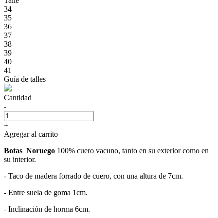
Talle
34
35
36
37
38
39
40
41
Guía de talles
Cantidad
-
+
Agregar al carrito
Botas Noruego
100% cuero vacuno, tanto en su exterior como en
su interior.
- Taco de madera forrado de cuero, con una altura de 7cm.
- Entre suela de goma 1cm.
- Inclinación de horma 6cm.