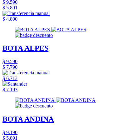
$ 9.590
$ 5.891
$ 4.890
BOTA ALPES
$ 9.590
$ 7.790
$ 6.713
$ 7.193
BOTA ANDINA
$ 9.190
$ 5.891