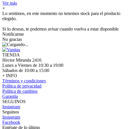
Ver más
×
Lo sentimos, en este momento no tenemos stock para el producto
elegido.
Si lo deseas, te podemos avisar cuando vuelva a estar disponible
Notificarme
No gracias
TIENDA
Hector Miranda 2416
Lunes a Viernes de 10:30 a 19:00
Sábados de 10:00 a 15:00
+ INFO
Términos y condiciones
Política de privacidad
Política de cambios
Garantía
SEGUINOS
Instagram
Seguinos
Instagram
Facebook
Entérate de lo último