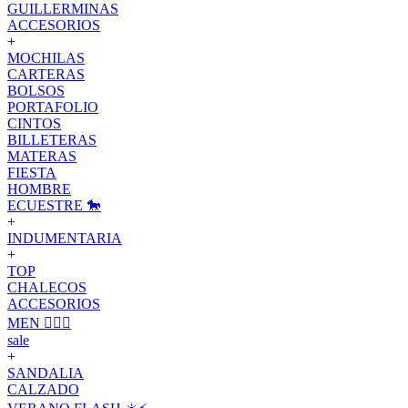
GUILLERMINAS
ACCESORIOS
+
MOCHILAS
CARTERAS
BOLSOS
PORTAFOLIO
CINTOS
BILLETERAS
MATERAS
FIESTA
HOMBRE
ECUESTRE 🐎
+
INDUMENTARIA
+
TOP
CHALECOS
ACCESORIOS
MEN 🙋🏽‍♂️
sale
+
SANDALIA
CALZADO