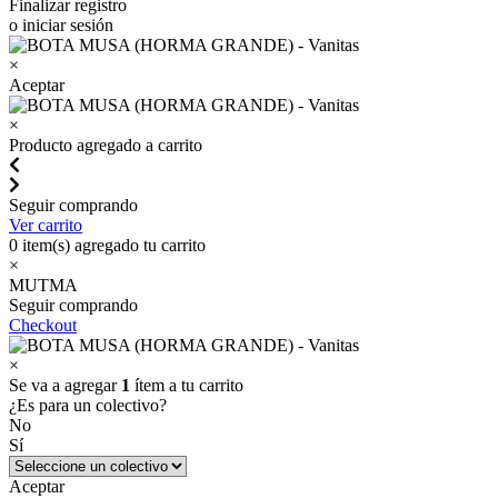
Finalizar registro
o iniciar sesión
×
Aceptar
×
Producto agregado a carrito
Seguir comprando
Ver carrito
0
item(s) agregado tu carrito
×
MUTMA
Seguir comprando
Checkout
×
Se va a agregar
1
ítem a tu carrito
¿Es para un colectivo?
No
Sí
Aceptar