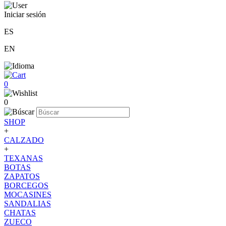
Iniciar sesión
ES
EN
0
0
SHOP
+
CALZADO
+
TEXANAS
BOTAS
ZAPATOS
BORCEGOS
MOCASINES
SANDALIAS
CHATAS
ZUECO