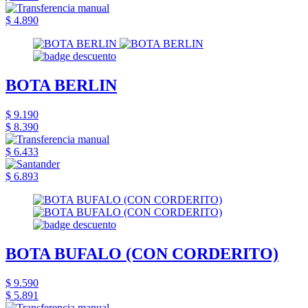
$ 4.890
BOTA BERLIN
$ 9.190
$ 8.390
$ 6.433
$ 6.893
BOTA BUFALO (CON CORDERITO)
$ 9.590
$ 5.891