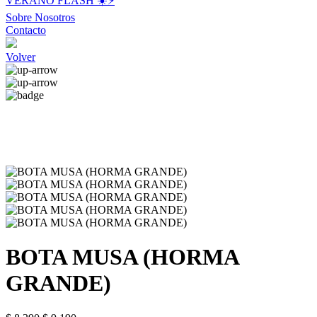
VERANO FLASH ☀️⚡️
Sobre Nosotros
Contacto
Volver
BOTA MUSA (HORMA
GRANDE)