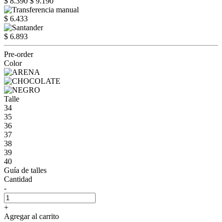
$ 8.390
$ 9.190
$ 6.433
$ 6.893
Pre-order
Color
Talle
34
35
36
37
38
39
40
Guía de talles
Cantidad
-
+
Agregar al carrito