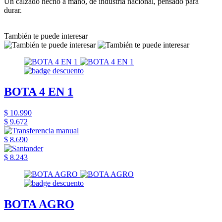
Un calzado hecho a mano, de industria nacional, pensado para
durar.
También te puede interesar
BOTA 4 EN 1
$ 10.990
$ 9.672
$ 8.690
$ 8.243
BOTA AGRO