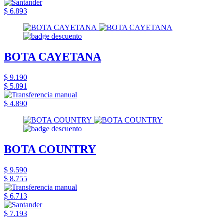
$ 6.893
BOTA CAYETANA
$ 9.190
$ 5.891
$ 4.890
BOTA COUNTRY
$ 9.590
$ 8.755
$ 6.713
$ 7.193