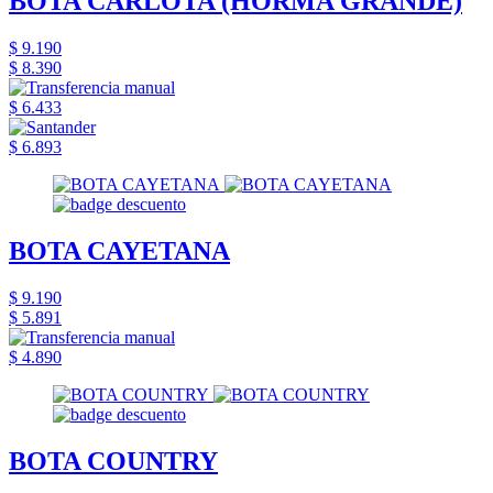
BOTA CARLOTA (HORMA GRANDE)
$ 9.190
$ 8.390
$ 6.433
$ 6.893
BOTA CAYETANA
$ 9.190
$ 5.891
$ 4.890
BOTA COUNTRY