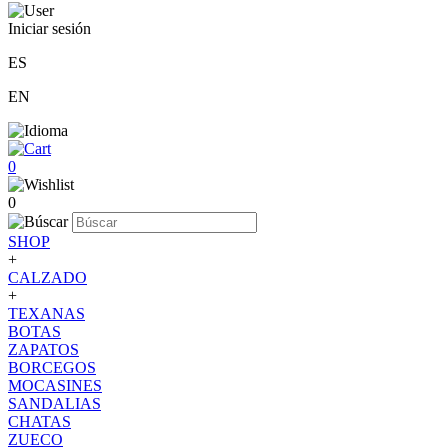
Iniciar sesión
ES
EN
0
0
SHOP
+
CALZADO
+
TEXANAS
BOTAS
ZAPATOS
BORCEGOS
MOCASINES
SANDALIAS
CHATAS
ZUECO