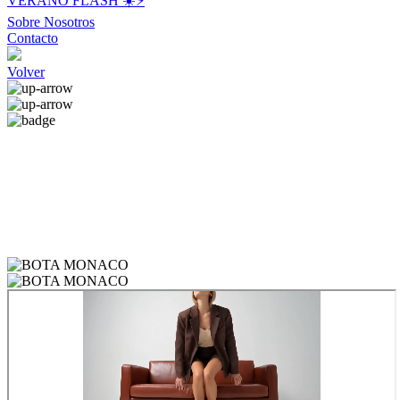
VERANO FLASH ☀️⚡️
Sobre Nosotros
Contacto
Volver