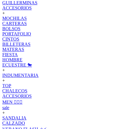
GUILLERMINAS
ACCESORIOS
+
MOCHILAS
CARTERAS
BOLSOS
PORTAFOLIO
CINTOS
BILLETERAS
MATERAS
FIESTA
HOMBRE
ECUESTRE 🐎
+
INDUMENTARIA
+
TOP
CHALECOS
ACCESORIOS
MEN 🙋🏽‍♂️
sale
+
SANDALIA
CALZADO