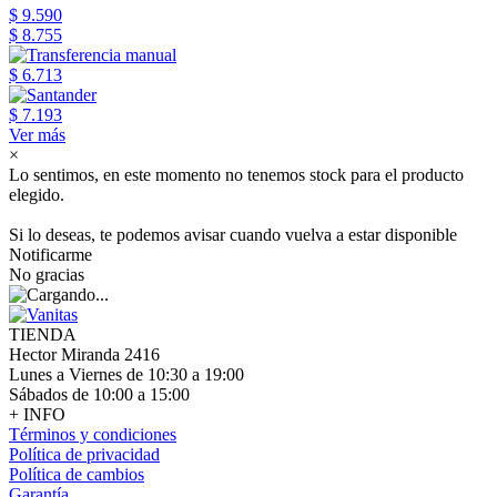
$ 9.590
$ 8.755
$ 6.713
$ 7.193
Ver más
×
Lo sentimos, en este momento no tenemos stock para el producto
elegido.
Si lo deseas, te podemos avisar cuando vuelva a estar disponible
Notificarme
No gracias
TIENDA
Hector Miranda 2416
Lunes a Viernes de 10:30 a 19:00
Sábados de 10:00 a 15:00
+ INFO
Términos y condiciones
Política de privacidad
Política de cambios
Garantía