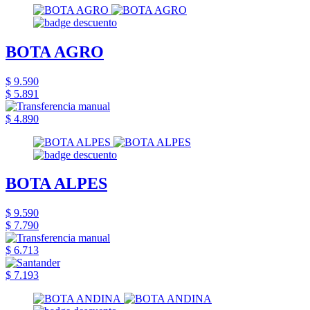
BOTA AGRO
$ 9.590
$ 5.891
$ 4.890
BOTA ALPES
$ 9.590
$ 7.790
$ 6.713
$ 7.193