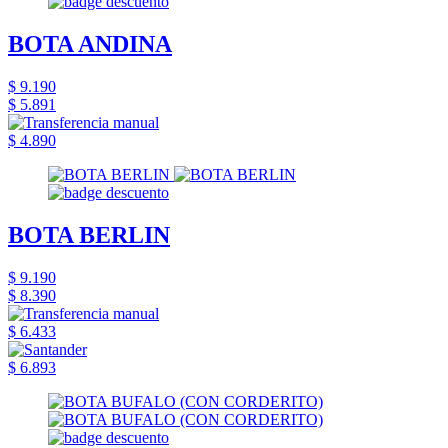
BOTA ANDINA
$ 9.190
$ 5.891
$ 4.890
BOTA BERLIN
$ 9.190
$ 8.390
$ 6.433
$ 6.893