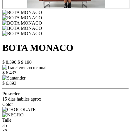
BOTA MONACO
$ 8.390
$ 9.190
$ 6.433
$ 6.893
Pre-order
15 dias habiles aprox
Color
Talle
35
36