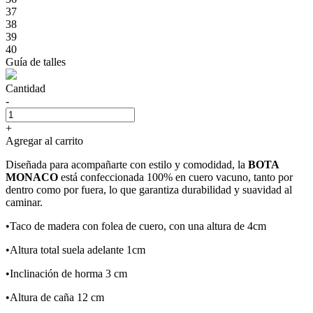
37
38
39
40
Guía de talles
Cantidad
-
+
Agregar al carrito
Diseñada para acompañarte con estilo y comodidad, la
BOTA
MONACO
está confeccionada 100% en cuero vacuno, tanto por
dentro como por fuera, lo que garantiza durabilidad y suavidad al
caminar.
•Taco de madera con folea de cuero, con una altura de 4cm
•Altura total suela adelante 1cm
•Inclinación de horma 3 cm
•Altura de caña 12 cm