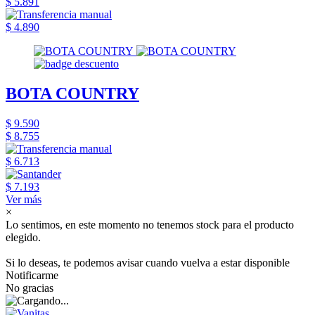
$ 5.891
$ 4.890
BOTA COUNTRY
$ 9.590
$ 8.755
$ 6.713
$ 7.193
Ver más
×
Lo sentimos, en este momento no tenemos stock para el producto
elegido.
Si lo deseas, te podemos avisar cuando vuelva a estar disponible
Notificarme
No gracias