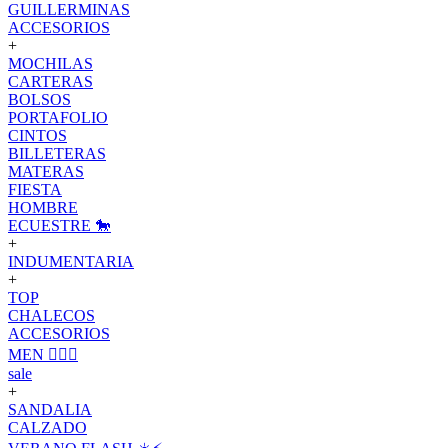
GUILLERMINAS
ACCESORIOS
+
MOCHILAS
CARTERAS
BOLSOS
PORTAFOLIO
CINTOS
BILLETERAS
MATERAS
FIESTA
HOMBRE
ECUESTRE 🐎
+
INDUMENTARIA
+
TOP
CHALECOS
ACCESORIOS
MEN 🙋🏽‍♂️
sale
+
SANDALIA
CALZADO