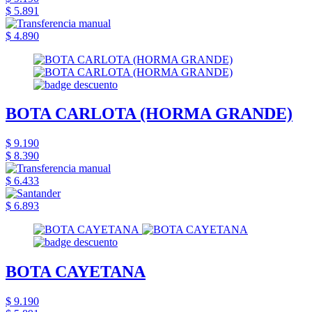
$ 5.891
$ 4.890
BOTA CARLOTA (HORMA GRANDE)
$ 9.190
$ 8.390
$ 6.433
$ 6.893
BOTA CAYETANA
$ 9.190