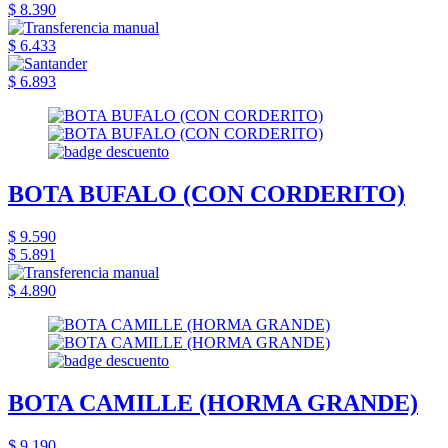
$ 8.390
$ 6.433
$ 6.893
BOTA BUFALO (CON CORDERITO)
$ 9.590
$ 5.891
$ 4.890
BOTA CAMILLE (HORMA GRANDE)
$ 9.190