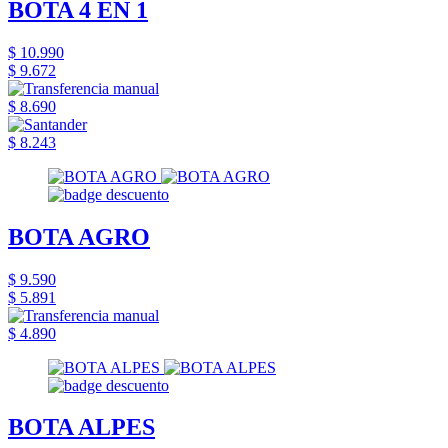
BOTA 4 EN 1
$ 10.990
$ 9.672
$ 8.690
$ 8.243
BOTA AGRO
$ 9.590
$ 5.891
$ 4.890
BOTA ALPES