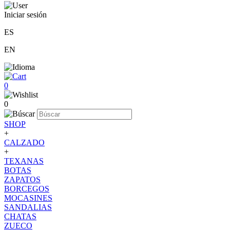
Iniciar sesión
ES
EN
0
0
SHOP
+
CALZADO
+
TEXANAS
BOTAS
ZAPATOS
BORCEGOS
MOCASINES
SANDALIAS
CHATAS
ZUECO