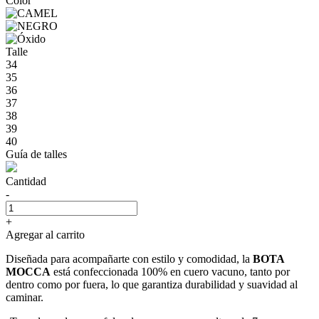
Color
Talle
34
35
36
37
38
39
40
Guía de talles
Cantidad
-
+
Agregar al carrito
Diseñada para acompañarte con estilo y comodidad, la
BOTA
MOCCA
está confeccionada 100% en cuero vacuno, tanto por
dentro como por fuera, lo que garantiza durabilidad y suavidad al
caminar.