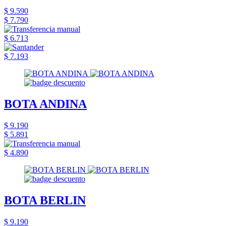
$ 9.590
$ 7.790
$ 6.713
$ 7.193
BOTA ANDINA
$ 9.190
$ 5.891
$ 4.890
BOTA BERLIN
$ 9.190