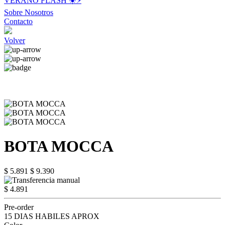
VERANO FLASH ☀️⚡️
Sobre Nosotros
Contacto
Volver
BOTA MOCCA
$ 5.891
$ 9.390
$ 4.891
Pre-order
15 DIAS HABILES APROX