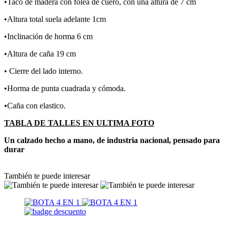
•Taco de madera con folea de cuero, con una altura de 7 cm
•Altura total suela adelante 1cm
•Inclinación de horma 6 cm
•Altura de caña 19 cm
• Cierre del lado interno.
•Horma de punta cuadrada y cómoda.
•Caña con elastico.
TABLA DE TALLES EN ULTIMA FOTO
Un calzado hecho a mano, de industria nacional, pensado para
durar
También te puede interesar