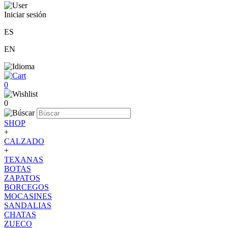
Iniciar sesión
ES
EN
0
0
SHOP
+
CALZADO
+
TEXANAS
BOTAS
ZAPATOS
BORCEGOS
MOCASINES
SANDALIAS
CHATAS
ZUECO