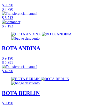
$ 9.590
$ 7.790
$ 6.713
$ 7.193
BOTA ANDINA
$ 9.190
$ 5.891
$ 4.890
BOTA BERLIN
$ 9.190