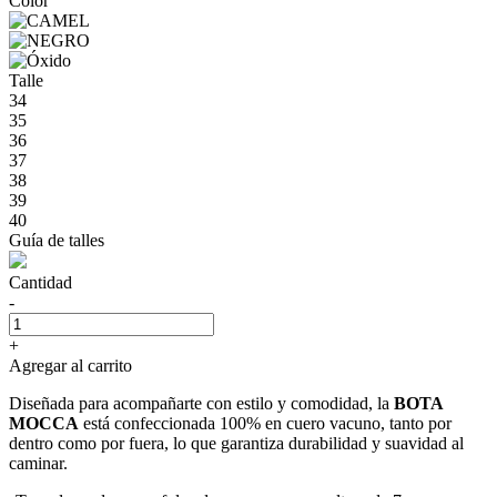
Color
Talle
34
35
36
37
38
39
40
Guía de talles
Cantidad
-
+
Agregar al carrito
Diseñada para acompañarte con estilo y comodidad, la
BOTA
MOCCA
está confeccionada 100% en cuero vacuno, tanto por
dentro como por fuera, lo que garantiza durabilidad y suavidad al
caminar.