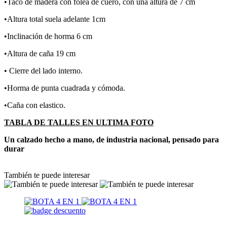
•Taco de madera con folea de cuero, con una altura de 7 cm
•Altura total suela adelante 1cm
•Inclinación de horma 6 cm
•Altura de caña 19 cm
• Cierre del lado interno.
•Horma de punta cuadrada y cómoda.
•Caña con elastico.
TABLA DE TALLES EN ULTIMA FOTO
Un calzado hecho a mano, de industria nacional, pensado para
durar
También te puede interesar