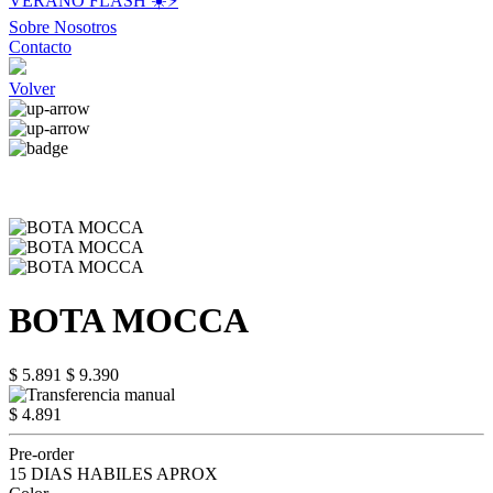
VERANO FLASH ☀️⚡️
Sobre Nosotros
Contacto
Volver
BOTA MOCCA
$ 5.891
$ 9.390
$ 4.891
Pre-order
15 DIAS HABILES APROX