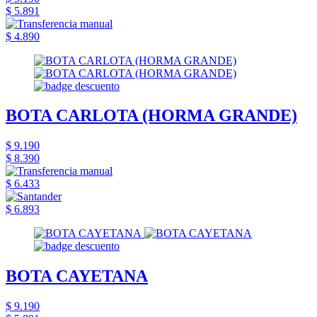
$ 5.891
$ 4.890
BOTA CARLOTA (HORMA GRANDE)
$ 9.190
$ 8.390
$ 6.433
$ 6.893
BOTA CAYETANA
$ 9.190