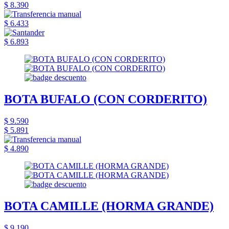
$ 8.390
$ 6.433
$ 6.893
BOTA BUFALO (CON CORDERITO)
$ 9.590
$ 5.891
$ 4.890
BOTA CAMILLE (HORMA GRANDE)
$ 9.190