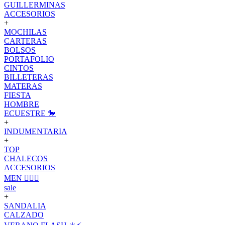
GUILLERMINAS
ACCESORIOS
+
MOCHILAS
CARTERAS
BOLSOS
PORTAFOLIO
CINTOS
BILLETERAS
MATERAS
FIESTA
HOMBRE
ECUESTRE 🐎
+
INDUMENTARIA
+
TOP
CHALECOS
ACCESORIOS
MEN 🙋🏽‍♂️
sale
+
SANDALIA
CALZADO