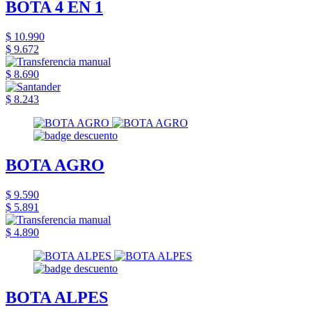
BOTA 4 EN 1
$ 10.990
$ 9.672
$ 8.690
$ 8.243
BOTA AGRO
$ 9.590
$ 5.891
$ 4.890
BOTA ALPES