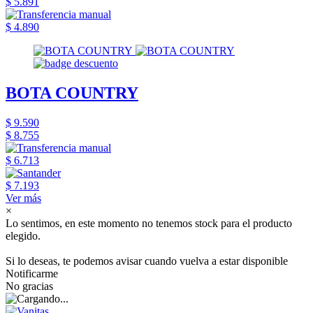
$ 5.891
$ 4.890
BOTA COUNTRY
$ 9.590
$ 8.755
$ 6.713
$ 7.193
Ver más
×
Lo sentimos, en este momento no tenemos stock para el producto
elegido.
Si lo deseas, te podemos avisar cuando vuelva a estar disponible
Notificarme
No gracias