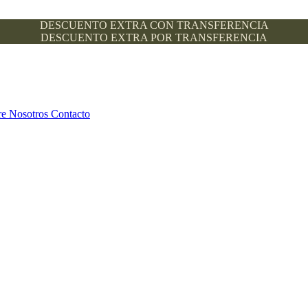
DESCUENTO EXTRA CON TRANSFERENCIA
DESCUENTO EXTRA POR TRANSFERENCIA
re Nosotros
Contacto