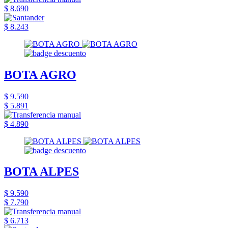
$ 8.690
$ 8.243
BOTA AGRO
$ 9.590
$ 5.891
$ 4.890
BOTA ALPES
$ 9.590
$ 7.790
$ 6.713