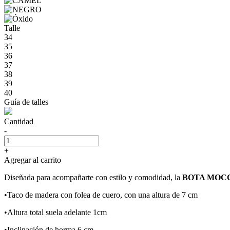
Talle
34
35
36
37
38
39
40
Guía de talles
Cantidad
-
+
Agregar al carrito
Diseñada para acompañarte con estilo y comodidad, la
BOTA MOC
•Taco de madera con folea de cuero, con una altura de 7 cm
•Altura total suela adelante 1cm
•Inclinación de horma 6 cm