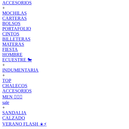
ACCESORIOS
+
MOCHILAS
CARTERAS
BOLSOS
PORTAFOLIO
CINTOS
BILLETERAS
MATERAS
FIESTA
HOMBRE
ECUESTRE 🐎
+
INDUMENTARIA
+
TOP
CHALECOS
ACCESORIOS
MEN 🙋🏽‍♂️
sale
+
SANDALIA
CALZADO
VERANO FLASH ☀️⚡️