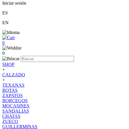
Iniciar sesión
ES
EN
0
0
SHOP
+
CALZADO
+
TEXANAS
BOTAS
ZAPATOS
BORCEGOS
MOCASINES
SANDALIAS
CHATAS
ZUECO
GUILLERMINAS