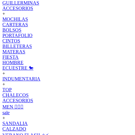
GUILLERMINAS
ACCESORIOS
+
MOCHILAS
CARTERAS
BOLSOS
PORTAFOLIO
CINTOS
BILLETERAS
MATERAS
FIESTA
HOMBRE
ECUESTRE 🐎
+
INDUMENTARIA
+
TOP
CHALECOS
ACCESORIOS
MEN 🙋🏽‍♂️
sale
+
SANDALIA
CALZADO