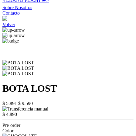
VERANO FLASH ☀️⚡️
Sobre Nosotros
Contacto
Volver
BOTA LOST
$ 5.891
$ 9.590
$ 4.890
Pre-order
Color