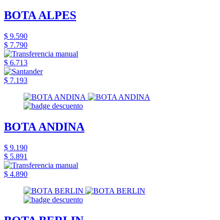
BOTA ALPES
$ 9.590
$ 7.790
$ 6.713
$ 7.193
BOTA ANDINA
$ 9.190
$ 5.891
$ 4.890