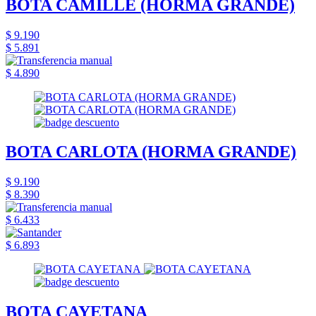
BOTA CAMILLE (HORMA GRANDE)
$ 9.190
$ 5.891
$ 4.890
BOTA CARLOTA (HORMA GRANDE)
$ 9.190
$ 8.390
$ 6.433
$ 6.893
BOTA CAYETANA