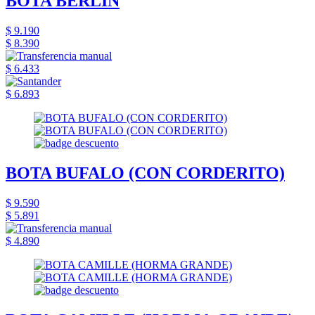
BOTA BERLIN
$ 9.190
$ 8.390
$ 6.433
$ 6.893
BOTA BUFALO (CON CORDERITO)
$ 9.590
$ 5.891
$ 4.890