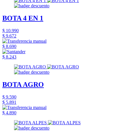
BOTA 4 EN 1
$ 10.990
$ 9.672
$ 8.690
$ 8.243
BOTA AGRO
$ 9.590
$ 5.891
$ 4.890