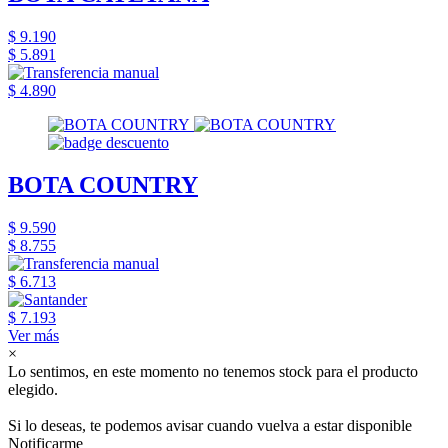
$ 9.190
$ 5.891
$ 4.890
BOTA COUNTRY
$ 9.590
$ 8.755
$ 6.713
$ 7.193
Ver más
×
Lo sentimos, en este momento no tenemos stock para el producto
elegido.
Si lo deseas, te podemos avisar cuando vuelva a estar disponible
Notificarme