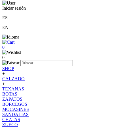
Iniciar sesión
ES
EN
0
0
SHOP
+
CALZADO
+
TEXANAS
BOTAS
ZAPATOS
BORCEGOS
MOCASINES
SANDALIAS
CHATAS
ZUECO