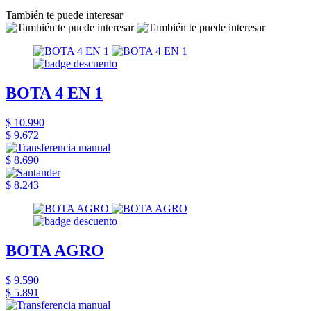
También te puede interesar
BOTA 4 EN 1
$ 10.990
$ 9.672
$ 8.690
$ 8.243
BOTA AGRO
$ 9.590
$ 5.891