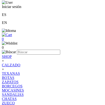
Iniciar sesión
ES
EN
0
0
SHOP
+
CALZADO
+
TEXANAS
BOTAS
ZAPATOS
BORCEGOS
MOCASINES
SANDALIAS
CHATAS
ZUECO