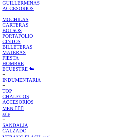
GUILLERMINAS
ACCESORIOS
+
MOCHILAS
CARTERAS
BOLSOS
PORTAFOLIO
CINTOS
BILLETERAS
MATERAS
FIESTA
HOMBRE
ECUESTRE 🐎
+
INDUMENTARIA
+
TOP
CHALECOS
ACCESORIOS
MEN 🙋🏽‍♂️
sale
+
SANDALIA
CALZADO