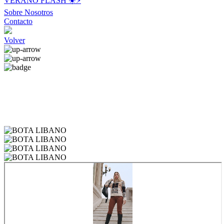
VERANO FLASH ☀️⚡️
Sobre Nosotros
Contacto
Volver