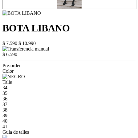
BOTA LIBANO
$ 7.590
$ 10.990
$ 6.590
Pre-order
Color
Talle
34
35
36
37
38
39
40
41
Guía de talles