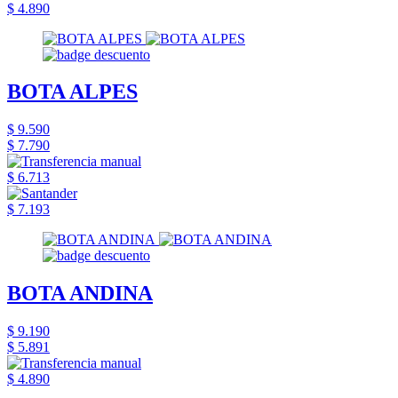
$ 4.890
BOTA ALPES
$ 9.590
$ 7.790
$ 6.713
$ 7.193
BOTA ANDINA
$ 9.190
$ 5.891
$ 4.890