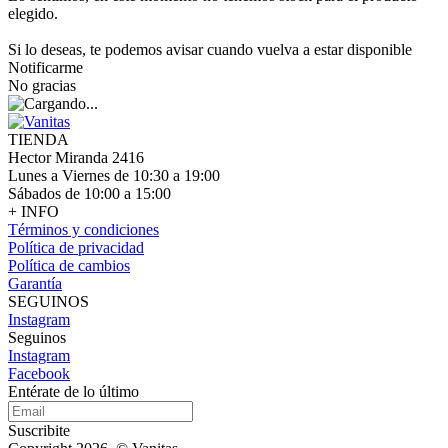
elegido.
Si lo deseas, te podemos avisar cuando vuelva a estar disponible
Notificarme
No gracias
TIENDA
Hector Miranda 2416
Lunes a Viernes de 10:30 a 19:00
Sábados de 10:00 a 15:00
+ INFO
Términos y condiciones
Política de privacidad
Política de cambios
Garantía
SEGUINOS
Instagram
Seguinos
Instagram
Facebook
Entérate de lo último
Suscribite