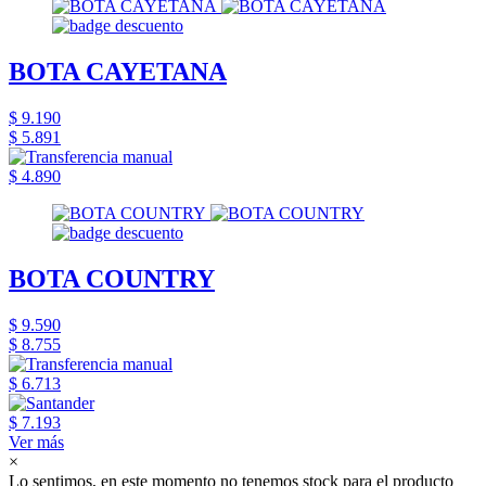
BOTA CAYETANA
$ 9.190
$ 5.891
$ 4.890
BOTA COUNTRY
$ 9.590
$ 8.755
$ 6.713
$ 7.193
Ver más
×
Lo sentimos, en este momento no tenemos stock para el producto