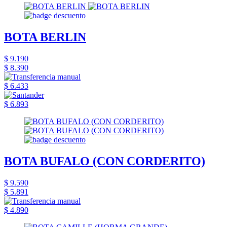
BOTA BERLIN
$ 9.190
$ 8.390
$ 6.433
$ 6.893
BOTA BUFALO (CON CORDERITO)
$ 9.590
$ 5.891
$ 4.890