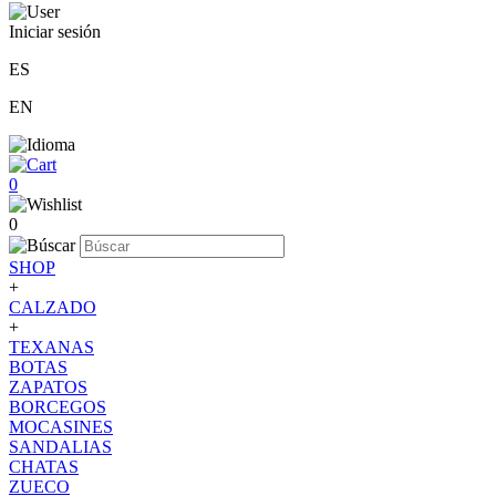
Iniciar sesión
ES
EN
0
0
SHOP
+
CALZADO
+
TEXANAS
BOTAS
ZAPATOS
BORCEGOS
MOCASINES
SANDALIAS
CHATAS
ZUECO