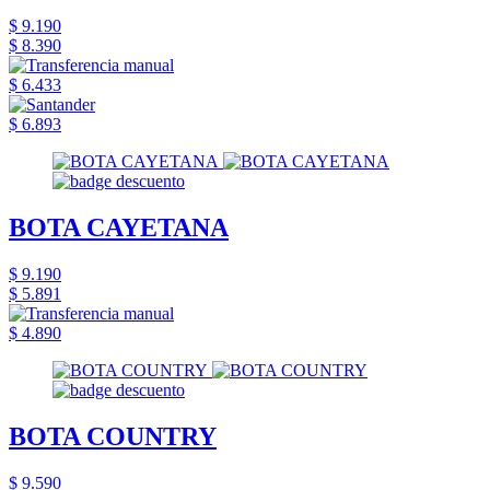
$ 9.190
$ 8.390
$ 6.433
$ 6.893
BOTA CAYETANA
$ 9.190
$ 5.891
$ 4.890
BOTA COUNTRY
$ 9.590