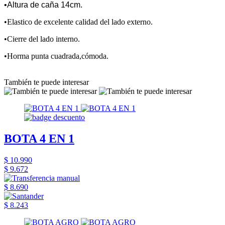
•Altura de caña 14cm.
•Elastico de excelente calidad del lado externo.
•Cierre del lado interno.
•Horma punta cuadrada,cómoda.
También te puede interesar
BOTA 4 EN 1
$ 10.990
$ 9.672
$ 8.690
$ 8.243