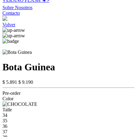
VERANO FLASH ☀️⚡️
Sobre Nosotros
Contacto
Volver
Bota Guinea
$ 5.891
$ 9.190
Pre-order
Color
Talle
34
35
36
37