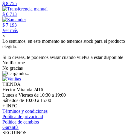
$ 8.755
$ 6.713
$ 7.193
Ver más
×
Lo sentimos, en este momento no tenemos stock para el producto
elegido.
Si lo deseas, te podemos avisar cuando vuelva a estar disponible
Notificarme
No gracias
TIENDA
Hector Miranda 2416
Lunes a Viernes de 10:30 a 19:00
Sábados de 10:00 a 15:00
+ INFO
Términos y condiciones
Política de privacidad
Política de cambios
Garantía
SEGUINOS