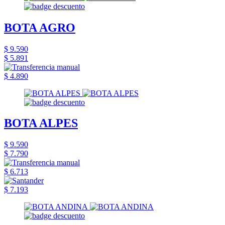
BOTA AGRO
$ 9.590
$ 5.891
$ 4.890
BOTA ALPES
$ 9.590
$ 7.790
$ 6.713
$ 7.193