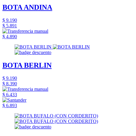
BOTA ANDINA
$ 9.190
$ 5.891
$ 4.890
BOTA BERLIN
$ 9.190
$ 8.390
$ 6.433
$ 6.893