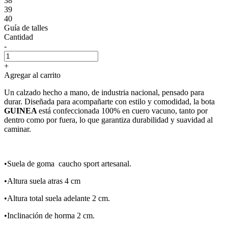
38
39
40
Guía de talles
Cantidad
-
+
Agregar al carrito
Un calzado hecho a mano, de industria nacional, pensado para
durar. Diseñada para acompañarte con estilo y comodidad, la bota
GUINEA
está confeccionada 100% en cuero vacuno, tanto por
dentro como por fuera, lo que garantiza durabilidad y suavidad al
caminar.
•Suela de goma caucho sport artesanal.
•Altura suela atras 4 cm
•Altura total suela adelante 2 cm.
•Inclinación de horma 2 cm.