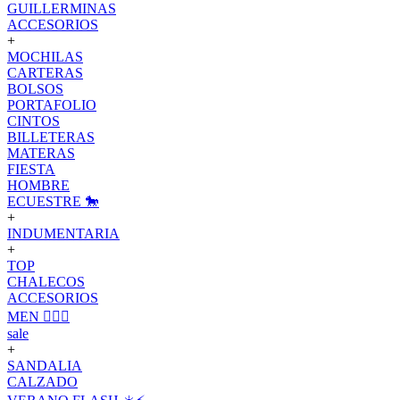
GUILLERMINAS
ACCESORIOS
+
MOCHILAS
CARTERAS
BOLSOS
PORTAFOLIO
CINTOS
BILLETERAS
MATERAS
FIESTA
HOMBRE
ECUESTRE 🐎
+
INDUMENTARIA
+
TOP
CHALECOS
ACCESORIOS
MEN 🙋🏽‍♂️
sale
+
SANDALIA
CALZADO