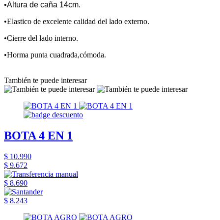
•Altura de caña 14cm.
•Elastico de excelente calidad del lado externo.
•Cierre del lado interno.
•Horma punta cuadrada,cómoda.
También te puede interesar
BOTA 4 EN 1
$ 10.990
$ 9.672
$ 8.690
$ 8.243