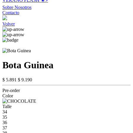
VERANO FLASH ☀️⚡️
Sobre Nosotros
Contacto
Volver
Bota Guinea
$ 5.891
$ 9.190
Pre-order
Color
Talle
34
35
36
37