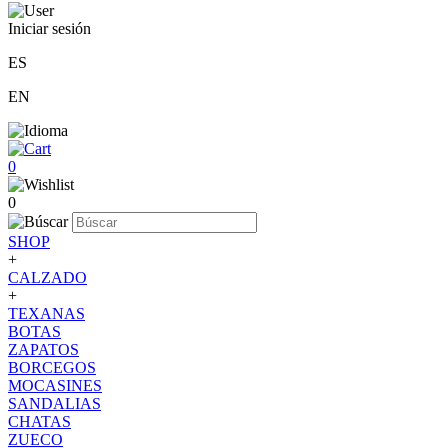
Iniciar sesión
ES
EN
0
0
SHOP
+
CALZADO
+
TEXANAS
BOTAS
ZAPATOS
BORCEGOS
MOCASINES
SANDALIAS
CHATAS
ZUECO