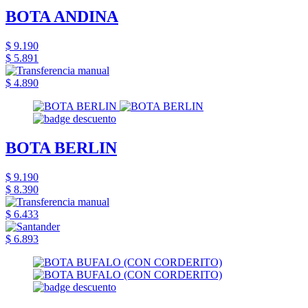
BOTA ANDINA
$ 9.190
$ 5.891
$ 4.890
BOTA BERLIN
$ 9.190
$ 8.390
$ 6.433
$ 6.893