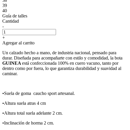
38
39
40
Guía de talles
Cantidad
-
+
Agregar al carrito
Un calzado hecho a mano, de industria nacional, pensado para
durar. Diseñada para acompañarte con estilo y comodidad, la bota
GUINEA
está confeccionada 100% en cuero vacuno, tanto por
dentro como por fuera, lo que garantiza durabilidad y suavidad al
caminar.
•Suela de goma caucho sport artesanal.
•Altura suela atras 4 cm
•Altura total suela adelante 2 cm.
•Inclinación de horma 2 cm.