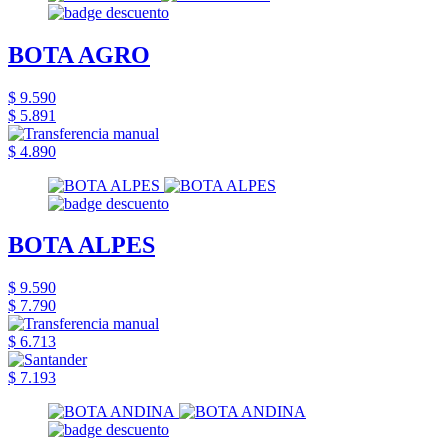
BOTA AGRO
$ 9.590
$ 5.891
$ 4.890
BOTA ALPES
$ 9.590
$ 7.790
$ 6.713
$ 7.193