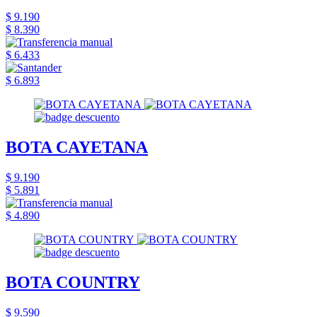
$ 9.190
$ 8.390
$ 6.433
$ 6.893
BOTA CAYETANA
$ 9.190
$ 5.891
$ 4.890
BOTA COUNTRY
$ 9.590