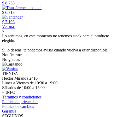
$ 8.755
$ 6.713
$ 7.193
Ver más
×
Lo sentimos, en este momento no tenemos stock para el producto
elegido.
Si lo deseas, te podemos avisar cuando vuelva a estar disponible
Notificarme
No gracias
TIENDA
Hector Miranda 2416
Lunes a Viernes de 10:30 a 19:00
Sábados de 10:00 a 15:00
+ INFO
Términos y condiciones
Política de privacidad
Política de cambios
Garantía
SEGUINOS