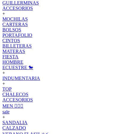
GUILLERMINAS
ACCESORIOS
+
MOCHILAS
CARTERAS
BOLSOS
PORTAFOLIO
CINTOS
BILLETERAS
MATERAS
FIESTA
HOMBRE
ECUESTRE 🐎
+
INDUMENTARIA
+
TOP
CHALECOS
ACCESORIOS
MEN 🙋🏽‍♂️
sale
+
SANDALIA
CALZADO