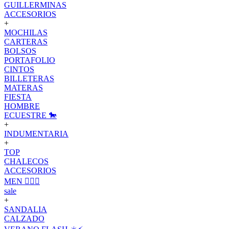
GUILLERMINAS
ACCESORIOS
+
MOCHILAS
CARTERAS
BOLSOS
PORTAFOLIO
CINTOS
BILLETERAS
MATERAS
FIESTA
HOMBRE
ECUESTRE 🐎
+
INDUMENTARIA
+
TOP
CHALECOS
ACCESORIOS
MEN 🙋🏽‍♂️
sale
+
SANDALIA
CALZADO