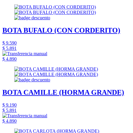
BOTA BUFALO (CON CORDERITO)
$ 9.590
$ 5.891
$ 4.890
BOTA CAMILLE (HORMA GRANDE)
$ 9.190
$ 5.891
$ 4.890