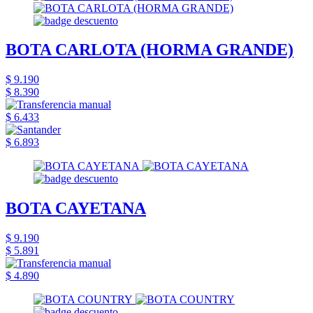
BOTA CARLOTA (HORMA GRANDE)
$ 9.190
$ 8.390
$ 6.433
$ 6.893
BOTA CAYETANA
$ 9.190
$ 5.891
$ 4.890