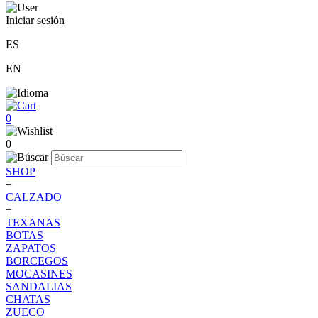
Iniciar sesión
ES
EN
0
0
SHOP
+
CALZADO
+
TEXANAS
BOTAS
ZAPATOS
BORCEGOS
MOCASINES
SANDALIAS
CHATAS
ZUECO