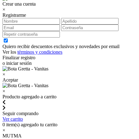
Crear una cuenta
×
Registrarme
Quiero recibir descuentos exclusivos y novedades por email
Ver los
términos y condiciones
Finalizar registro
o iniciar sesión
×
Aceptar
×
Producto agregado a carrito
Seguir comprando
Ver carrito
0
item(s) agregado tu carrito
×
MUTMA