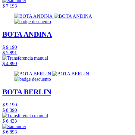
$ 7.193
BOTA ANDINA
$ 9.190
$ 5.891
$ 4.890
BOTA BERLIN
$ 9.190
$ 8.390
$ 6.433
$ 6.893