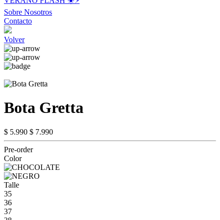
VERANO FLASH ☀️⚡️
Sobre Nosotros
Contacto
Volver
Bota Gretta
$ 5.990
$ 7.990
Pre-order
Color
Talle
35
36
37