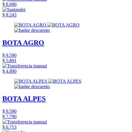
$ 8.690
$ 8.243
BOTA AGRO
$ 9.590
$ 5.891
$ 4.890
BOTA ALPES
$ 9.590
$ 7.790
$ 6.713