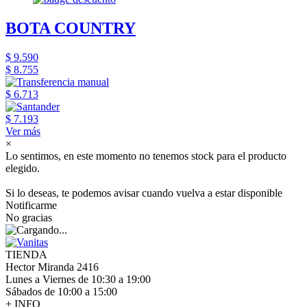
BOTA COUNTRY
$ 9.590
$ 8.755
$ 6.713
$ 7.193
Ver más
×
Lo sentimos, en este momento no tenemos stock para el producto
elegido.
Si lo deseas, te podemos avisar cuando vuelva a estar disponible
Notificarme
No gracias
TIENDA
Hector Miranda 2416
Lunes a Viernes de 10:30 a 19:00
Sábados de 10:00 a 15:00
+ INFO