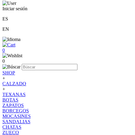
Iniciar sesión
ES
EN
0
0
SHOP
+
CALZADO
+
TEXANAS
BOTAS
ZAPATOS
BORCEGOS
MOCASINES
SANDALIAS
CHATAS
ZUECO