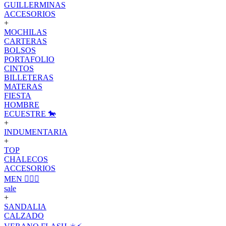
GUILLERMINAS
ACCESORIOS
+
MOCHILAS
CARTERAS
BOLSOS
PORTAFOLIO
CINTOS
BILLETERAS
MATERAS
FIESTA
HOMBRE
ECUESTRE 🐎
+
INDUMENTARIA
+
TOP
CHALECOS
ACCESORIOS
MEN 🙋🏽‍♂️
sale
+
SANDALIA
CALZADO