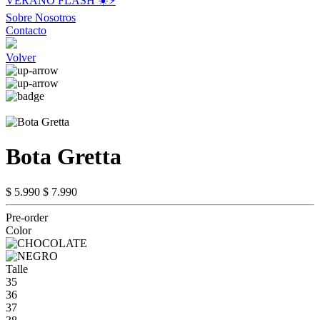
VERANO FLASH ☀️⚡️
Sobre Nosotros
Contacto
Volver
Bota Gretta
$ 5.990
$ 7.990
Pre-order
Color
Talle
35
36
37