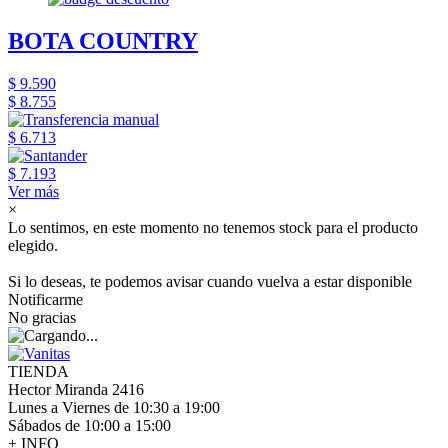
BOTA COUNTRY
$ 9.590
$ 8.755
$ 6.713
$ 7.193
Ver más
×
Lo sentimos, en este momento no tenemos stock para el producto
elegido.
Si lo deseas, te podemos avisar cuando vuelva a estar disponible
Notificarme
No gracias
TIENDA
Hector Miranda 2416
Lunes a Viernes de 10:30 a 19:00
Sábados de 10:00 a 15:00
+ INFO