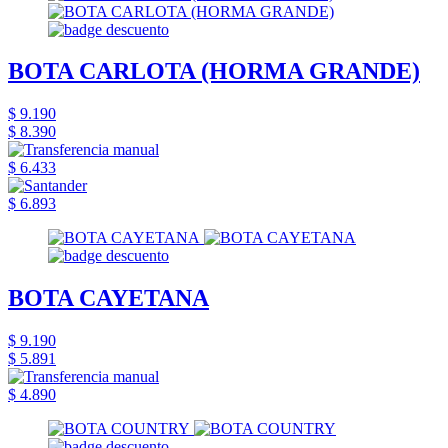
BOTA CARLOTA (HORMA GRANDE)
$ 9.190
$ 8.390
$ 6.433
$ 6.893
BOTA CAYETANA
$ 9.190
$ 5.891
$ 4.890