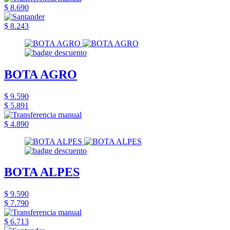
$ 8.690
$ 8.243
BOTA AGRO
$ 9.590
$ 5.891
$ 4.890
BOTA ALPES
$ 9.590
$ 7.790
$ 6.713