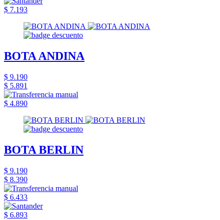
$ 7.193
BOTA ANDINA
$ 9.190
$ 5.891
$ 4.890
BOTA BERLIN
$ 9.190
$ 8.390
$ 6.433
$ 6.893