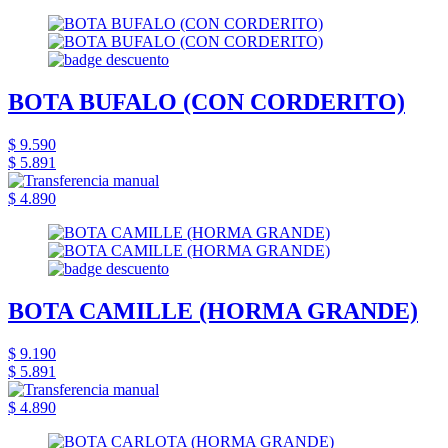
BOTA BUFALO (CON CORDERITO)
$ 9.590
$ 5.891
$ 4.890
BOTA CAMILLE (HORMA GRANDE)
$ 9.190
$ 5.891
$ 4.890