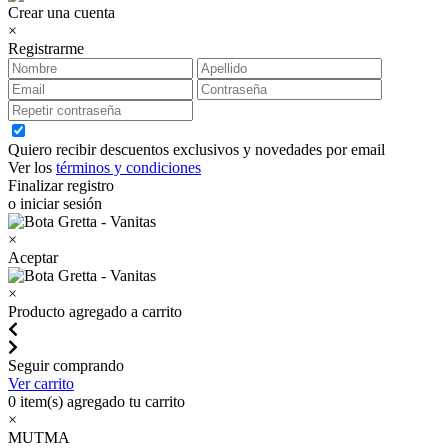
Crear una cuenta
×
Registrarme
Quiero recibir descuentos exclusivos y novedades por email
Ver los
términos y condiciones
Finalizar registro
o iniciar sesión
×
Aceptar
×
Producto agregado a carrito
Seguir comprando
Ver carrito
0
item(s) agregado tu carrito
×
MUTMA